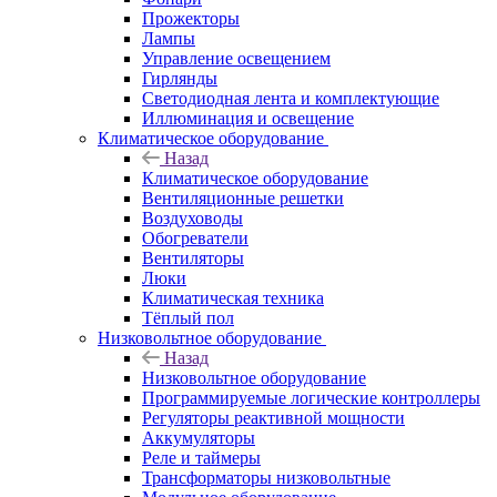
Прожекторы
Лампы
Управление освещением
Гирлянды
Светодиодная лента и комплектующие
Иллюминация и освещение
Климатическое оборудование
Назад
Климатическое оборудование
Вентиляционные решетки
Воздуховоды
Обогреватели
Вентиляторы
Люки
Климатическая техника
Тёплый пол
Низковольтное оборудование
Назад
Низковольтное оборудование
Программируемые логические контроллеры
Регуляторы реактивной мощности
Аккумуляторы
Реле и таймеры
Трансформаторы низковольтные