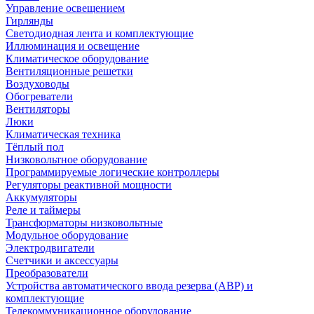
Управление освещением
Гирлянды
Светодиодная лента и комплектующие
Иллюминация и освещение
Климатическое оборудование
Вентиляционные решетки
Воздуховоды
Обогреватели
Вентиляторы
Люки
Климатическая техника
Тёплый пол
Низковольтное оборудование
Программируемые логические контроллеры
Регуляторы реактивной мощности
Аккумуляторы
Реле и таймеры
Трансформаторы низковольтные
Модульное оборудование
Электродвигатели
Счетчики и аксессуары
Преобразователи
Устройства автоматического ввода резерва (АВР) и
комплектующие
Телекоммуникационное оборудование