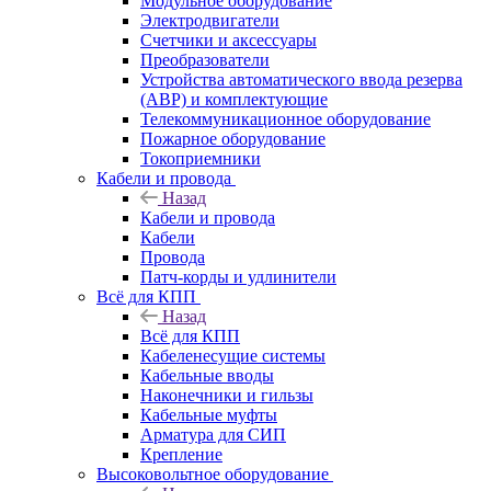
Модульное оборудование
Электродвигатели
Счетчики и аксессуары
Преобразователи
Устройства автоматического ввода резерва
(АВР) и комплектующие
Телекоммуникационное оборудование
Пожарное оборудование
Токоприемники
Кабели и провода
Назад
Кабели и провода
Кабели
Провода
Патч-корды и удлинители
Всё для КПП
Назад
Всё для КПП
Кабеленесущие системы
Кабельные вводы
Наконечники и гильзы
Кабельные муфты
Арматура для СИП
Крепление
Высоковольтное оборудование