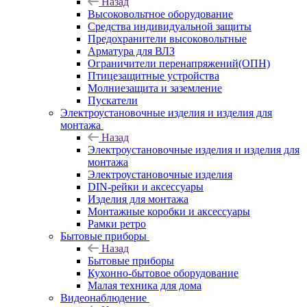
Назад
Высоковольтное оборудование
Средства индивидуальной защиты
Предохранители высоковольтные
Арматура для ВЛЗ
Ограничители перенапряжений(ОПН)
Птицезащитные устройства
Молниезащита и заземление
Пускатели
Электроустановочные изделия и изделия для
монтажа
Назад
Электроустановочные изделия и изделия для
монтажа
Электроустановочные изделия
DIN-рейки и аксессуары
Изделия для монтажа
Монтажные коробки и аксессуары
Рамки ретро
Бытовые приборы
Назад
Бытовые приборы
Кухонно-бытовое оборудование
Малая техника для дома
Видеонаблюдение