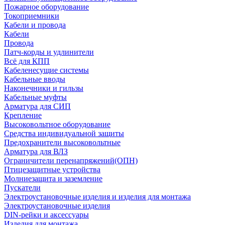
Пожарное оборудование
Токоприемники
Кабели и провода
Кабели
Провода
Патч-корды и удлинители
Всё для КПП
Кабеленесущие системы
Кабельные вводы
Наконечники и гильзы
Кабельные муфты
Арматура для СИП
Крепление
Высоковольтное оборудование
Средства индивидуальной защиты
Предохранители высоковольтные
Арматура для ВЛЗ
Ограничители перенапряжений(ОПН)
Птицезащитные устройства
Молниезащита и заземление
Пускатели
Электроустановочные изделия и изделия для монтажа
Электроустановочные изделия
DIN-рейки и аксессуары
Изделия для монтажа