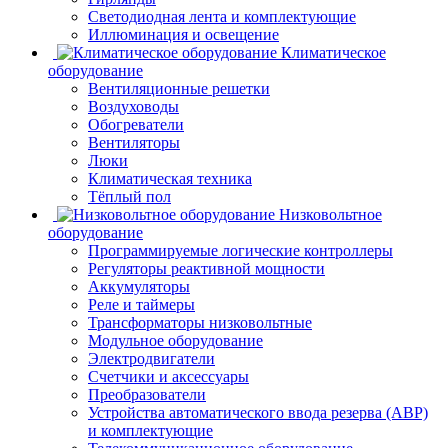
Светодиодная лента и комплектующие
Иллюминация и освещение
Климатическое
оборудование
Вентиляционные решетки
Воздуховоды
Обогреватели
Вентиляторы
Люки
Климатическая техника
Тёплый пол
Низковольтное
оборудование
Программируемые логические контроллеры
Регуляторы реактивной мощности
Аккумуляторы
Реле и таймеры
Трансформаторы низковольтные
Модульное оборудование
Электродвигатели
Счетчики и аксессуары
Преобразователи
Устройства автоматического ввода резерва (АВР)
и комплектующие