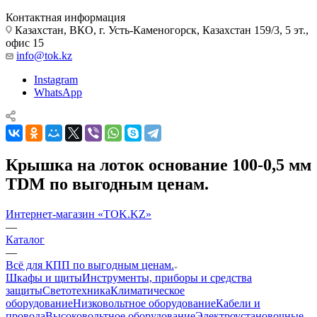
Контактная информация
Казахстан, ВКО, г. Усть-Каменогорск, Казахстан 159/3, 5 эт.,
офис 15
info@tok.kz
Instagram
WhatsApp
Крышка на лоток основание 100-0,5 мм
TDM по выгодным ценам.
Интернет-магазин «TOK.KZ»
—
Каталог
—
Всё для КПП по выгодным ценам.
Шкафы и щиты
Инструменты, приборы и средства
защиты
Светотехника
Климатическое
оборудование
Низковольтное оборудование
Кабели и
провода
Высоковольтное оборудование
Электроустановочные