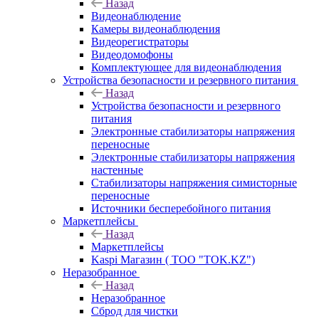
Назад
Видеонаблюдение
Камеры видеонаблюдения
Видеорегистраторы
Видеодомофоны
Комплектующее для видеонаблюдения
Устройства безопасности и резервного питания
Назад
Устройства безопасности и резервного
питания
Электронные стабилизаторы напряжения
переносные
Электронные стабилизаторы напряжения
настенные
Стабилизаторы напряжения симисторные
переносные
Источники бесперебойного питания
Маркетплейсы
Назад
Маркетплейсы
Kaspi Магазин ( ТОО "TOK.KZ")
Неразобранное
Назад
Неразобранное
Сброд для чистки