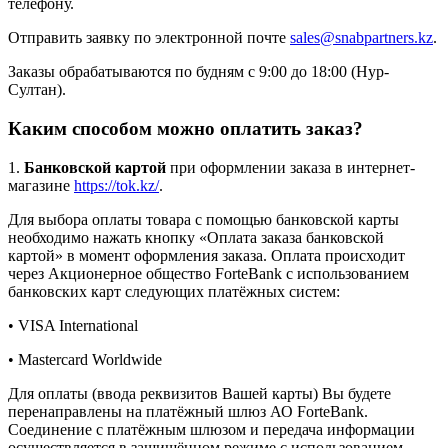
телефону.
Отправить заявку по электронной почте
sales@snabpartners.kz
.
Заказы обрабатываются по будням с 9:00 до 18:00 (Нур-
Султан).
Каким способом можно оплатить заказ?
1.
Банковской картой
при оформлении заказа в интернет-
магазине
https://tok.kz/
.
Для выбора оплаты товара с помощью банковской карты
необходимо нажать кнопку «Оплата заказа банковской
картой» в момент оформления заказа. Оплата происходит
через Акционерное общество ForteBank с использованием
банковских карт следующих платёжных систем:
• VISA International
• Mastercard Worldwide
Для оплаты (ввода реквизитов Вашей карты) Вы будете
перенаправлены на платёжный шлюз АО ForteBank.
Соединение с платёжным шлюзом и передача информации
осуществляется в защищённом режиме с использованием