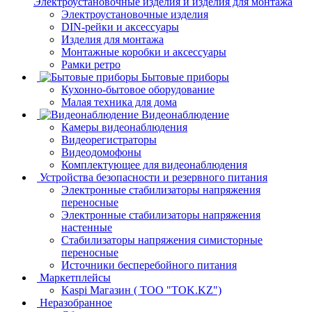
Электроустановочные изделия и изделия для монтажа
Электроустановочные изделия
DIN-рейки и аксессуары
Изделия для монтажа
Монтажные коробки и аксессуары
Рамки ретро
Бытовые приборы
Кухонно-бытовое оборудование
Малая техника для дома
Видеонаблюдение
Камеры видеонаблюдения
Видеорегистраторы
Видеодомофоны
Комплектующее для видеонаблюдения
Устройства безопасности и резервного питания
Электронные стабилизаторы напряжения
переносные
Электронные стабилизаторы напряжения
настенные
Стабилизаторы напряжения симисторные
переносные
Источники бесперебойного питания
Маркетплейсы
Kaspi Магазин ( ТОО "TOK.KZ")
Неразобранное