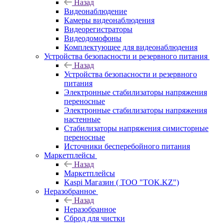
Назад
Видеонаблюдение
Камеры видеонаблюдения
Видеорегистраторы
Видеодомофоны
Комплектующее для видеонаблюдения
Устройства безопасности и резервного питания
Назад
Устройства безопасности и резервного
питания
Электронные стабилизаторы напряжения
переносные
Электронные стабилизаторы напряжения
настенные
Стабилизаторы напряжения симисторные
переносные
Источники бесперебойного питания
Маркетплейсы
Назад
Маркетплейсы
Kaspi Магазин ( ТОО "TOK.KZ")
Неразобранное
Назад
Неразобранное
Сброд для чистки