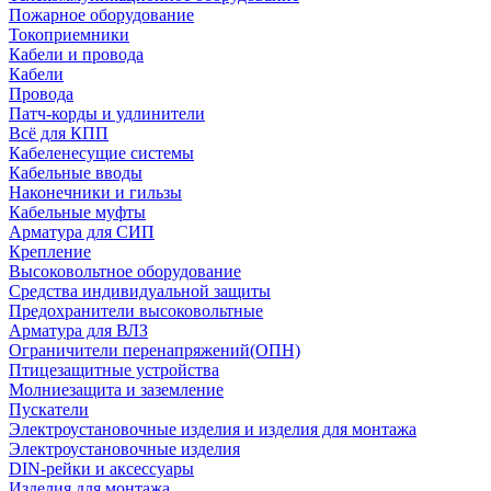
Пожарное оборудование
Токоприемники
Кабели и провода
Кабели
Провода
Патч-корды и удлинители
Всё для КПП
Кабеленесущие системы
Кабельные вводы
Наконечники и гильзы
Кабельные муфты
Арматура для СИП
Крепление
Высоковольтное оборудование
Средства индивидуальной защиты
Предохранители высоковольтные
Арматура для ВЛЗ
Ограничители перенапряжений(ОПН)
Птицезащитные устройства
Молниезащита и заземление
Пускатели
Электроустановочные изделия и изделия для монтажа
Электроустановочные изделия
DIN-рейки и аксессуары
Изделия для монтажа