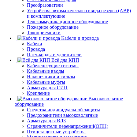
Преобразователи
Устройства автоматического ввода резерва (АВР)
и комплектующие
Телекоммуникационное оборудование
Пожарное оборудование
Токоприемники
Кабели и провода
Кабели
Провода
Патч-корды и удлинители
Всё для КПП
Кабеленесущие системы
Кабельные вводы
Наконечники и гильзы
Кабельные муфты
Арматура для СИП
Крепление
Высоковольтное
оборудование
Средства индивидуальной защиты
Предохранители высоковольтные
Арматура для ВЛЗ
Ограничители перенапряжений(ОПН)
Птицезащитные устройства