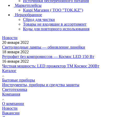
Источники бесперебойного питания
Маркетплейсы
Kaspi Магазин ( ТОО "TOK.KZ")
Неразобранное
Сброд для чистки
Товары не входящие в ассортимент
Коды для повторного использования
Новости
20 января 2022
Светодиодные лампы — обновление линейки
18 января 2022
Ретрофит без компромиссов — Космос LED 150 Вт
16 января 2022
Честная мощность: LED прожектор ТМ Космос 200Вт
Каталог
Бытовые приборы
Инструменты, приборы и средства защиты
Светотехника
Компания
О компании
Новости
Вакансии