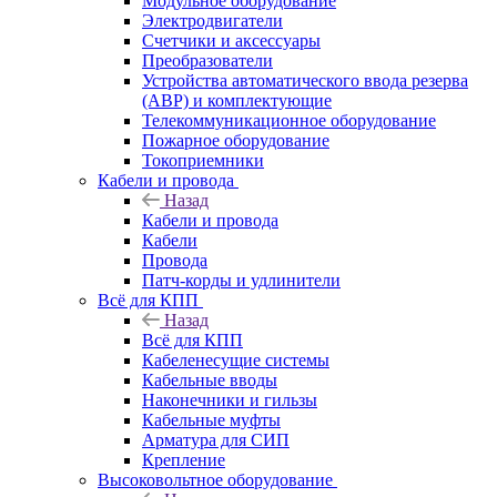
Модульное оборудование
Электродвигатели
Счетчики и аксессуары
Преобразователи
Устройства автоматического ввода резерва
(АВР) и комплектующие
Телекоммуникационное оборудование
Пожарное оборудование
Токоприемники
Кабели и провода
Назад
Кабели и провода
Кабели
Провода
Патч-корды и удлинители
Всё для КПП
Назад
Всё для КПП
Кабеленесущие системы
Кабельные вводы
Наконечники и гильзы
Кабельные муфты
Арматура для СИП
Крепление
Высоковольтное оборудование