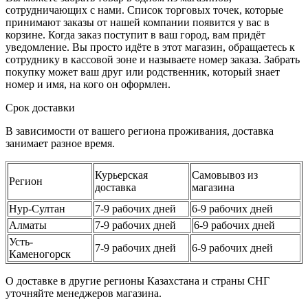
сотрудничающих с нами. Список торговых точек, которые
принимают заказы от нашей компании появится у вас в
корзине. Когда заказ поступит в ваш город, вам придёт
уведомление. Вы просто идёте в этот магазин, обращаетесь к
сотруднику в кассовой зоне и называете номер заказа. Забрать
покупку может ваш друг или родственник, который знает
номер и имя, на кого он оформлен.
Срок доставки
В зависимости от вашего региона проживания, доставка
занимает разное время.
Курьерская
Самовывоз из
Регион
доставка
магазина
Нур-Султан
7-9 рабочих дней
6-9 рабочих дней
Алматы
7-9 рабочих дней
6-9 рабочих дней
Усть-
7-9 рабочих дней
6-9 рабочих дней
Каменогорск
О доставке в другие регионы Казахстана и страны СНГ
уточняйте менеджеров магазина.