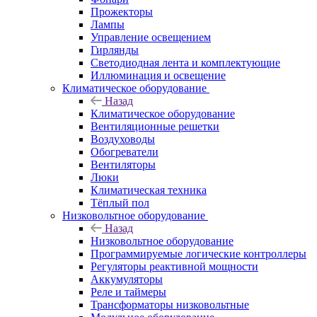
Прожекторы
Лампы
Управление освещением
Гирлянды
Светодиодная лента и комплектующие
Иллюминация и освещение
Климатическое оборудование
Назад
Климатическое оборудование
Вентиляционные решетки
Воздуховоды
Обогреватели
Вентиляторы
Люки
Климатическая техника
Тёплый пол
Низковольтное оборудование
Назад
Низковольтное оборудование
Программируемые логические контроллеры
Регуляторы реактивной мощности
Аккумуляторы
Реле и таймеры
Трансформаторы низковольтные