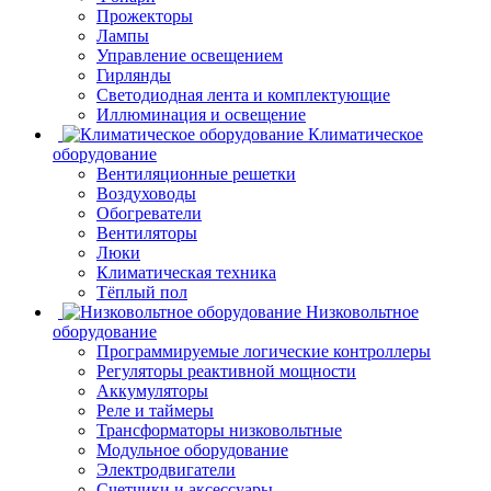
Прожекторы
Лампы
Управление освещением
Гирлянды
Светодиодная лента и комплектующие
Иллюминация и освещение
Климатическое
оборудование
Вентиляционные решетки
Воздуховоды
Обогреватели
Вентиляторы
Люки
Климатическая техника
Тёплый пол
Низковольтное
оборудование
Программируемые логические контроллеры
Регуляторы реактивной мощности
Аккумуляторы
Реле и таймеры
Трансформаторы низковольтные
Модульное оборудование
Электродвигатели
Счетчики и аксессуары