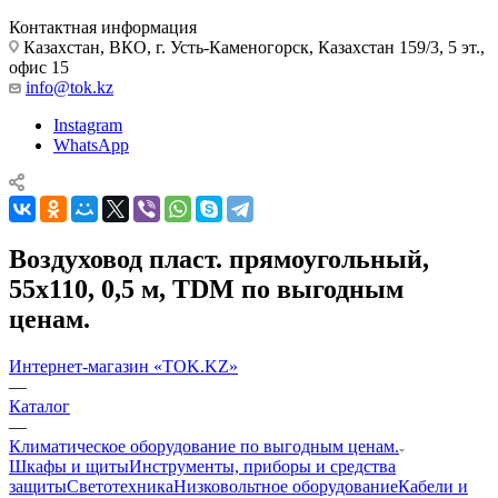
Контактная информация
Казахстан, ВКО, г. Усть-Каменогорск, Казахстан 159/3, 5 эт.,
офис 15
info@tok.kz
Instagram
WhatsApp
Воздуховод пласт. прямоугольный,
55х110, 0,5 м, TDM по выгодным
ценам.
Интернет-магазин «TOK.KZ»
—
Каталог
—
Климатическое оборудование по выгодным ценам.
Шкафы и щиты
Инструменты, приборы и средства
защиты
Светотехника
Низковольтное оборудование
Кабели и