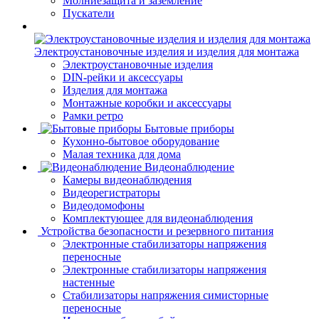
Молниезащита и заземление
Пускатели
Электроустановочные изделия и изделия для монтажа
Электроустановочные изделия
DIN-рейки и аксессуары
Изделия для монтажа
Монтажные коробки и аксессуары
Рамки ретро
Бытовые приборы
Кухонно-бытовое оборудование
Малая техника для дома
Видеонаблюдение
Камеры видеонаблюдения
Видеорегистраторы
Видеодомофоны
Комплектующее для видеонаблюдения
Устройства безопасности и резервного питания
Электронные стабилизаторы напряжения
переносные
Электронные стабилизаторы напряжения
настенные
Стабилизаторы напряжения симисторные
переносные