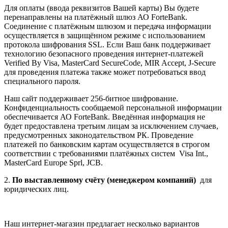
Для оплаты (ввода реквизитов Вашей карты) Вы будете
перенаправлены на платёжный шлюз АО ForteBank.
Соединение с платёжным шлюзом и передача информации
осуществляется в защищённом режиме с использованием
протокола шифрования SSL. Если Ваш банк поддерживает
технологию безопасного проведения интернет-платежей
Verified By Visa, MasterCard SecureCode, MIR Accept, J-Secure
для проведения платежа также может потребоваться ввод
специального пароля.
Наш сайт поддерживает 256-битное шифрование.
Конфиденциальность сообщаемой персональной информации
обеспечивается АО ForteBank. Введённая информация не
будет предоставлена третьим лицам за исключением случаев,
предусмотренных законодательством РК. Проведение
платежей по банковским картам осуществляется в строгом
соответствии с требованиями платёжных систем Visa Int.,
MasterCard Europe Sprl, JCB.
2.
По выставленному счёту (менеджером компаний)
для
юридических лиц.
Наш интернет-магазин предлагает несколько вариантов