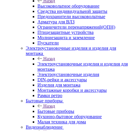
Назад
Высоковольтное оборудование
Средства индивидуальной защиты
Предохранители высоковольтные
Арматура для ВЛЗ
Ограничители перенапряжений(ОПН)
Птицезащитные устройства
Молниезащита и заземление
Пускатели
Электроустановочные изделия и изделия для
монтажа
Назад
Электроустановочные изделия и изделия для
монтажа
Электроустановочные изделия
DIN-рейки и аксессуары
Изделия для монтажа
Монтажные коробки и аксессуары
Рамки ретро
Бытовые приборы
Назад
Бытовые приборы
Кухонно-бытовое оборудование
Малая техника для дома
Видеонаблюдение