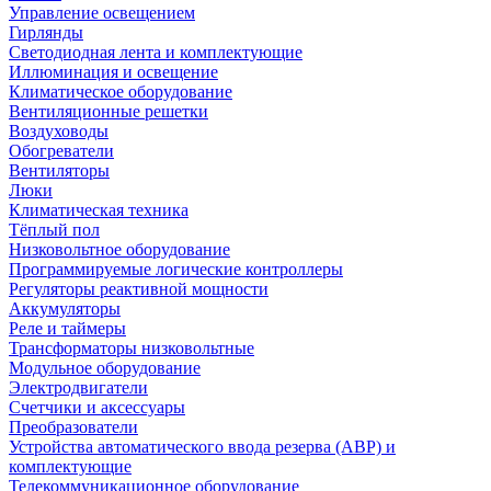
Управление освещением
Гирлянды
Светодиодная лента и комплектующие
Иллюминация и освещение
Климатическое оборудование
Вентиляционные решетки
Воздуховоды
Обогреватели
Вентиляторы
Люки
Климатическая техника
Тёплый пол
Низковольтное оборудование
Программируемые логические контроллеры
Регуляторы реактивной мощности
Аккумуляторы
Реле и таймеры
Трансформаторы низковольтные
Модульное оборудование
Электродвигатели
Счетчики и аксессуары
Преобразователи
Устройства автоматического ввода резерва (АВР) и
комплектующие
Телекоммуникационное оборудование