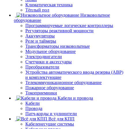
Климатическая техника
Тёплый пол
Низковольтное
оборудование
Программируемые логические контроллеры
Регуляторы реактивной мощности
Аккумуляторы
Реле и таймеры
Трансформаторы низковольтные
Модульное оборудование
Электродвигатели
Счетчики и аксессуары
Преобразователи
Устройства автоматического ввода резерва (АВР)
и комплектующие
Телекоммуникационное оборудование
Пожарное оборудование
Токоприемники
Кабели и провода
Кабели
Провода
Патч-корды и удлинители
Всё для КПП
Кабеленесущие системы