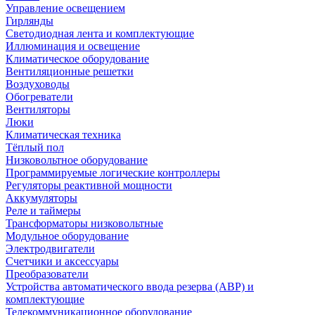
Управление освещением
Гирлянды
Светодиодная лента и комплектующие
Иллюминация и освещение
Климатическое оборудование
Вентиляционные решетки
Воздуховоды
Обогреватели
Вентиляторы
Люки
Климатическая техника
Тёплый пол
Низковольтное оборудование
Программируемые логические контроллеры
Регуляторы реактивной мощности
Аккумуляторы
Реле и таймеры
Трансформаторы низковольтные
Модульное оборудование
Электродвигатели
Счетчики и аксессуары
Преобразователи
Устройства автоматического ввода резерва (АВР) и
комплектующие
Телекоммуникационное оборудование