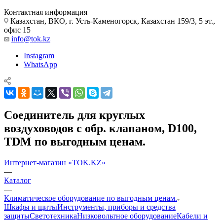
Контактная информация
Казахстан, ВКО, г. Усть-Каменогорск, Казахстан 159/3, 5 эт.,
офис 15
info@tok.kz
Instagram
WhatsApp
Соединитель для круглых
воздуховодов с обр. клапаном, D100,
TDM по выгодным ценам.
Интернет-магазин «TOK.KZ»
—
Каталог
—
Климатическое оборудование по выгодным ценам.
Шкафы и щиты
Инструменты, приборы и средства
защиты
Светотехника
Низковольтное оборудование
Кабели и