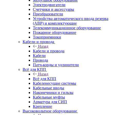
Модульное оборудование
Электродвигатели
Счетчики и аксессуары
Преобразователи
Устройства автоматического ввода резерва
(АВР) и комплектующие
Телекоммуникационное оборудование
Пожарное оборудование
Токоприемники
Кабели и провода
Назад
Кабели и провода
Кабели
Провода
Патч-корды и удлинители
Всё для КПП
Назад
Всё для КПП
Кабеленесущие системы
Кабельные вводы
Наконечники и гильзы
Кабельные муфты
Арматура для СИП
Крепление
Высоковольтное оборудование