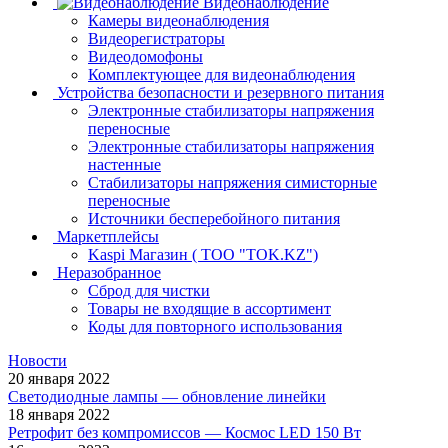
Видеонаблюдение
Камеры видеонаблюдения
Видеорегистраторы
Видеодомофоны
Комплектующее для видеонаблюдения
Устройства безопасности и резервного питания
Электронные стабилизаторы напряжения
переносные
Электронные стабилизаторы напряжения
настенные
Стабилизаторы напряжения симисторные
переносные
Источники бесперебойного питания
Маркетплейсы
Kaspi Магазин ( ТОО "TOK.KZ")
Неразобранное
Сброд для чистки
Товары не входящие в ассортимент
Коды для повторного использования
Новости
20 января 2022
Светодиодные лампы — обновление линейки
18 января 2022
Ретрофит без компромиссов — Космос LED 150 Вт