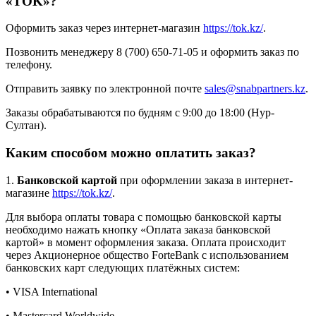
«TOK»?
Оформить заказ через интернет-магазин
https://tok.kz/
.
Позвонить менеджеру 8 (700) 650-71-05 и оформить заказ по
телефону.
Отправить заявку по электронной почте
sales@snabpartners.kz
.
Заказы обрабатываются по будням с 9:00 до 18:00 (Нур-
Султан).
Каким способом можно оплатить заказ?
1.
Банковской картой
при оформлении заказа в интернет-
магазине
https://tok.kz/
.
Для выбора оплаты товара с помощью банковской карты
необходимо нажать кнопку «Оплата заказа банковской
картой» в момент оформления заказа. Оплата происходит
через Акционерное общество ForteBank с использованием
банковских карт следующих платёжных систем:
• VISA International
• Mastercard Worldwide