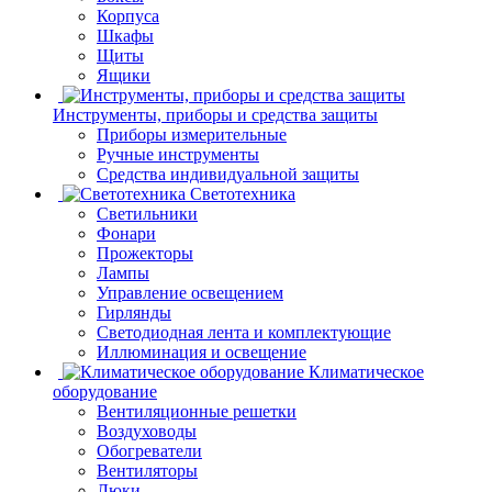
Корпуса
Шкафы
Щиты
Ящики
Инструменты, приборы и средства защиты
Приборы измерительные
Ручные инструменты
Средства индивидуальной защиты
Светотехника
Светильники
Фонари
Прожекторы
Лампы
Управление освещением
Гирлянды
Светодиодная лента и комплектующие
Иллюминация и освещение
Климатическое
оборудование
Вентиляционные решетки
Воздуховоды
Обогреватели
Вентиляторы
Люки