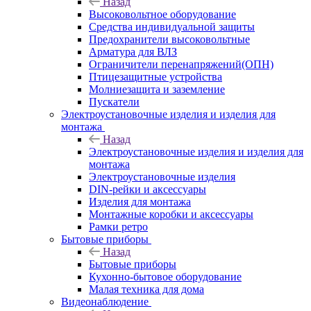
Назад
Высоковольтное оборудование
Средства индивидуальной защиты
Предохранители высоковольтные
Арматура для ВЛЗ
Ограничители перенапряжений(ОПН)
Птицезащитные устройства
Молниезащита и заземление
Пускатели
Электроустановочные изделия и изделия для
монтажа
Назад
Электроустановочные изделия и изделия для
монтажа
Электроустановочные изделия
DIN-рейки и аксессуары
Изделия для монтажа
Монтажные коробки и аксессуары
Рамки ретро
Бытовые приборы
Назад
Бытовые приборы
Кухонно-бытовое оборудование
Малая техника для дома
Видеонаблюдение