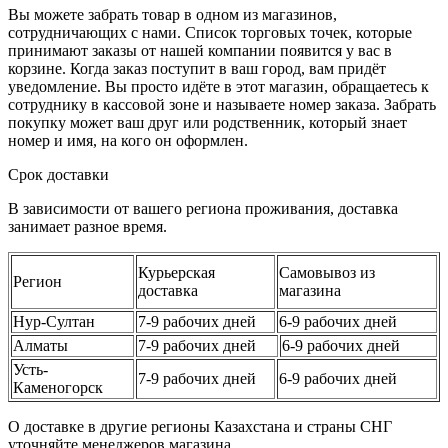
Вы можете забрать товар в одном из магазинов,
сотрудничающих с нами. Список торговых точек, которые
принимают заказы от нашей компании появится у вас в
корзине. Когда заказ поступит в ваш город, вам придёт
уведомление. Вы просто идёте в этот магазин, обращаетесь к
сотруднику в кассовой зоне и называете номер заказа. Забрать
покупку может ваш друг или родственник, который знает
номер и имя, на кого он оформлен.
Срок доставки
В зависимости от вашего региона проживания, доставка
занимает разное время.
Курьерская
Самовывоз из
Регион
доставка
магазина
Нур-Султан
7-9 рабочих дней
6-9 рабочих дней
Алматы
7-9 рабочих дней
6-9 рабочих дней
Усть-
7-9 рабочих дней
6-9 рабочих дней
Каменогорск
О доставке в другие регионы Казахстана и страны СНГ
уточняйте менеджеров магазина.