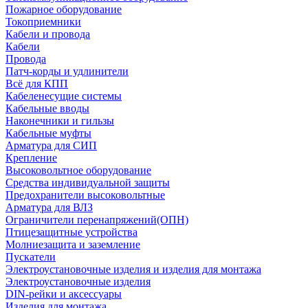
Пожарное оборудование
Токоприемники
Кабели и провода
Кабели
Провода
Патч-корды и удлинители
Всё для КПП
Кабеленесущие системы
Кабельные вводы
Наконечники и гильзы
Кабельные муфты
Арматура для СИП
Крепление
Высоковольтное оборудование
Средства индивидуальной защиты
Предохранители высоковольтные
Арматура для ВЛЗ
Ограничители перенапряжений(ОПН)
Птицезащитные устройства
Молниезащита и заземление
Пускатели
Электроустановочные изделия и изделия для монтажа
Электроустановочные изделия
DIN-рейки и аксессуары
Изделия для монтажа