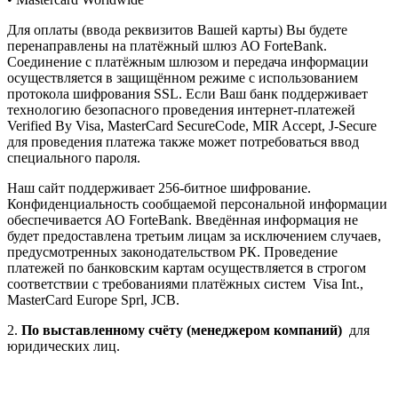
Для оплаты (ввода реквизитов Вашей карты) Вы будете
перенаправлены на платёжный шлюз АО ForteBank.
Соединение с платёжным шлюзом и передача информации
осуществляется в защищённом режиме с использованием
протокола шифрования SSL. Если Ваш банк поддерживает
технологию безопасного проведения интернет-платежей
Verified By Visa, MasterCard SecureCode, MIR Accept, J-Secure
для проведения платежа также может потребоваться ввод
специального пароля.
Наш сайт поддерживает 256-битное шифрование.
Конфиденциальность сообщаемой персональной информации
обеспечивается АО ForteBank. Введённая информация не
будет предоставлена третьим лицам за исключением случаев,
предусмотренных законодательством РК. Проведение
платежей по банковским картам осуществляется в строгом
соответствии с требованиями платёжных систем Visa Int.,
MasterCard Europe Sprl, JCB.
2.
По выставленному счёту (менеджером компаний)
для
юридических лиц.