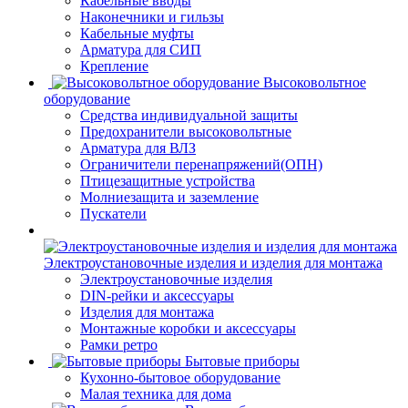
Кабельные вводы
Наконечники и гильзы
Кабельные муфты
Арматура для СИП
Крепление
Высоковольтное
оборудование
Средства индивидуальной защиты
Предохранители высоковольтные
Арматура для ВЛЗ
Ограничители перенапряжений(ОПН)
Птицезащитные устройства
Молниезащита и заземление
Пускатели
Электроустановочные изделия и изделия для монтажа
Электроустановочные изделия
DIN-рейки и аксессуары
Изделия для монтажа
Монтажные коробки и аксессуары
Рамки ретро
Бытовые приборы
Кухонно-бытовое оборудование
Малая техника для дома