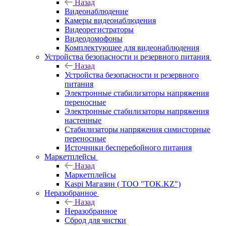
Назад
Видеонаблюдение
Камеры видеонаблюдения
Видеорегистраторы
Видеодомофоны
Комплектующее для видеонаблюдения
Устройства безопасности и резервного питания
Назад
Устройства безопасности и резервного
питания
Электронные стабилизаторы напряжения
переносные
Электронные стабилизаторы напряжения
настенные
Стабилизаторы напряжения симисторные
переносные
Источники бесперебойного питания
Маркетплейсы
Назад
Маркетплейсы
Kaspi Магазин ( ТОО "TOK.KZ")
Неразобранное
Назад
Неразобранное
Сброд для чистки