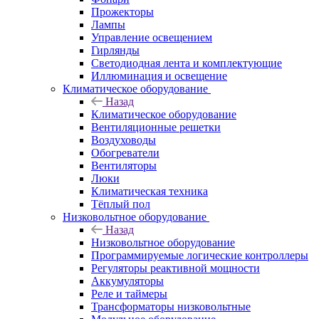
Прожекторы
Лампы
Управление освещением
Гирлянды
Светодиодная лента и комплектующие
Иллюминация и освещение
Климатическое оборудование
Назад
Климатическое оборудование
Вентиляционные решетки
Воздуховоды
Обогреватели
Вентиляторы
Люки
Климатическая техника
Тёплый пол
Низковольтное оборудование
Назад
Низковольтное оборудование
Программируемые логические контроллеры
Регуляторы реактивной мощности
Аккумуляторы
Реле и таймеры
Трансформаторы низковольтные