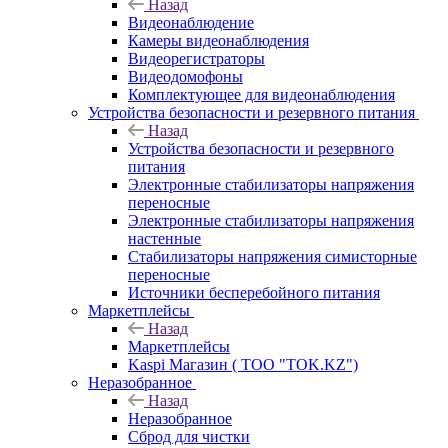
Назад
Видеонаблюдение
Камеры видеонаблюдения
Видеорегистраторы
Видеодомофоны
Комплектующее для видеонаблюдения
Устройства безопасности и резервного питания
Назад
Устройства безопасности и резервного
питания
Электронные стабилизаторы напряжения
переносные
Электронные стабилизаторы напряжения
настенные
Стабилизаторы напряжения симисторные
переносные
Источники бесперебойного питания
Маркетплейсы
Назад
Маркетплейсы
Kaspi Магазин ( ТОО "TOK.KZ")
Неразобранное
Назад
Неразобранное
Сброд для чистки