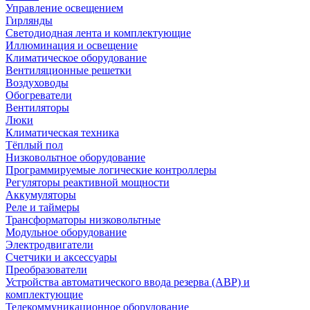
Управление освещением
Гирлянды
Светодиодная лента и комплектующие
Иллюминация и освещение
Климатическое оборудование
Вентиляционные решетки
Воздуховоды
Обогреватели
Вентиляторы
Люки
Климатическая техника
Тёплый пол
Низковольтное оборудование
Программируемые логические контроллеры
Регуляторы реактивной мощности
Аккумуляторы
Реле и таймеры
Трансформаторы низковольтные
Модульное оборудование
Электродвигатели
Счетчики и аксессуары
Преобразователи
Устройства автоматического ввода резерва (АВР) и
комплектующие
Телекоммуникационное оборудование