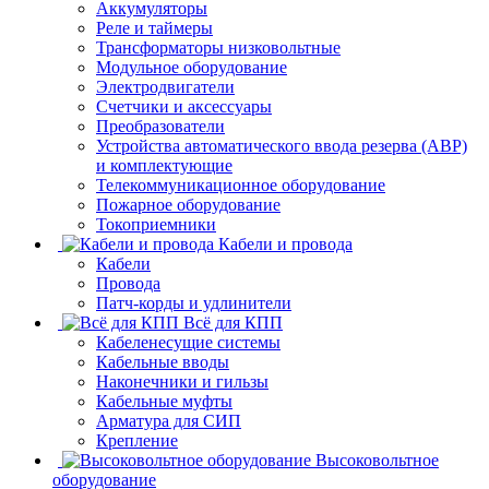
Аккумуляторы
Реле и таймеры
Трансформаторы низковольтные
Модульное оборудование
Электродвигатели
Счетчики и аксессуары
Преобразователи
Устройства автоматического ввода резерва (АВР)
и комплектующие
Телекоммуникационное оборудование
Пожарное оборудование
Токоприемники
Кабели и провода
Кабели
Провода
Патч-корды и удлинители
Всё для КПП
Кабеленесущие системы
Кабельные вводы
Наконечники и гильзы
Кабельные муфты
Арматура для СИП
Крепление
Высоковольтное
оборудование