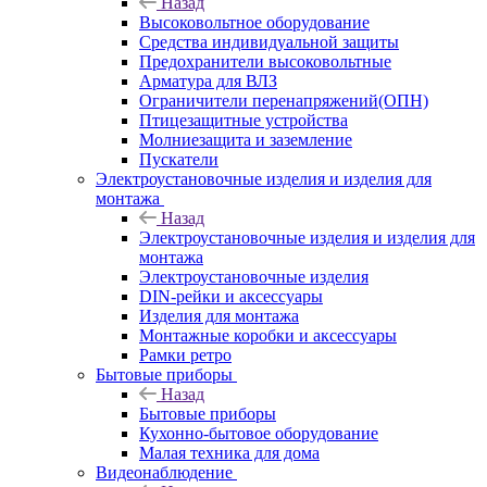
Назад
Высоковольтное оборудование
Средства индивидуальной защиты
Предохранители высоковольтные
Арматура для ВЛЗ
Ограничители перенапряжений(ОПН)
Птицезащитные устройства
Молниезащита и заземление
Пускатели
Электроустановочные изделия и изделия для
монтажа
Назад
Электроустановочные изделия и изделия для
монтажа
Электроустановочные изделия
DIN-рейки и аксессуары
Изделия для монтажа
Монтажные коробки и аксессуары
Рамки ретро
Бытовые приборы
Назад
Бытовые приборы
Кухонно-бытовое оборудование
Малая техника для дома
Видеонаблюдение