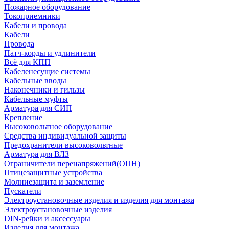
Пожарное оборудование
Токоприемники
Кабели и провода
Кабели
Провода
Патч-корды и удлинители
Всё для КПП
Кабеленесущие системы
Кабельные вводы
Наконечники и гильзы
Кабельные муфты
Арматура для СИП
Крепление
Высоковольтное оборудование
Средства индивидуальной защиты
Предохранители высоковольтные
Арматура для ВЛЗ
Ограничители перенапряжений(ОПН)
Птицезащитные устройства
Молниезащита и заземление
Пускатели
Электроустановочные изделия и изделия для монтажа
Электроустановочные изделия
DIN-рейки и аксессуары
Изделия для монтажа