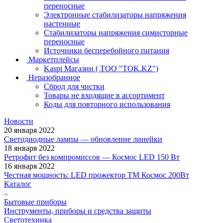
переносные
Электронные стабилизаторы напряжения
настенные
Стабилизаторы напряжения симисторные
переносные
Источники бесперебойного питания
Маркетплейсы
Kaspi Магазин ( ТОО "TOK.KZ")
Неразобранное
Сброд для чистки
Товары не входящие в ассортимент
Коды для повторного использования
Новости
20 января 2022
Светодиодные лампы — обновление линейки
18 января 2022
Ретрофит без компромиссов — Космос LED 150 Вт
16 января 2022
Честная мощность: LED прожектор ТМ Космос 200Вт
Каталог
Бытовые приборы
Инструменты, приборы и средства защиты
Светотехника