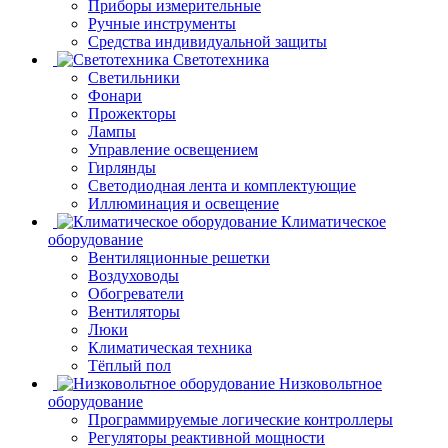
Приборы измерительные
Ручные инструменты
Средства индивидуальной защиты
Светотехника
Светильники
Фонари
Прожекторы
Лампы
Управление освещением
Гирлянды
Светодиодная лента и комплектующие
Иллюминация и освещение
Климатическое
оборудование
Вентиляционные решетки
Воздуховоды
Обогреватели
Вентиляторы
Люки
Климатическая техника
Тёплый пол
Низковольтное
оборудование
Программируемые логические контроллеры
Регуляторы реактивной мощности