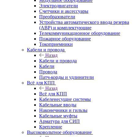
Модульное оборудование
Электродвигатели
Счетчики и аксессуары
Преобразователи
Устройства автоматического ввода резерва
(АВР) и комплектующие
Телекоммуникационное оборудование
Пожарное оборудование
Токоприемники
Кабели и провода
Назад
Кабели и провода
Кабели
Провода
Патч-корды и удлинители
Всё для КПП
Назад
Всё для КПП
Кабеленесущие системы
Кабельные вводы
Наконечники и гильзы
Кабельные муфты
Арматура для СИП
Крепление
Высоковольтное оборудование