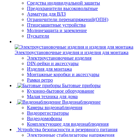
Средства индивидуальной защиты
Предохранители высоковольтные
Арматура для ВЛЗ
Ограничители перенапряжений(ОПН)
Птицезащитные устройства
Молниезащита и заземление
Пускатели
Электроустановочные изделия и изделия для монтажа
Электроустановочные изделия
DIN-рейки и аксессуары
Изделия для монтажа
Монтажные коробки и аксессуары
Рамки ретро
Бытовые приборы
Кухонно-бытовое оборудование
Малая техника для дома
Видеонаблюдение
Камеры видеонаблюдения
Видеорегистраторы
Видеодомофоны
Комплектующее для видеонаблюдения
Устройства безопасности и резервного питания
Электронные стабилизаторы напряжения