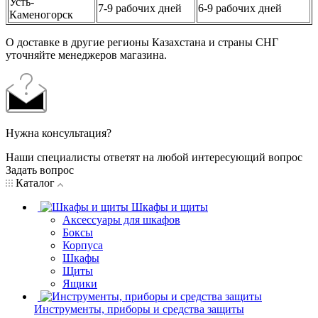
Усть-
7-9 рабочих дней
6-9 рабочих дней
Каменогорск
О доставке в другие регионы Казахстана и страны СНГ
уточняйте менеджеров магазина.
Нужна консультация?
Наши специалисты ответят на любой интересующий вопрос
Задать вопрос
Каталог
Шкафы и щиты
Аксессуары для шкафов
Боксы
Корпуса
Шкафы
Щиты
Ящики
Инструменты, приборы и средства защиты