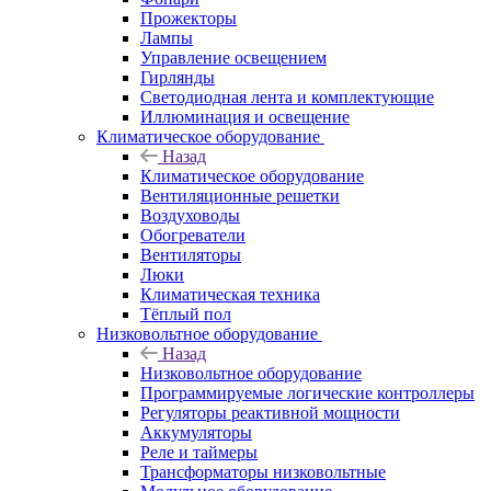
Прожекторы
Лампы
Управление освещением
Гирлянды
Светодиодная лента и комплектующие
Иллюминация и освещение
Климатическое оборудование
Назад
Климатическое оборудование
Вентиляционные решетки
Воздуховоды
Обогреватели
Вентиляторы
Люки
Климатическая техника
Тёплый пол
Низковольтное оборудование
Назад
Низковольтное оборудование
Программируемые логические контроллеры
Регуляторы реактивной мощности
Аккумуляторы
Реле и таймеры
Трансформаторы низковольтные