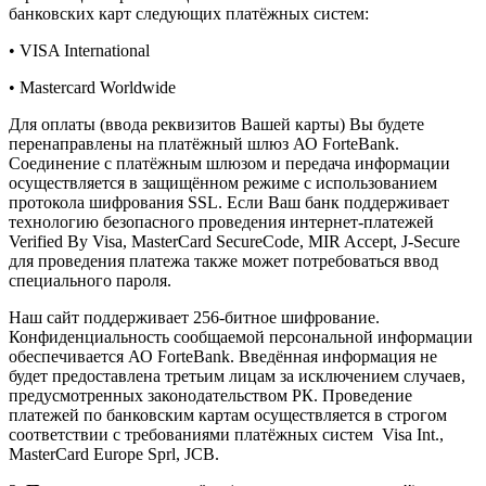
банковских карт следующих платёжных систем:
• VISA International
• Mastercard Worldwide
Для оплаты (ввода реквизитов Вашей карты) Вы будете
перенаправлены на платёжный шлюз АО ForteBank.
Соединение с платёжным шлюзом и передача информации
осуществляется в защищённом режиме с использованием
протокола шифрования SSL. Если Ваш банк поддерживает
технологию безопасного проведения интернет-платежей
Verified By Visa, MasterCard SecureCode, MIR Accept, J-Secure
для проведения платежа также может потребоваться ввод
специального пароля.
Наш сайт поддерживает 256-битное шифрование.
Конфиденциальность сообщаемой персональной информации
обеспечивается АО ForteBank. Введённая информация не
будет предоставлена третьим лицам за исключением случаев,
предусмотренных законодательством РК. Проведение
платежей по банковским картам осуществляется в строгом
соответствии с требованиями платёжных систем Visa Int.,
MasterCard Europe Sprl, JCB.