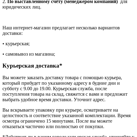
2.
По выставленному счёту (менеджером компаний)
для
юридических лиц.
Наш интернет-магазин предлагает несколько вариантов
доставки:
• курьерская;
• самовывоз из магазина;
Курьерская доставка*
Вы можете заказать доставку товара с помощью курьера,
который прибудет по указанному адресу в будние дни и
субботу с 9.00 до 19.00. Курьерская служба, после
поступления товара на склад, свяжется с вами и предложит
выбрать удобное время доставки. Уточнит адрес.
Вы вскрываете упаковку при курьере, осматриваете на
целостность и соответствие указанной комплектации. Время
осмотра ограничено 15 минутами. После вы можете
отказаться частично или полностью от покупки.
*Действует ли в вашем городе курьерская служба, уточняйте у