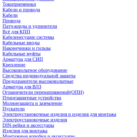
Токоприемники
Кабели и провода
Кабели
Провода
Патч-корды и удлинители
Всё для КПП
Кабеленесущие системы
Кабельные вводы
Наконечники и гильзы
Кабельные муфты
Арматура для СИП
Крепление
Высоковольтное оборудование
Средства индивидуальной защиты
Предохранители высоковольтные
Арматура для ВЛЗ
Ограничители перенапряжений(ОПН)
Птицезащитные устройства
Молниезащита и заземление
Пускатели
Электроустановочные изделия и изделия для монтажа
Электроустановочные изделия
DIN-рейки и аксессуары
Изделия для монтажа
Монтажные коробки и аксессуары