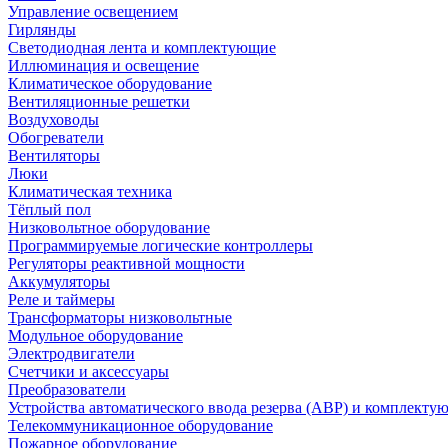
Управление освещением
Гирлянды
Светодиодная лента и комплектующие
Иллюминация и освещение
Климатическое оборудование
Вентиляционные решетки
Воздуховоды
Обогреватели
Вентиляторы
Люки
Климатическая техника
Тёплый пол
Низковольтное оборудование
Программируемые логические контроллеры
Регуляторы реактивной мощности
Аккумуляторы
Реле и таймеры
Трансформаторы низковольтные
Модульное оборудование
Электродвигатели
Счетчики и аксессуары
Преобразователи
Устройства автоматического ввода резерва (АВР) и комплекту
Телекоммуникационное оборудование
Пожарное оборудование