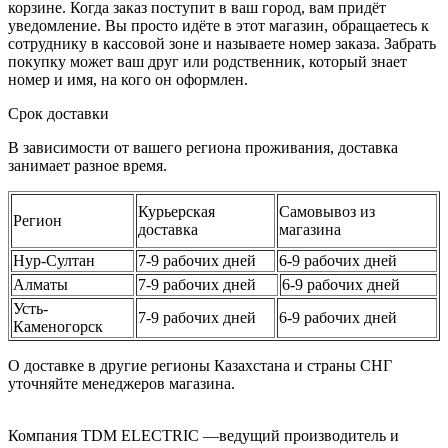
корзине. Когда заказ поступит в ваш город, вам придёт
уведомление. Вы просто идёте в этот магазин, обращаетесь к
сотруднику в кассовой зоне и называете номер заказа. Забрать
покупку может ваш друг или родственник, который знает
номер и имя, на кого он оформлен.
Срок доставки
В зависимости от вашего региона проживания, доставка
занимает разное время.
Курьерская
Самовывоз из
Регион
доставка
магазина
Нур-Султан
7-9 рабочих дней
6-9 рабочих дней
Алматы
7-9 рабочих дней
6-9 рабочих дней
Усть-
7-9 рабочих дней
6-9 рабочих дней
Каменогорск
О доставке в другие регионы Казахстана и страны СНГ
уточняйте менеджеров магазина.
Компания TDM ELECTRIC —ведущий производитель и