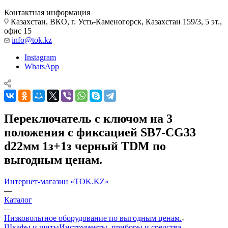
Контактная информация
Казахстан, ВКО, г. Усть-Каменогорск, Казахстан 159/3, 5 эт.,
офис 15
info@tok.kz
Instagram
WhatsApp
Переключатель с ключом на 3
положения с фиксацией SB7-CG33
d22мм 1з+1з черный TDM по
выгодным ценам.
Интернет-магазин «TOK.KZ»
—
Каталог
—
Низковольтное оборудование по выгодным ценам.
Шкафы и щиты
Инструменты, приборы и средства