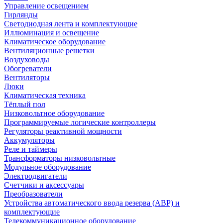
Управление освещением
Гирлянды
Светодиодная лента и комплектующие
Иллюминация и освещение
Климатическое оборудование
Вентиляционные решетки
Воздуховоды
Обогреватели
Вентиляторы
Люки
Климатическая техника
Тёплый пол
Низковольтное оборудование
Программируемые логические контроллеры
Регуляторы реактивной мощности
Аккумуляторы
Реле и таймеры
Трансформаторы низковольтные
Модульное оборудование
Электродвигатели
Счетчики и аксессуары
Преобразователи
Устройства автоматического ввода резерва (АВР) и
комплектующие
Телекоммуникационное оборудование