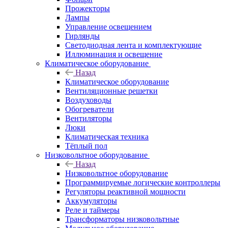
Прожекторы
Лампы
Управление освещением
Гирлянды
Светодиодная лента и комплектующие
Иллюминация и освещение
Климатическое оборудование
Назад
Климатическое оборудование
Вентиляционные решетки
Воздуховоды
Обогреватели
Вентиляторы
Люки
Климатическая техника
Тёплый пол
Низковольтное оборудование
Назад
Низковольтное оборудование
Программируемые логические контроллеры
Регуляторы реактивной мощности
Аккумуляторы
Реле и таймеры
Трансформаторы низковольтные