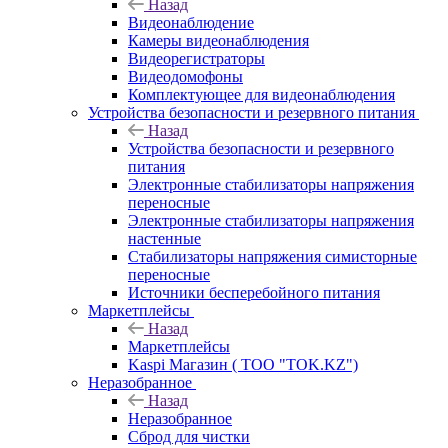
Назад
Видеонаблюдение
Камеры видеонаблюдения
Видеорегистраторы
Видеодомофоны
Комплектующее для видеонаблюдения
Устройства безопасности и резервного питания
Назад
Устройства безопасности и резервного
питания
Электронные стабилизаторы напряжения
переносные
Электронные стабилизаторы напряжения
настенные
Стабилизаторы напряжения симисторные
переносные
Источники бесперебойного питания
Маркетплейсы
Назад
Маркетплейсы
Kaspi Магазин ( ТОО "TOK.KZ")
Неразобранное
Назад
Неразобранное
Сброд для чистки