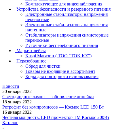
Комплектующее для видеонаблюдения
Устройства безопасности и резервного питания
Электронные стабилизаторы напряжения
переносные
Электронные стабилизаторы напряжения
настенные
Стабилизаторы напряжения симисторные
переносные
Источники бесперебойного питания
Маркетплейсы
Kaspi Магазин ( ТОО "TOK.KZ")
Неразобранное
Сброд для чистки
Товары не входящие в ассортимент
Коды для повторного использования
Новости
20 января 2022
Светодиодные лампы — обновление линейки
18 января 2022
Ретрофит без компромиссов — Космос LED 150 Вт
16 января 2022
Честная мощность: LED прожектор ТМ Космос 200Вт
Каталог