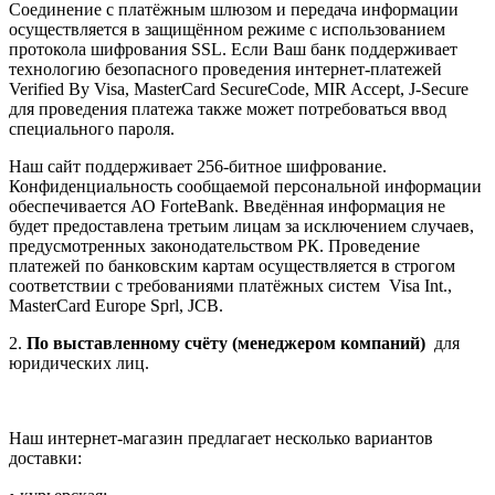
Соединение с платёжным шлюзом и передача информации
осуществляется в защищённом режиме с использованием
протокола шифрования SSL. Если Ваш банк поддерживает
технологию безопасного проведения интернет-платежей
Verified By Visa, MasterCard SecureCode, MIR Accept, J-Secure
для проведения платежа также может потребоваться ввод
специального пароля.
Наш сайт поддерживает 256-битное шифрование.
Конфиденциальность сообщаемой персональной информации
обеспечивается АО ForteBank. Введённая информация не
будет предоставлена третьим лицам за исключением случаев,
предусмотренных законодательством РК. Проведение
платежей по банковским картам осуществляется в строгом
соответствии с требованиями платёжных систем Visa Int.,
MasterCard Europe Sprl, JCB.
2.
По выставленному счёту (менеджером компаний)
для
юридических лиц.
Наш интернет-магазин предлагает несколько вариантов
доставки: