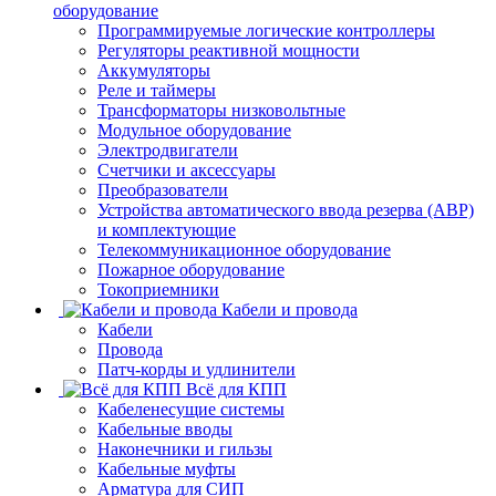
оборудование
Программируемые логические контроллеры
Регуляторы реактивной мощности
Аккумуляторы
Реле и таймеры
Трансформаторы низковольтные
Модульное оборудование
Электродвигатели
Счетчики и аксессуары
Преобразователи
Устройства автоматического ввода резерва (АВР)
и комплектующие
Телекоммуникационное оборудование
Пожарное оборудование
Токоприемники
Кабели и провода
Кабели
Провода
Патч-корды и удлинители
Всё для КПП
Кабеленесущие системы
Кабельные вводы
Наконечники и гильзы
Кабельные муфты
Арматура для СИП