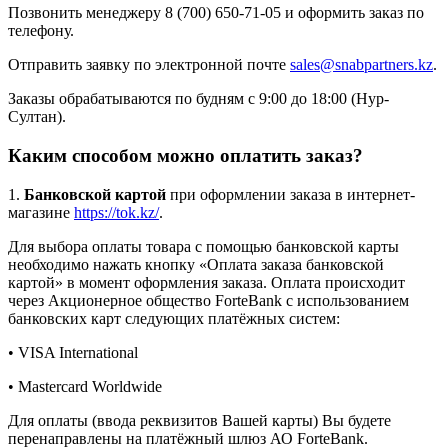
Позвонить менеджеру 8 (700) 650-71-05 и оформить заказ по
телефону.
Отправить заявку по электронной почте
sales@snabpartners.kz
.
Заказы обрабатываются по будням с 9:00 до 18:00 (Нур-
Султан).
Каким способом можно оплатить заказ?
1.
Банковской картой
при оформлении заказа в интернет-
магазине
https://tok.kz/
.
Для выбора оплаты товара с помощью банковской карты
необходимо нажать кнопку «Оплата заказа банковской
картой» в момент оформления заказа. Оплата происходит
через Акционерное общество ForteBank с использованием
банковских карт следующих платёжных систем:
• VISA International
• Mastercard Worldwide
Для оплаты (ввода реквизитов Вашей карты) Вы будете
перенаправлены на платёжный шлюз АО ForteBank.