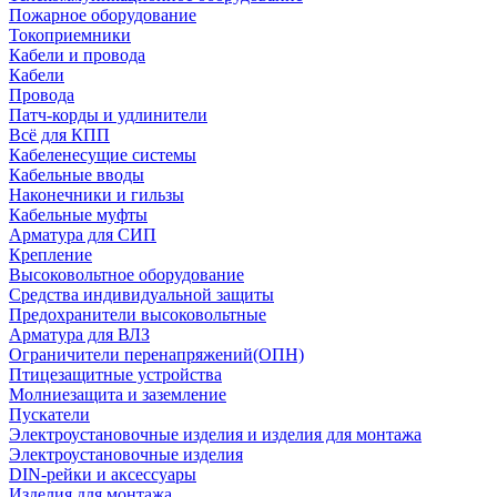
Пожарное оборудование
Токоприемники
Кабели и провода
Кабели
Провода
Патч-корды и удлинители
Всё для КПП
Кабеленесущие системы
Кабельные вводы
Наконечники и гильзы
Кабельные муфты
Арматура для СИП
Крепление
Высоковольтное оборудование
Средства индивидуальной защиты
Предохранители высоковольтные
Арматура для ВЛЗ
Ограничители перенапряжений(ОПН)
Птицезащитные устройства
Молниезащита и заземление
Пускатели
Электроустановочные изделия и изделия для монтажа
Электроустановочные изделия
DIN-рейки и аксессуары
Изделия для монтажа