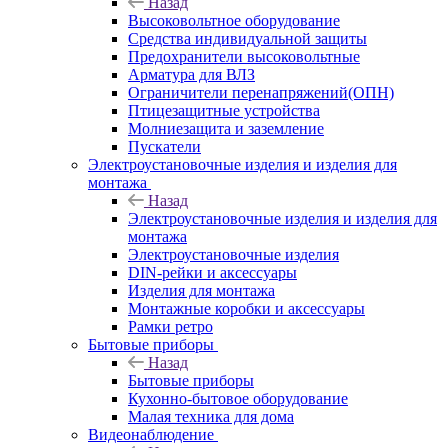
Назад
Высоковольтное оборудование
Средства индивидуальной защиты
Предохранители высоковольтные
Арматура для ВЛЗ
Ограничители перенапряжений(ОПН)
Птицезащитные устройства
Молниезащита и заземление
Пускатели
Электроустановочные изделия и изделия для
монтажа
Назад
Электроустановочные изделия и изделия для
монтажа
Электроустановочные изделия
DIN-рейки и аксессуары
Изделия для монтажа
Монтажные коробки и аксессуары
Рамки ретро
Бытовые приборы
Назад
Бытовые приборы
Кухонно-бытовое оборудование
Малая техника для дома
Видеонаблюдение