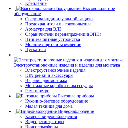
Крепление
Высоковольтное
оборудование
Средства индивидуальной защиты
Предохранители высоковольтные
Арматура для ВЛЗ
Ограничители перенапряжений(ОПН)
Птицезащитные устройства
Молниезащита и заземление
Пускатели
Электроустановочные изделия и изделия для монтажа
Электроустановочные изделия
DIN-рейки и аксессуары
Изделия для монтажа
Монтажные коробки и аксессуары
Рамки ретро
Бытовые приборы
Кухонно-бытовое оборудование
Малая техника для дома
Видеонаблюдение
Камеры видеонаблюдения
Видеорегистраторы
Видеодомофоны