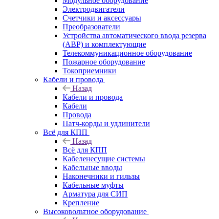
Модульное оборудование
Электродвигатели
Счетчики и аксессуары
Преобразователи
Устройства автоматического ввода резерва
(АВР) и комплектующие
Телекоммуникационное оборудование
Пожарное оборудование
Токоприемники
Кабели и провода
Назад
Кабели и провода
Кабели
Провода
Патч-корды и удлинители
Всё для КПП
Назад
Всё для КПП
Кабеленесущие системы
Кабельные вводы
Наконечники и гильзы
Кабельные муфты
Арматура для СИП
Крепление
Высоковольтное оборудование