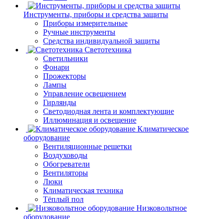
Инструменты, приборы и средства защиты
Приборы измерительные
Ручные инструменты
Средства индивидуальной защиты
Светотехника
Светильники
Фонари
Прожекторы
Лампы
Управление освещением
Гирлянды
Светодиодная лента и комплектующие
Иллюминация и освещение
Климатическое
оборудование
Вентиляционные решетки
Воздуховоды
Обогреватели
Вентиляторы
Люки
Климатическая техника
Тёплый пол
Низковольтное
оборудование