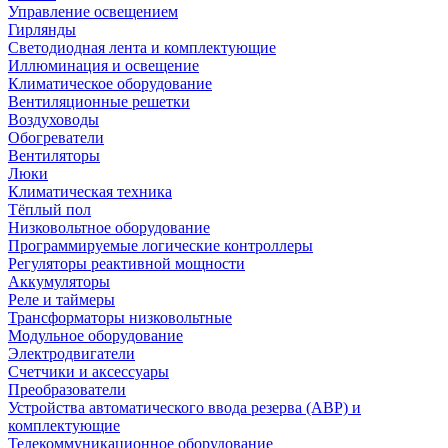
Управление освещением
Гирлянды
Светодиодная лента и комплектующие
Иллюминация и освещение
Климатическое оборудование
Вентиляционные решетки
Воздуховоды
Обогреватели
Вентиляторы
Люки
Климатическая техника
Тёплый пол
Низковольтное оборудование
Программируемые логические контроллеры
Регуляторы реактивной мощности
Аккумуляторы
Реле и таймеры
Трансформаторы низковольтные
Модульное оборудование
Электродвигатели
Счетчики и аксессуары
Преобразователи
Устройства автоматического ввода резерва (АВР) и
комплектующие
Телекоммуникационное оборудование