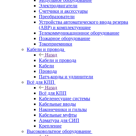
Модульное оборудование
Электродвигатели
Счетчики и аксессуары
Преобразователи
Устройства автоматического ввода резерва
(АВР) и комплектующие
Телекоммуникационное оборудование
Пожарное оборудование
Токоприемники
Кабели и провода
Назад
Кабели и провода
Кабели
Провода
Патч-корды и удлинители
Всё для КПП
Назад
Всё для КПП
Кабеленесущие системы
Кабельные вводы
Наконечники и гильзы
Кабельные муфты
Арматура для СИП
Крепление
Высоковольтное оборудование