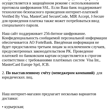
осуществляется в защищённом режиме с использованием
протокола шифрования SSL. Если Ваш банк поддерживает
технологию безопасного проведения интернет-платежей
Verified By Visa, MasterCard SecureCode, MIR Accept, J-Secure
для проведения платежа также может потребоваться ввод
специального пароля.
Наш сайт поддерживает 256-битное шифрование.
Конфиденциальность сообщаемой персональной информации
обеспечивается АО ForteBank. Введённая информация не
будет предоставлена третьим лицам за исключением случаев,
предусмотренных законодательством РК. Проведение
платежей по банковским картам осуществляется в строгом
соответствии с требованиями платёжных систем Visa Int.,
MasterCard Europe Sprl, JCB.
2.
По выставленному счёту (менеджером компаний)
для
юридических лиц.
Наш интернет-магазин предлагает несколько вариантов
доставки:
• курьерская;