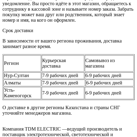
уведомление. Вы просто идёте в этот магазин, обращаетесь к
сотруднику в кассовой зоне и называете номер заказа. Забрать
покупку может ваш друг или родственник, который знает
номер и имя, на кого он оформлен.
Срок доставки
В зависимости от вашего региона проживания, доставка
занимает разное время.
Курьерская
Самовывоз из
Регион
доставка
магазина
Нур-Султан
7-9 рабочих дней
6-9 рабочих дней
Алматы
7-9 рабочих дней
6-9 рабочих дней
Усть-
7-9 рабочих дней
6-9 рабочих дней
Каменогорск
О доставке в другие регионы Казахстана и страны СНГ
уточняйте менеджеров магазина.
Компания TDM ELECTRIC —ведущий производитель и
поставщик электротехнической, светотехнической и