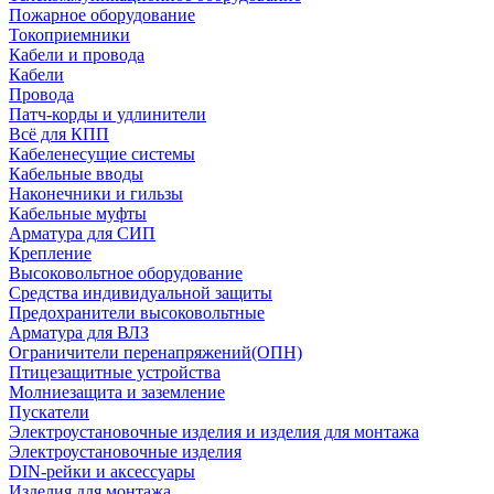
Пожарное оборудование
Токоприемники
Кабели и провода
Кабели
Провода
Патч-корды и удлинители
Всё для КПП
Кабеленесущие системы
Кабельные вводы
Наконечники и гильзы
Кабельные муфты
Арматура для СИП
Крепление
Высоковольтное оборудование
Средства индивидуальной защиты
Предохранители высоковольтные
Арматура для ВЛЗ
Ограничители перенапряжений(ОПН)
Птицезащитные устройства
Молниезащита и заземление
Пускатели
Электроустановочные изделия и изделия для монтажа
Электроустановочные изделия
DIN-рейки и аксессуары
Изделия для монтажа