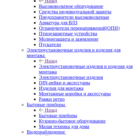
Назад
Высоковольтное оборудование
Средства индивидуальной защиты
Предохранители высоковольтные
Арматура для ВЛЗ
Ограничители перенапряжений(ОПН)
Птицезащитные устройства
Молниезащита и заземление
Пускатели
Электроустановочные изделия и изделия для
монтажа
Назад
Электроустановочные изделия и изделия для
монтажа
Электроустановочные изделия
DIN-рейки и аксессуары
Изделия для монтажа
Монтажные коробки и аксессуары
Рамки ретро
Бытовые приборы
Назад
Бытовые приборы
Кухонно-бытовое оборудование
Малая техника для дома
Видеонаблюдение