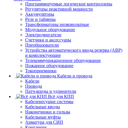
Программируемые логические контроллеры
Регуляторы реактивной мощности
Аккумуляторы
Реле и таймеры
Трансформаторы низковольтные
Модульное оборудование
Электродвигатели
Счетчики и аксессуары
Преобразователи
Устройства автоматического ввода резерва (АВР)
и комплектующие
Телекоммуникационное оборудование
Пожарное оборудование
Токоприемники
Кабели и провода
Кабели
Провода
Патч-корды и удлинители
Всё для КПП
Кабеленесущие системы
Кабельные вводы
Наконечники и гильзы
Кабельные муфты
Арматура для СИП
Крепление