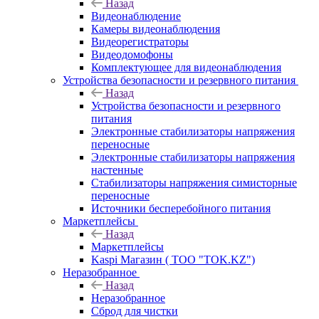
Назад
Видеонаблюдение
Камеры видеонаблюдения
Видеорегистраторы
Видеодомофоны
Комплектующее для видеонаблюдения
Устройства безопасности и резервного питания
Назад
Устройства безопасности и резервного
питания
Электронные стабилизаторы напряжения
переносные
Электронные стабилизаторы напряжения
настенные
Стабилизаторы напряжения симисторные
переносные
Источники бесперебойного питания
Маркетплейсы
Назад
Маркетплейсы
Kaspi Магазин ( ТОО "TOK.KZ")
Неразобранное
Назад
Неразобранное
Сброд для чистки