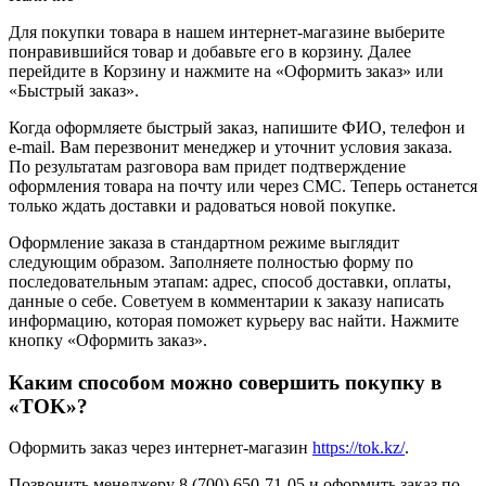
Для покупки товара в нашем интернет-магазине выберите
понравившийся товар и добавьте его в корзину. Далее
перейдите в Корзину и нажмите на «Оформить заказ» или
«Быстрый заказ».
Когда оформляете быстрый заказ, напишите ФИО, телефон и
e-mail. Вам перезвонит менеджер и уточнит условия заказа.
По результатам разговора вам придет подтверждение
оформления товара на почту или через СМС. Теперь останется
только ждать доставки и радоваться новой покупке.
Оформление заказа в стандартном режиме выглядит
следующим образом. Заполняете полностью форму по
последовательным этапам: адрес, способ доставки, оплаты,
данные о себе. Советуем в комментарии к заказу написать
информацию, которая поможет курьеру вас найти. Нажмите
кнопку «Оформить заказ».
Каким способом можно совершить покупку в
«TOK»?
Оформить заказ через интернет-магазин
https://tok.kz/
.
Позвонить менеджеру 8 (700) 650-71-05 и оформить заказ по