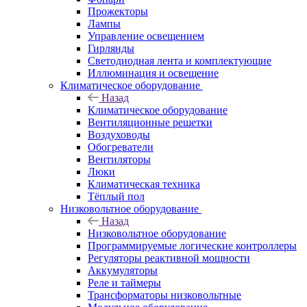
Прожекторы
Лампы
Управление освещением
Гирлянды
Светодиодная лента и комплектующие
Иллюминация и освещение
Климатическое оборудование
Назад
Климатическое оборудование
Вентиляционные решетки
Воздуховоды
Обогреватели
Вентиляторы
Люки
Климатическая техника
Тёплый пол
Низковольтное оборудование
Назад
Низковольтное оборудование
Программируемые логические контроллеры
Регуляторы реактивной мощности
Аккумуляторы
Реле и таймеры
Трансформаторы низковольтные