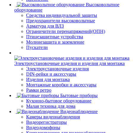
Высоковольтное
оборудование
Средства индивидуальной защиты
Предохранители высоковольтные
Арматура для ВЛЗ
Ограничители перенапряжений(ОПН)
Птицезащитные устройства
Молниезащита и заземление
Пускатели
Электроустановочные изделия и изделия для монтажа
Электроустановочные изделия
DIN-рейки и аксессуары
Изделия для монтажа
Монтажные коробки и аксессуары
Рамки ретро
Бытовые приборы
Кухонно-бытовое оборудование
Малая техника для дома
Видеонаблюдение
Камеры видеонаблюдения
Видеорегистраторы
Видеодомофоны
Комплектующее для видеонаблюдения