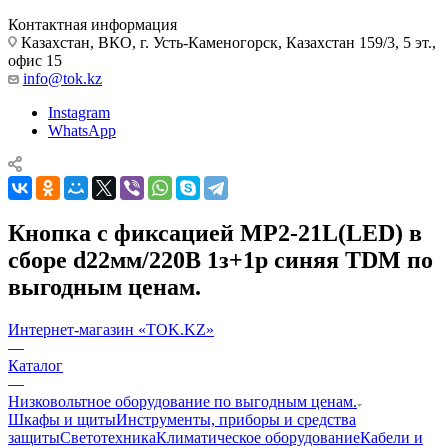
Контактная информация
Казахстан, ВКО, г. Усть-Каменогорск, Казахстан 159/3, 5 эт.,
офис 15
info@tok.kz
Instagram
WhatsApp
Кнопка с фиксацией MP2-21L(LED) в
сборе d22мм/220В 1з+1р синяя TDM по
выгодным ценам.
Интернет-магазин «TOK.KZ»
—
Каталог
—
Низковольтное оборудование по выгодным ценам.
Шкафы и щиты
Инструменты, приборы и средства
защиты
Светотехника
Климатическое оборудование
Кабели и