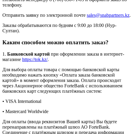
телефону.
Отправить заявку по электронной почте
sales@snabpartners.kz
.
Заказы обрабатываются по будням с 9:00 до 18:00 (Нур-
Султан).
Каким способом можно оплатить заказ?
1.
Банковской картой
при оформлении заказа в интернет-
магазине
https://tok.kz/
.
Для выбора оплаты товара с помощью банковской карты
необходимо нажать кнопку «Оплата заказа банковской
картой» в момент оформления заказа. Оплата происходит
через Акционерное общество ForteBank с использованием
банковских карт следующих платёжных систем:
• VISA International
• Mastercard Worldwide
Для оплаты (ввода реквизитов Вашей карты) Вы будете
перенаправлены на платёжный шлюз АО ForteBank.
Соединение с платёжным шлюзом и передача информации