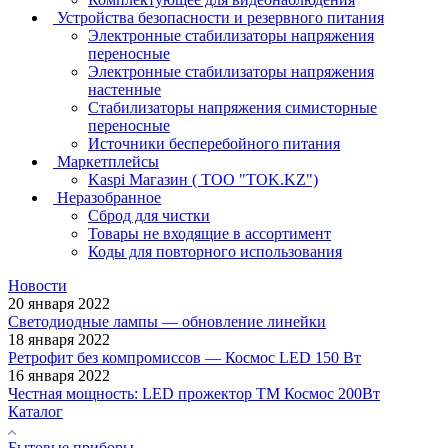
Устройства безопасности и резервного питания
Электронные стабилизаторы напряжения
переносные
Электронные стабилизаторы напряжения
настенные
Стабилизаторы напряжения симисторные
переносные
Источники бесперебойного питания
Маркетплейсы
Kaspi Магазин ( ТОО "TOK.KZ")
Неразобранное
Сброд для чистки
Товары не входящие в ассортимент
Коды для повторного использования
Новости
20 января 2022
Светодиодные лампы — обновление линейки
18 января 2022
Ретрофит без компромиссов — Космос LED 150 Вт
16 января 2022
Честная мощность: LED прожектор ТМ Космос 200Вт
Каталог
Бытовые приборы