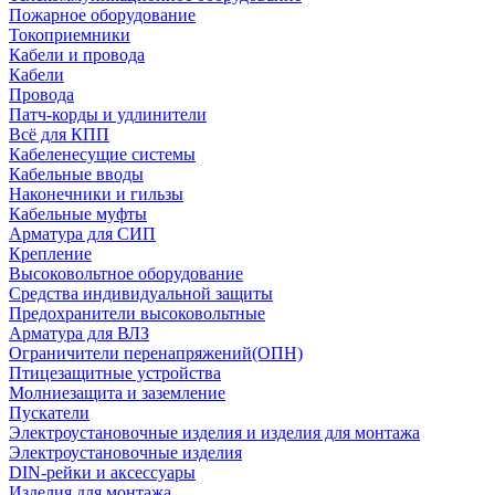
Пожарное оборудование
Токоприемники
Кабели и провода
Кабели
Провода
Патч-корды и удлинители
Всё для КПП
Кабеленесущие системы
Кабельные вводы
Наконечники и гильзы
Кабельные муфты
Арматура для СИП
Крепление
Высоковольтное оборудование
Средства индивидуальной защиты
Предохранители высоковольтные
Арматура для ВЛЗ
Ограничители перенапряжений(ОПН)
Птицезащитные устройства
Молниезащита и заземление
Пускатели
Электроустановочные изделия и изделия для монтажа
Электроустановочные изделия
DIN-рейки и аксессуары
Изделия для монтажа