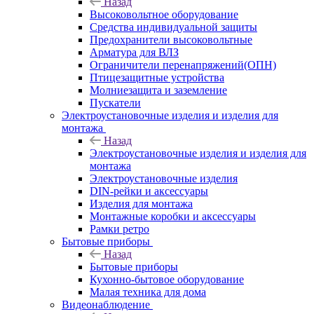
Назад
Высоковольтное оборудование
Средства индивидуальной защиты
Предохранители высоковольтные
Арматура для ВЛЗ
Ограничители перенапряжений(ОПН)
Птицезащитные устройства
Молниезащита и заземление
Пускатели
Электроустановочные изделия и изделия для
монтажа
Назад
Электроустановочные изделия и изделия для
монтажа
Электроустановочные изделия
DIN-рейки и аксессуары
Изделия для монтажа
Монтажные коробки и аксессуары
Рамки ретро
Бытовые приборы
Назад
Бытовые приборы
Кухонно-бытовое оборудование
Малая техника для дома
Видеонаблюдение