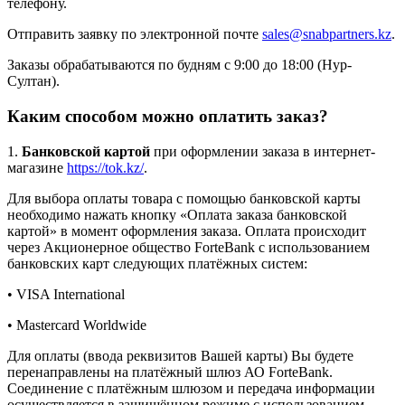
телефону.
Отправить заявку по электронной почте
sales@snabpartners.kz
.
Заказы обрабатываются по будням с 9:00 до 18:00 (Нур-
Султан).
Каким способом можно оплатить заказ?
1.
Банковской картой
при оформлении заказа в интернет-
магазине
https://tok.kz/
.
Для выбора оплаты товара с помощью банковской карты
необходимо нажать кнопку «Оплата заказа банковской
картой» в момент оформления заказа. Оплата происходит
через Акционерное общество ForteBank с использованием
банковских карт следующих платёжных систем:
• VISA International
• Mastercard Worldwide
Для оплаты (ввода реквизитов Вашей карты) Вы будете
перенаправлены на платёжный шлюз АО ForteBank.
Соединение с платёжным шлюзом и передача информации
осуществляется в защищённом режиме с использованием