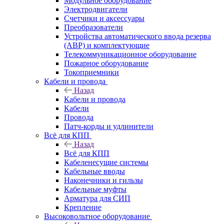
Модульное оборудование
Электродвигатели
Счетчики и аксессуары
Преобразователи
Устройства автоматического ввода резерва
(АВР) и комплектующие
Телекоммуникационное оборудование
Пожарное оборудование
Токоприемники
Кабели и провода
Назад
Кабели и провода
Кабели
Провода
Патч-корды и удлинители
Всё для КПП
Назад
Всё для КПП
Кабеленесущие системы
Кабельные вводы
Наконечники и гильзы
Кабельные муфты
Арматура для СИП
Крепление
Высоковольтное оборудование