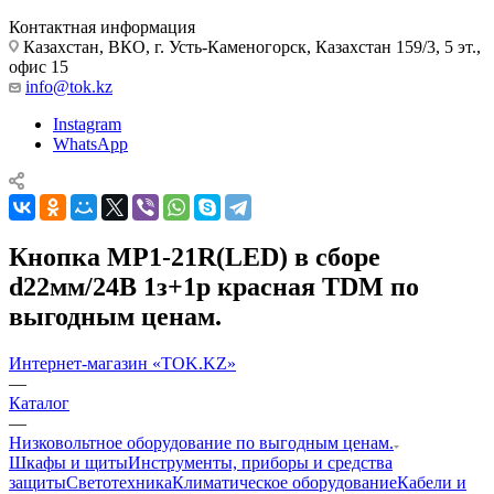
Контактная информация
Казахстан, ВКО, г. Усть-Каменогорск, Казахстан 159/3, 5 эт.,
офис 15
info@tok.kz
Instagram
WhatsApp
Кнопка MP1-21R(LED) в сборе
d22мм/24В 1з+1р красная TDM по
выгодным ценам.
Интернет-магазин «TOK.KZ»
—
Каталог
—
Низковольтное оборудование по выгодным ценам.
Шкафы и щиты
Инструменты, приборы и средства
защиты
Светотехника
Климатическое оборудование
Кабели и