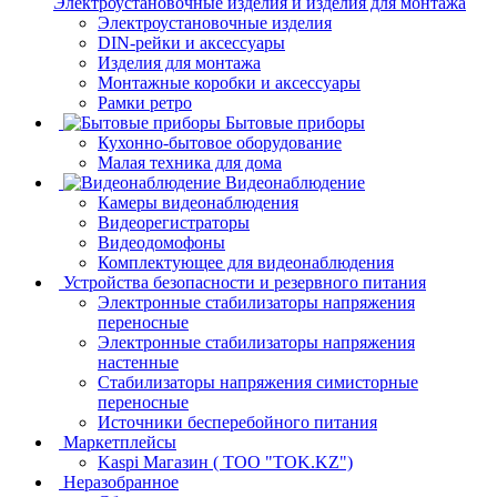
Электроустановочные изделия и изделия для монтажа
Электроустановочные изделия
DIN-рейки и аксессуары
Изделия для монтажа
Монтажные коробки и аксессуары
Рамки ретро
Бытовые приборы
Кухонно-бытовое оборудование
Малая техника для дома
Видеонаблюдение
Камеры видеонаблюдения
Видеорегистраторы
Видеодомофоны
Комплектующее для видеонаблюдения
Устройства безопасности и резервного питания
Электронные стабилизаторы напряжения
переносные
Электронные стабилизаторы напряжения
настенные
Стабилизаторы напряжения симисторные
переносные
Источники бесперебойного питания
Маркетплейсы
Kaspi Магазин ( ТОО "TOK.KZ")
Неразобранное