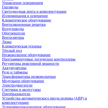
Управление освещением
Гирлянды
Светодиодная лента и комплектующие
Иллюминация и освещение
Климатическое оборудование
Вентиляционные решетки
Воздуховоды
Обогреватели
Вентиляторы
Люки
Климатическая техника
Тёплый пол
Низковольтное оборудование
Программируемые логические контроллеры
Регуляторы реактивной мощности
Аккумуляторы
Реле и таймеры
Трансформаторы низковольтные
Модульное оборудование
Электродвигатели
Счетчики и аксессуары
Преобразователи
Устройства автоматического ввода резерва (АВР) и
комплектующие
Телекоммуникационное оборудование