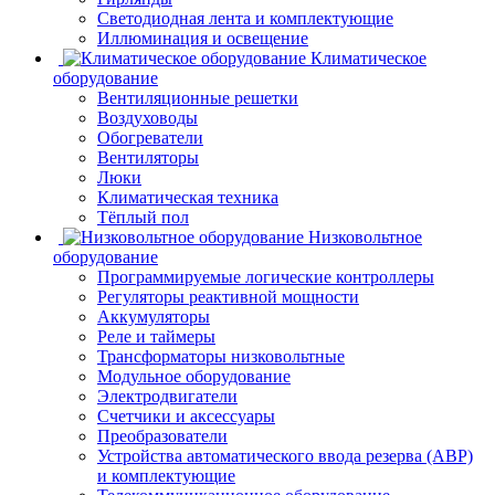
Светодиодная лента и комплектующие
Иллюминация и освещение
Климатическое
оборудование
Вентиляционные решетки
Воздуховоды
Обогреватели
Вентиляторы
Люки
Климатическая техника
Тёплый пол
Низковольтное
оборудование
Программируемые логические контроллеры
Регуляторы реактивной мощности
Аккумуляторы
Реле и таймеры
Трансформаторы низковольтные
Модульное оборудование
Электродвигатели
Счетчики и аксессуары
Преобразователи
Устройства автоматического ввода резерва (АВР)
и комплектующие