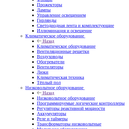
Прожекторы
Лампы
Управление освещением
Гирлянды
Светодиодная лента и комплектующие
Иллюминация и освещение
Климатическое оборудование
Назад
Климатическое оборудование
Вентиляционные решетки
Воздуховоды
Обогреватели
Вентиляторы
Люки
Климатическая техника
Тёплый пол
Низковольтное оборудование
Назад
Низковольтное оборудование
Программируемые логические контроллеры
Регуляторы реактивной мощности
Аккумуляторы
Реле и таймеры
Трансформаторы низковольтные