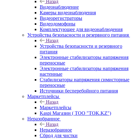
Назад
Видеонаблюдение
Камеры видеонаблюдения
Видеорегистраторы
Видеодомофоны
Комплектующее для видеонаблюдения
Устройства безопасности и резервного питания
Назад
Устройства безопасности и резервного
питания
Электронные стабилизаторы напряжения
переносные
Электронные стабилизаторы напряжения
настенные
Стабилизаторы напряжения симисторные
переносные
Источники бесперебойного питания
Маркетплейсы
Назад
Маркетплейсы
Kaspi Магазин ( ТОО "TOK.KZ")
Неразобранное
Назад
Неразобранное
Сброд для чистки