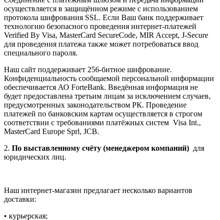
осуществляется в защищённом режиме с использованием
протокола шифрования SSL. Если Ваш банк поддерживает
технологию безопасного проведения интернет-платежей
Verified By Visa, MasterCard SecureCode, MIR Accept, J-Secure
для проведения платежа также может потребоваться ввод
специального пароля.
Наш сайт поддерживает 256-битное шифрование.
Конфиденциальность сообщаемой персональной информации
обеспечивается АО ForteBank. Введённая информация не
будет предоставлена третьим лицам за исключением случаев,
предусмотренных законодательством РК. Проведение
платежей по банковским картам осуществляется в строгом
соответствии с требованиями платёжных систем Visa Int.,
MasterCard Europe Sprl, JCB.
2.
По выставленному счёту (менеджером компаний)
для
юридических лиц.
Наш интернет-магазин предлагает несколько вариантов
доставки:
• курьерская;