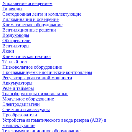
Управление освещением
Гирлянды
Светодиодная лента и комплектующие
Иллюминация и освещение
Климатическое оборудование
Вентиляционные решетки
Воздуховоды
Обогреватели
Вентиляторы
Люки
Климатическая техника
Тёплый пол
Низковольтное оборудование
Программируемые логические контроллеры
Регуляторы реактивной мощности
Аккумуляторы
Реле и таймеры
Трансформаторы низковольтные
Модульное оборудование
Электродвигатели
Счетчики и аксессуары
Преобразователи
Устройства автоматического ввода резерва (АВР) и
комплектующие
Телекоммуникационное оборудование