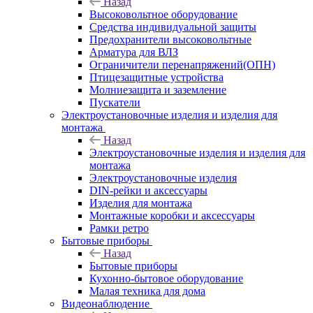
Назад
Высоковольтное оборудование
Средства индивидуальной защиты
Предохранители высоковольтные
Арматура для ВЛЗ
Ограничители перенапряжений(ОПН)
Птицезащитные устройства
Молниезащита и заземление
Пускатели
Электроустановочные изделия и изделия для
монтажа
Назад
Электроустановочные изделия и изделия для
монтажа
Электроустановочные изделия
DIN-рейки и аксессуары
Изделия для монтажа
Монтажные коробки и аксессуары
Рамки ретро
Бытовые приборы
Назад
Бытовые приборы
Кухонно-бытовое оборудование
Малая техника для дома
Видеонаблюдение