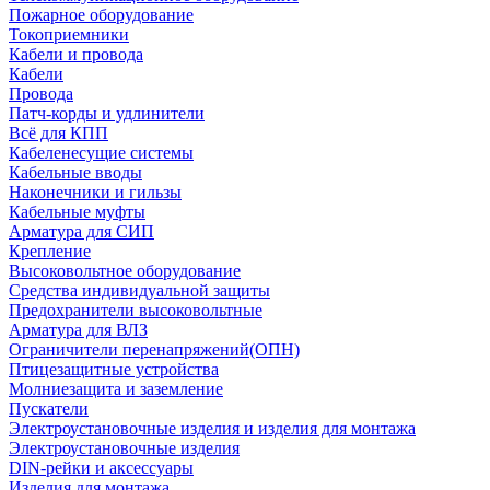
Пожарное оборудование
Токоприемники
Кабели и провода
Кабели
Провода
Патч-корды и удлинители
Всё для КПП
Кабеленесущие системы
Кабельные вводы
Наконечники и гильзы
Кабельные муфты
Арматура для СИП
Крепление
Высоковольтное оборудование
Средства индивидуальной защиты
Предохранители высоковольтные
Арматура для ВЛЗ
Ограничители перенапряжений(ОПН)
Птицезащитные устройства
Молниезащита и заземление
Пускатели
Электроустановочные изделия и изделия для монтажа
Электроустановочные изделия
DIN-рейки и аксессуары
Изделия для монтажа