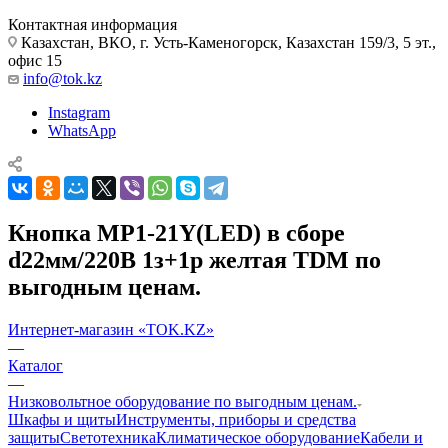
Контактная информация
Казахстан, ВКО, г. Усть-Каменогорск, Казахстан 159/3, 5 эт.,
офис 15
info@tok.kz
Instagram
WhatsApp
Кнопка MP1-21Y(LED) в сборе
d22мм/220В 1з+1р желтая TDM по
выгодным ценам.
Интернет-магазин «TOK.KZ»
—
Каталог
—
Низковольтное оборудование по выгодным ценам.
Шкафы и щиты
Инструменты, приборы и средства
защиты
Светотехника
Климатическое оборудование
Кабели и