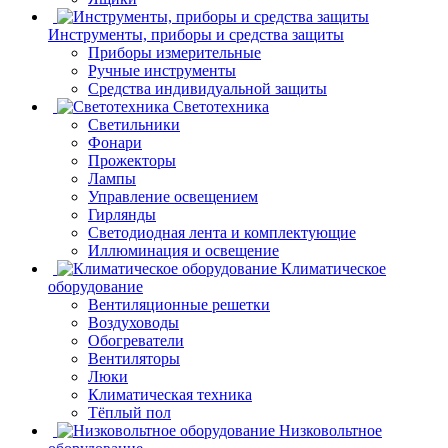
Инструменты, приборы и средства защиты
Приборы измерительные
Ручные инструменты
Средства индивидуальной защиты
Светотехника
Светильники
Фонари
Прожекторы
Лампы
Управление освещением
Гирлянды
Светодиодная лента и комплектующие
Иллюминация и освещение
Климатическое
оборудование
Вентиляционные решетки
Воздуховоды
Обогреватели
Вентиляторы
Люки
Климатическая техника
Тёплый пол
Низковольтное