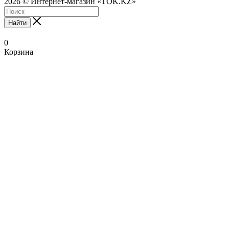
2026 © Интернет-магазин «TOK.KZ»
Найти
0
Корзина