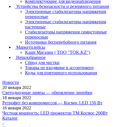
Комплектующее для видеонаблюдения
Устройства безопасности и резервного питания
Электронные стабилизаторы напряжения
переносные
Электронные стабилизаторы напряжения
настенные
Стабилизаторы напряжения симисторные
переносные
Источники бесперебойного питания
Маркетплейсы
Kaspi Магазин ( ТОО "TOK.KZ")
Неразобранное
Сброд для чистки
Товары не входящие в ассортимент
Коды для повторного использования
Новости
20 января 2022
Светодиодные лампы — обновление линейки
18 января 2022
Ретрофит без компромиссов — Космос LED 150 Вт
16 января 2022
Честная мощность: LED прожектор ТМ Космос 200Вт
Каталог