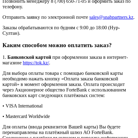
Позвонить менеджеру 8 (700) 650-71-05 и оформить заказ по
телефону.
Отправить заявку по электронной почте
sales@snabpartners.kz
.
Заказы обрабатываются по будням с 9:00 до 18:00 (Нур-
Султан).
Каким способом можно оплатить заказ?
1.
Банковской картой
при оформлении заказа в интернет-
магазине
https://tok.kz/
.
Для выбора оплаты товара с помощью банковской карты
необходимо нажать кнопку «Оплата заказа банковской
картой» в момент оформления заказа. Оплата происходит
через Акционерное общество ForteBank с использованием
банковских карт следующих платёжных систем:
• VISA International
• Mastercard Worldwide
Для оплаты (ввода реквизитов Вашей карты) Вы будете
перенаправлены на платёжный шлюз АО ForteBank.
Соединение с платёжным шлюзом и передача информации