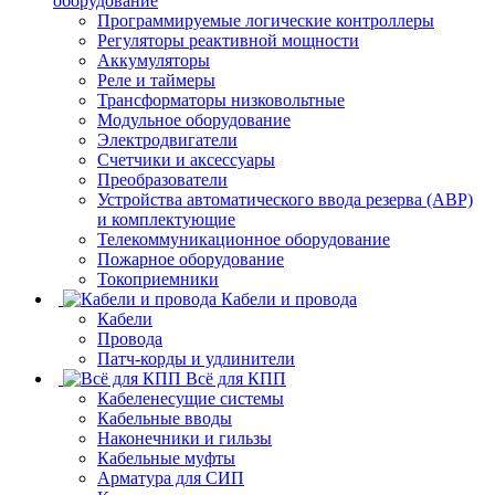
оборудование
Программируемые логические контроллеры
Регуляторы реактивной мощности
Аккумуляторы
Реле и таймеры
Трансформаторы низковольтные
Модульное оборудование
Электродвигатели
Счетчики и аксессуары
Преобразователи
Устройства автоматического ввода резерва (АВР)
и комплектующие
Телекоммуникационное оборудование
Пожарное оборудование
Токоприемники
Кабели и провода
Кабели
Провода
Патч-корды и удлинители
Всё для КПП
Кабеленесущие системы
Кабельные вводы
Наконечники и гильзы
Кабельные муфты
Арматура для СИП