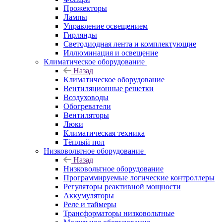
Прожекторы
Лампы
Управление освещением
Гирлянды
Светодиодная лента и комплектующие
Иллюминация и освещение
Климатическое оборудование
Назад
Климатическое оборудование
Вентиляционные решетки
Воздуховоды
Обогреватели
Вентиляторы
Люки
Климатическая техника
Тёплый пол
Низковольтное оборудование
Назад
Низковольтное оборудование
Программируемые логические контроллеры
Регуляторы реактивной мощности
Аккумуляторы
Реле и таймеры
Трансформаторы низковольтные