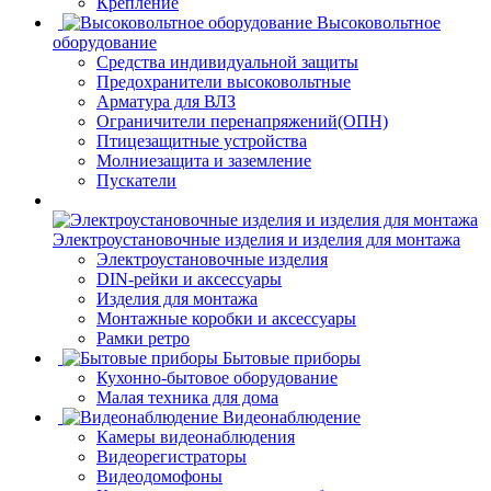
Крепление
Высоковольтное
оборудование
Средства индивидуальной защиты
Предохранители высоковольтные
Арматура для ВЛЗ
Ограничители перенапряжений(ОПН)
Птицезащитные устройства
Молниезащита и заземление
Пускатели
Электроустановочные изделия и изделия для монтажа
Электроустановочные изделия
DIN-рейки и аксессуары
Изделия для монтажа
Монтажные коробки и аксессуары
Рамки ретро
Бытовые приборы
Кухонно-бытовое оборудование
Малая техника для дома
Видеонаблюдение
Камеры видеонаблюдения
Видеорегистраторы
Видеодомофоны