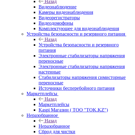
Назад
Видеонаблюдение
Камеры видеонаблюдения
Видеорегистраторы
Видеодомофоны
Комплектующее для видеонаблюдения
Устройства безопасности и резервного питания
Назад
Устройства безопасности и резервного
питания
Электронные стабилизаторы напряжения
переносные
Электронные стабилизаторы напряжения
настенные
Стабилизаторы напряжения симисторные
переносные
Источники бесперебойного питания
Маркетплейсы
Назад
Маркетплейсы
Kaspi Магазин ( ТОО "TOK.KZ")
Неразобранное
Назад
Неразобранное
Сброд для чистки