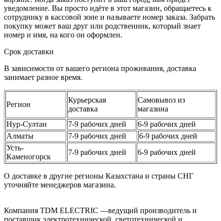
уведомление. Вы просто идёте в этот магазин, обращаетесь к
сотруднику в кассовой зоне и называете номер заказа. Забрать
покупку может ваш друг или родственник, который знает
номер и имя, на кого он оформлен.
Срок доставки
В зависимости от вашего региона проживания, доставка
занимает разное время.
Курьерская
Самовывоз из
Регион
доставка
магазина
Нур-Султан
7-9 рабочих дней
6-9 рабочих дней
Алматы
7-9 рабочих дней
6-9 рабочих дней
Усть-
7-9 рабочих дней
6-9 рабочих дней
Каменогорск
О доставке в другие регионы Казахстана и страны СНГ
уточняйте менеджеров магазина.
Компания TDM ELECTRIC —ведущий производитель и
поставщик электротехнической, светотехнической и