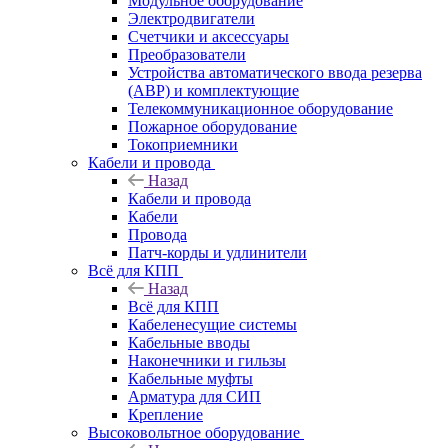
Модульное оборудование
Электродвигатели
Счетчики и аксессуары
Преобразователи
Устройства автоматического ввода резерва
(АВР) и комплектующие
Телекоммуникационное оборудование
Пожарное оборудование
Токоприемники
Кабели и провода
Назад
Кабели и провода
Кабели
Провода
Патч-корды и удлинители
Всё для КПП
Назад
Всё для КПП
Кабеленесущие системы
Кабельные вводы
Наконечники и гильзы
Кабельные муфты
Арматура для СИП
Крепление
Высоковольтное оборудование