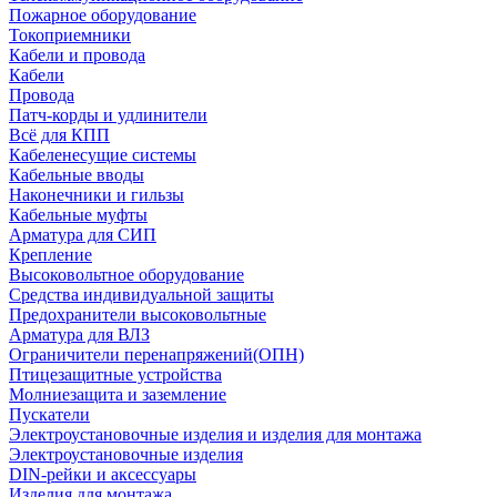
Пожарное оборудование
Токоприемники
Кабели и провода
Кабели
Провода
Патч-корды и удлинители
Всё для КПП
Кабеленесущие системы
Кабельные вводы
Наконечники и гильзы
Кабельные муфты
Арматура для СИП
Крепление
Высоковольтное оборудование
Средства индивидуальной защиты
Предохранители высоковольтные
Арматура для ВЛЗ
Ограничители перенапряжений(ОПН)
Птицезащитные устройства
Молниезащита и заземление
Пускатели
Электроустановочные изделия и изделия для монтажа
Электроустановочные изделия
DIN-рейки и аксессуары
Изделия для монтажа