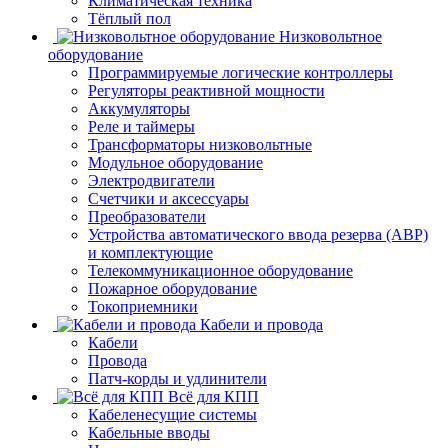
Климатическая техника
Тёплый пол
Низковольтное
оборудование
Программируемые логические контроллеры
Регуляторы реактивной мощности
Аккумуляторы
Реле и таймеры
Трансформаторы низковольтные
Модульное оборудование
Электродвигатели
Счетчики и аксессуары
Преобразователи
Устройства автоматического ввода резерва (АВР)
и комплектующие
Телекоммуникационное оборудование
Пожарное оборудование
Токоприемники
Кабели и провода
Кабели
Провода
Патч-корды и удлинители
Всё для КПП
Кабеленесущие системы
Кабельные вводы