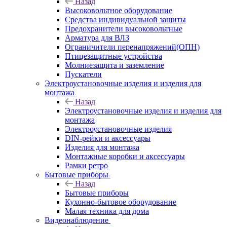
Назад
Высоковольтное оборудование
Средства индивидуальной защиты
Предохранители высоковольтные
Арматура для ВЛЗ
Ограничители перенапряжений(ОПН)
Птицезащитные устройства
Молниезащита и заземление
Пускатели
Электроустановочные изделия и изделия для
монтажа
Назад
Электроустановочные изделия и изделия для
монтажа
Электроустановочные изделия
DIN-рейки и аксессуары
Изделия для монтажа
Монтажные коробки и аксессуары
Рамки ретро
Бытовые приборы
Назад
Бытовые приборы
Кухонно-бытовое оборудование
Малая техника для дома
Видеонаблюдение