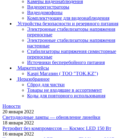
Камеры видеонаблюдения
Видеорегистраторы
Видеодомофоны
Комплектующее для видеонаблюдения
Устройства безопасности и резервного питания
Электронные стабилизаторы напряжения
переносные
Электронные стабилизаторы напряжения
настенные
Стабилизаторы напряжения симисторные
переносные
Источники бесперебойного питания
Маркетплейсы
Kaspi Магазин ( ТОО "TOK.KZ")
Неразобранное
Сброд для чистки
Товары не входящие в ассортимент
Коды для повторного использования
Новости
20 января 2022
Светодиодные лампы — обновление линейки
18 января 2022
Ретрофит без компромиссов — Космос LED 150 Вт
16 января 2022