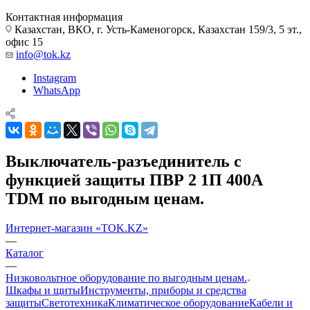
Контактная информация
Казахстан, ВКО, г. Усть-Каменогорск, Казахстан 159/3, 5 эт.,
офис 15
info@tok.kz
Instagram
WhatsApp
Выключатель-разъединитель с
функцией защиты ПВР 2 1П 400A
TDM по выгодным ценам.
Интернет-магазин «TOK.KZ»
—
Каталог
—
Низковольтное оборудование по выгодным ценам.
Шкафы и щиты
Инструменты, приборы и средства
защиты
Светотехника
Климатическое оборудование
Кабели и