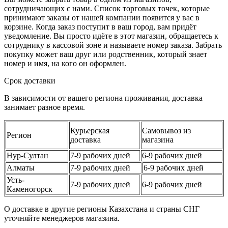
сотрудничающих с нами. Список торговых точек, которые
принимают заказы от нашей компании появится у вас в
корзине. Когда заказ поступит в ваш город, вам придёт
уведомление. Вы просто идёте в этот магазин, обращаетесь к
сотруднику в кассовой зоне и называете номер заказа. Забрать
покупку может ваш друг или родственник, который знает
номер и имя, на кого он оформлен.
Срок доставки
В зависимости от вашего региона проживания, доставка
занимает разное время.
Курьерская
Самовывоз из
Регион
доставка
магазина
Нур-Султан
7-9 рабочих дней
6-9 рабочих дней
Алматы
7-9 рабочих дней
6-9 рабочих дней
Усть-
7-9 рабочих дней
6-9 рабочих дней
Каменогорск
О доставке в другие регионы Казахстана и страны СНГ
уточняйте менеджеров магазина.