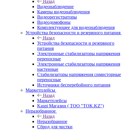
Назад
Видеонаблюдение
Камеры видеонаблюдения
Видеорегистраторы
Видеодомофоны
Комплектующее для видеонаблюдения
Устройства безопасности и резервного питания
Назад
Устройства безопасности и резервного
питания
Электронные стабилизаторы напряжения
переносные
Электронные стабилизаторы напряжения
настенные
Стабилизаторы напряжения симисторные
переносные
Источники бесперебойного питания
Маркетплейсы
Назад
Маркетплейсы
Kaspi Магазин ( ТОО "TOK.KZ")
Неразобранное
Назад
Неразобранное
Сброд для чистки