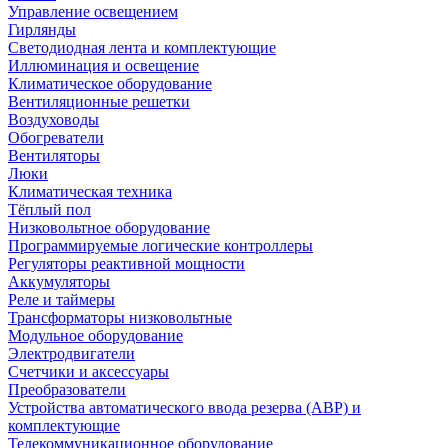
Управление освещением
Гирлянды
Светодиодная лента и комплектующие
Иллюминация и освещение
Климатическое оборудование
Вентиляционные решетки
Воздуховоды
Обогреватели
Вентиляторы
Люки
Климатическая техника
Тёплый пол
Низковольтное оборудование
Программируемые логические контроллеры
Регуляторы реактивной мощности
Аккумуляторы
Реле и таймеры
Трансформаторы низковольтные
Модульное оборудование
Электродвигатели
Счетчики и аксессуары
Преобразователи
Устройства автоматического ввода резерва (АВР) и
комплектующие
Телекоммуникационное оборудование