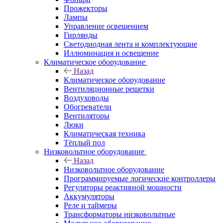
Прожекторы
Лампы
Управление освещением
Гирлянды
Светодиодная лента и комплектующие
Иллюминация и освещение
Климатическое оборудование
Назад
Климатическое оборудование
Вентиляционные решетки
Воздуховоды
Обогреватели
Вентиляторы
Люки
Климатическая техника
Тёплый пол
Низковольтное оборудование
Назад
Низковольтное оборудование
Программируемые логические контроллеры
Регуляторы реактивной мощности
Аккумуляторы
Реле и таймеры
Трансформаторы низковольтные