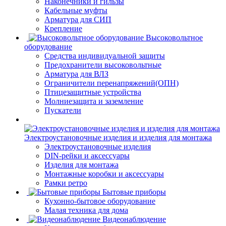
Наконечники и гильзы
Кабельные муфты
Арматура для СИП
Крепление
Высоковольтное
оборудование
Средства индивидуальной защиты
Предохранители высоковольтные
Арматура для ВЛЗ
Ограничители перенапряжений(ОПН)
Птицезащитные устройства
Молниезащита и заземление
Пускатели
Электроустановочные изделия и изделия для монтажа
Электроустановочные изделия
DIN-рейки и аксессуары
Изделия для монтажа
Монтажные коробки и аксессуары
Рамки ретро
Бытовые приборы
Кухонно-бытовое оборудование
Малая техника для дома
Видеонаблюдение