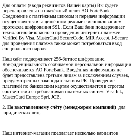
Для оплаты (ввода реквизитов Вашей карты) Вы будете
перенаправлены на платёжный шлюз АО ForteBank.
Соединение с платёжным шлюзом и передача информации
осуществляется в защищённом режиме с использованием
протокола шифрования SSL. Если Ваш банк поддерживает
технологию безопасного проведения интернет-платежей
Verified By Visa, MasterCard SecureCode, MIR Accept, J-Secure
для проведения платежа также может потребоваться ввод
специального пароля.
Наш сайт поддерживает 256-битное шифрование.
Конфиденциальность сообщаемой персональной информации
обеспечивается АО ForteBank. Введённая информация не
будет предоставлена третьим лицам за исключением случаев,
предусмотренных законодательством РК. Проведение
платежей по банковским картам осуществляется в строгом
соответствии с требованиями платёжных систем Visa Int.,
MasterCard Europe Sprl, JCB.
2.
По выставленному счёту (менеджером компаний)
для
юридических лиц.
Наш интернет-магазин предлагает несколько вариантов