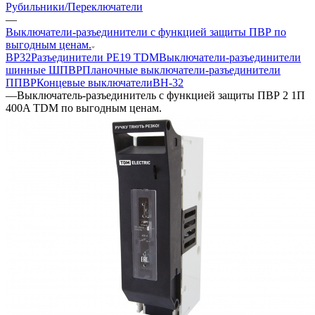
Рубильники/Переключатели
—
Выключатели-разъединители с функцией защиты ПВР по
выгодным ценам.
ВР32
Разъединители РЕ19 TDM
Выключатели-разъединители
шинные ШПВР
Планочные выключатели-разъединители
ППВР
Концевые выключатели
ВН-32
—
Выключатель-разъединитель с функцией защиты ПВР 2 1П
400A TDM по выгодным ценам.