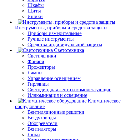
Шкафы
Щиты
Ящики
Инструменты, приборы и средства защиты
Приборы измерительные
Ручные инструменты
Средства индивидуальной защиты
Светотехника
Светильники
Фонари
Прожекторы
Лампы
Управление освещением
Гирлянды
Светодиодная лента и комплектующие
Иллюминация и освещение
Климатическое
оборудование
Вентиляционные решетки
Воздуховоды
Обогреватели
Вентиляторы
Люки