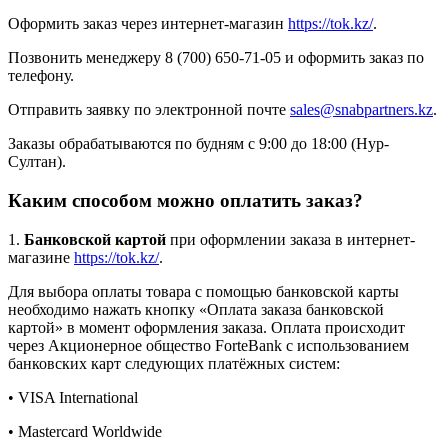
Оформить заказ через интернет-магазин
https://tok.kz/
.
Позвонить менеджеру 8 (700) 650-71-05 и оформить заказ по
телефону.
Отправить заявку по электронной почте
sales@snabpartners.kz
.
Заказы обрабатываются по будням с 9:00 до 18:00 (Нур-
Султан).
Каким способом можно оплатить заказ?
1.
Банковской картой
при оформлении заказа в интернет-
магазине
https://tok.kz/
.
Для выбора оплаты товара с помощью банковской карты
необходимо нажать кнопку «Оплата заказа банковской
картой» в момент оформления заказа. Оплата происходит
через Акционерное общество ForteBank с использованием
банковских карт следующих платёжных систем:
• VISA International
• Mastercard Worldwide