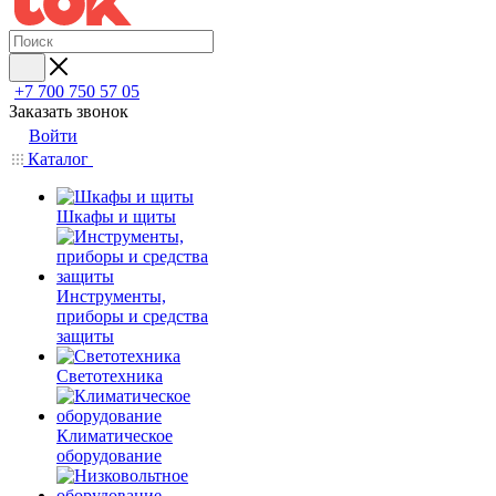
+7 700 750 57 05
Заказать звонок
Войти
Каталог
Шкафы и щиты
Инструменты,
приборы и средства
защиты
Светотехника
Климатическое
оборудование