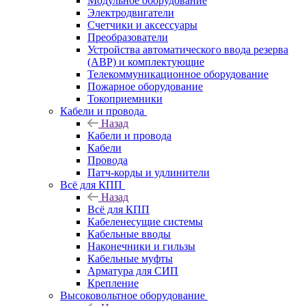
Модульное оборудование
Электродвигатели
Счетчики и аксессуары
Преобразователи
Устройства автоматического ввода резерва
(АВР) и комплектующие
Телекоммуникационное оборудование
Пожарное оборудование
Токоприемники
Кабели и провода
Назад
Кабели и провода
Кабели
Провода
Патч-корды и удлинители
Всё для КПП
Назад
Всё для КПП
Кабеленесущие системы
Кабельные вводы
Наконечники и гильзы
Кабельные муфты
Арматура для СИП
Крепление
Высоковольтное оборудование