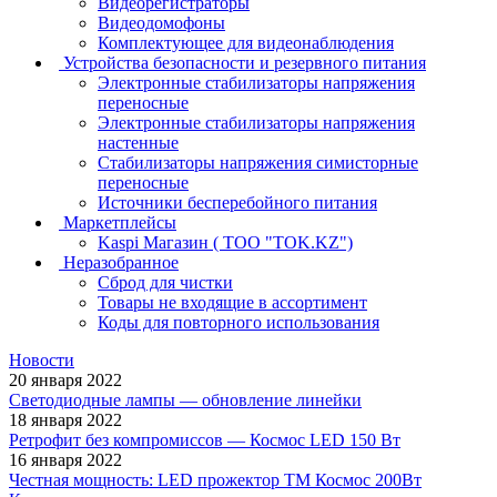
Видеорегистраторы
Видеодомофоны
Комплектующее для видеонаблюдения
Устройства безопасности и резервного питания
Электронные стабилизаторы напряжения
переносные
Электронные стабилизаторы напряжения
настенные
Стабилизаторы напряжения симисторные
переносные
Источники бесперебойного питания
Маркетплейсы
Kaspi Магазин ( ТОО "TOK.KZ")
Неразобранное
Сброд для чистки
Товары не входящие в ассортимент
Коды для повторного использования
Новости
20 января 2022
Светодиодные лампы — обновление линейки
18 января 2022
Ретрофит без компромиссов — Космос LED 150 Вт
16 января 2022
Честная мощность: LED прожектор ТМ Космос 200Вт