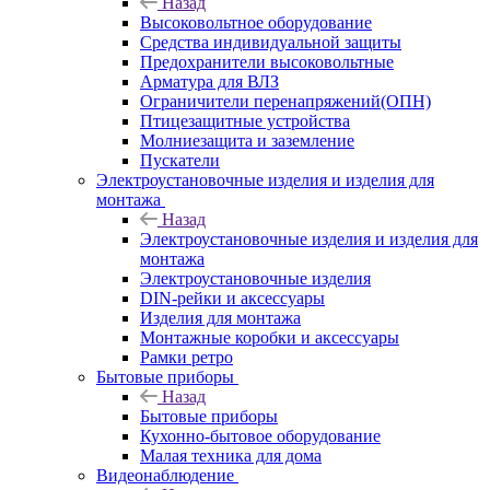
Назад
Высоковольтное оборудование
Средства индивидуальной защиты
Предохранители высоковольтные
Арматура для ВЛЗ
Ограничители перенапряжений(ОПН)
Птицезащитные устройства
Молниезащита и заземление
Пускатели
Электроустановочные изделия и изделия для
монтажа
Назад
Электроустановочные изделия и изделия для
монтажа
Электроустановочные изделия
DIN-рейки и аксессуары
Изделия для монтажа
Монтажные коробки и аксессуары
Рамки ретро
Бытовые приборы
Назад
Бытовые приборы
Кухонно-бытовое оборудование
Малая техника для дома
Видеонаблюдение