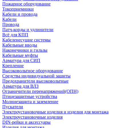
Пожарное оборудование
Токоприемники
Кабели и провода
Кабели
Провода
Патч-корды и удлинители
Всё для КПП
Кабеленесущие системы
Кабельные вводы
Наконечники и гильзы
Кабельные муфты
Арматура для СИП
Крепление
Высоковольтное оборудование
Средства индивидуальной защиты
Предохранители высоковольтные
Арматура для ВЛЗ
Ограничители перенапряжений(ОПН)
Птицезащитные устройства
Молниезащита и заземление
Пускатели
Электроустановочные изделия и изделия для монтажа
Электроустановочные изделия
DIN-рейки и аксессуары
Изделия для монтажа