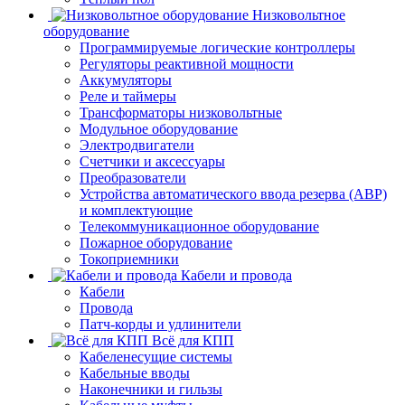
Низковольтное
оборудование
Программируемые логические контроллеры
Регуляторы реактивной мощности
Аккумуляторы
Реле и таймеры
Трансформаторы низковольтные
Модульное оборудование
Электродвигатели
Счетчики и аксессуары
Преобразователи
Устройства автоматического ввода резерва (АВР)
и комплектующие
Телекоммуникационное оборудование
Пожарное оборудование
Токоприемники
Кабели и провода
Кабели
Провода
Патч-корды и удлинители
Всё для КПП
Кабеленесущие системы
Кабельные вводы
Наконечники и гильзы