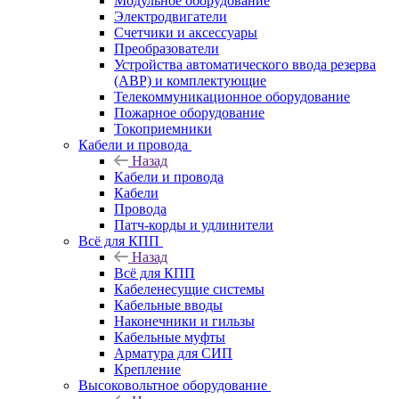
Модульное оборудование
Электродвигатели
Счетчики и аксессуары
Преобразователи
Устройства автоматического ввода резерва
(АВР) и комплектующие
Телекоммуникационное оборудование
Пожарное оборудование
Токоприемники
Кабели и провода
Назад
Кабели и провода
Кабели
Провода
Патч-корды и удлинители
Всё для КПП
Назад
Всё для КПП
Кабеленесущие системы
Кабельные вводы
Наконечники и гильзы
Кабельные муфты
Арматура для СИП
Крепление
Высоковольтное оборудование