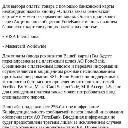
Для выбора оплаты товара с помощью банковской карты
необходимо нажать кнопку «Оплата заказа банковской
картой» в момент оформления заказа. Оплата происходит
через Акционерное общество ForteBank с использованием
банковских карт следующих платёжных систем:
• VISA International
• Mastercard Worldwide
Для оплаты (ввода реквизитов Вашей карты) Вы будете
перенаправлены на платёжный шлюз АО ForteBank.
Соединение с платёжным шлюзом и передача информации
осуществляется в защищённом режиме с использованием
протокола шифрования SSL. Если Ваш банк поддерживает
технологию безопасного проведения интернет-платежей
Verified By Visa, MasterCard SecureCode, MIR Accept, J-Secure
для проведения платежа также может потребоваться ввод
специального пароля.
Наш сайт поддерживает 256-битное шифрование.
Конфиденциальность сообщаемой персональной информации
обеспечивается АО ForteBank. Введённая информация не
будет предоставлена третьим лицам за исключением случаев,
предусмотренных законодательством РК. Проведение