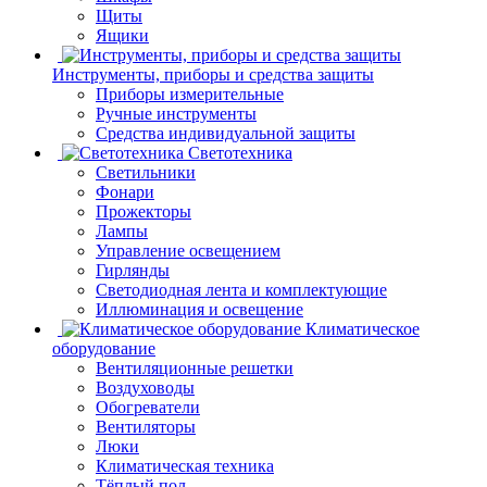
Щиты
Ящики
Инструменты, приборы и средства защиты
Приборы измерительные
Ручные инструменты
Средства индивидуальной защиты
Светотехника
Светильники
Фонари
Прожекторы
Лампы
Управление освещением
Гирлянды
Светодиодная лента и комплектующие
Иллюминация и освещение
Климатическое
оборудование
Вентиляционные решетки
Воздуховоды
Обогреватели
Вентиляторы
Люки
Климатическая техника
Тёплый пол