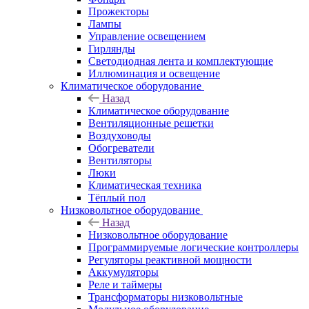
Прожекторы
Лампы
Управление освещением
Гирлянды
Светодиодная лента и комплектующие
Иллюминация и освещение
Климатическое оборудование
Назад
Климатическое оборудование
Вентиляционные решетки
Воздуховоды
Обогреватели
Вентиляторы
Люки
Климатическая техника
Тёплый пол
Низковольтное оборудование
Назад
Низковольтное оборудование
Программируемые логические контроллеры
Регуляторы реактивной мощности
Аккумуляторы
Реле и таймеры
Трансформаторы низковольтные