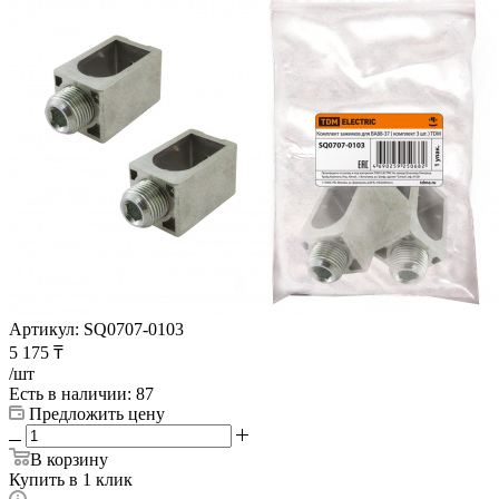
Артикул:
SQ0707-0103
5 175
₸
/шт
Есть в наличии
: 87
Предложить цену
В корзину
Купить в 1 клик