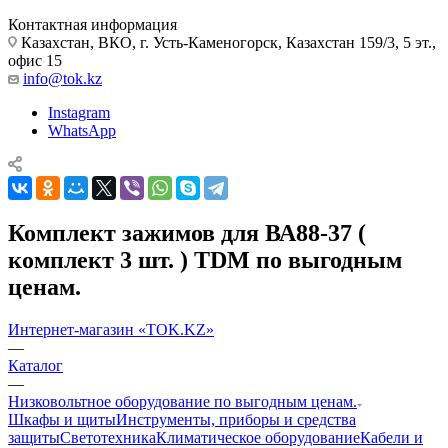
Контактная информация
Казахстан, ВКО, г. Усть-Каменогорск, Казахстан 159/3, 5 эт.,
офис 15
info@tok.kz
Instagram
WhatsApp
Комплект зажимов для ВА88-37 (
комплект 3 шт. ) TDM по выгодным
ценам.
Интернет-магазин «TOK.KZ»
—
Каталог
—
Низковольтное оборудование по выгодным ценам.
Шкафы и щиты
Инструменты, приборы и средства
защиты
Светотехника
Климатическое оборудование
Кабели и