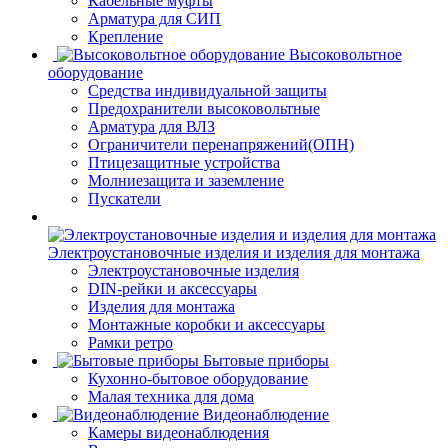
Кабельные муфты
Арматура для СИП
Крепление
Высоковольтное
оборудование
Средства индивидуальной защиты
Предохранители высоковольтные
Арматура для ВЛЗ
Ограничители перенапряжений(ОПН)
Птицезащитные устройства
Молниезащита и заземление
Пускатели
Электроустановочные изделия и изделия для монтажа
Электроустановочные изделия
DIN-рейки и аксессуары
Изделия для монтажа
Монтажные коробки и аксессуары
Рамки ретро
Бытовые приборы
Кухонно-бытовое оборудование
Малая техника для дома
Видеонаблюдение
Камеры видеонаблюдения