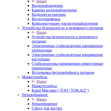
Назад
Видеонаблюдение
Камеры видеонаблюдения
Видеорегистраторы
Видеодомофоны
Комплектующее для видеонаблюдения
Устройства безопасности и резервного питания
Назад
Устройства безопасности и резервного
питания
Электронные стабилизаторы напряжения
переносные
Электронные стабилизаторы напряжения
настенные
Стабилизаторы напряжения симисторные
переносные
Источники бесперебойного питания
Маркетплейсы
Назад
Маркетплейсы
Kaspi Магазин ( ТОО "TOK.KZ")
Неразобранное
Назад
Неразобранное
Сброд для чистки