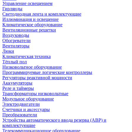
Управление освещением
Гирлянды
Светодиодная лента и комплектующие
Иллюминация и освещение
Климатическое оборудование
Вентиляционные решетки
Воздуховоды
Обогреватели
Вентиляторы
Люки
Климатическая техника
Тёплый пол
Низковольтное оборудование
Программируемые логические контроллеры
Регуляторы реактивной мощности
Аккумуляторы
Реле и таймеры
Трансформаторы низковольтные
Модульное оборудование
Электродвигатели
Счетчики и аксессуары
Преобразователи
Устройства автоматического ввода резерва (АВР) и
комплектующие
Телекоммуникационное оборудование