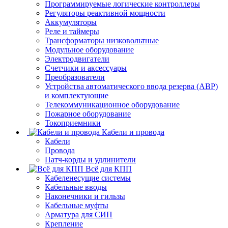
Программируемые логические контроллеры
Регуляторы реактивной мощности
Аккумуляторы
Реле и таймеры
Трансформаторы низковольтные
Модульное оборудование
Электродвигатели
Счетчики и аксессуары
Преобразователи
Устройства автоматического ввода резерва (АВР)
и комплектующие
Телекоммуникационное оборудование
Пожарное оборудование
Токоприемники
Кабели и провода
Кабели
Провода
Патч-корды и удлинители
Всё для КПП
Кабеленесущие системы
Кабельные вводы
Наконечники и гильзы
Кабельные муфты
Арматура для СИП
Крепление