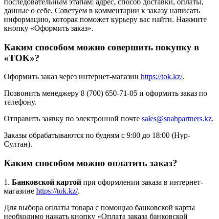
последовательным этапам: адрес, способ доставки, оплаты,
данные о себе. Советуем в комментарии к заказу написать
информацию, которая поможет курьеру вас найти. Нажмите
кнопку «Оформить заказ».
Каким способом можно совершить покупку в
«TOK»?
Оформить заказ через интернет-магазин
https://tok.kz/
.
Позвонить менеджеру 8 (700) 650-71-05 и оформить заказ по
телефону.
Отправить заявку по электронной почте
sales@snabpartners.kz
.
Заказы обрабатываются по будням с 9:00 до 18:00 (Нур-
Султан).
Каким способом можно оплатить заказ?
1.
Банковской картой
при оформлении заказа в интернет-
магазине
https://tok.kz/
.
Для выбора оплаты товара с помощью банковской карты
необходимо нажать кнопку «Оплата заказа банковской