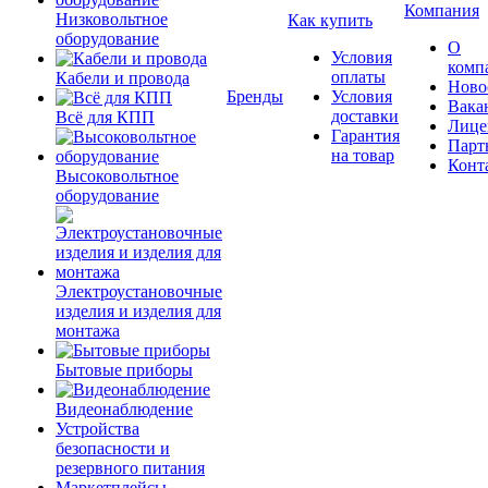
Компания
Низковольтное
Как купить
оборудование
О
Условия
комп
оплаты
Кабели и провода
Ново
Бренды
Условия
Вака
доставки
Всё для КПП
Лице
Гарантия
Парт
на товар
Конт
Высоковольтное
оборудование
Электроустановочные
изделия и изделия для
монтажа
Бытовые приборы
Видеонаблюдение
Устройства
безопасности и
резервного питания
Маркетплейсы