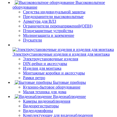
Высоковольтное
оборудование
Средства индивидуальной защиты
Предохранители высоковольтные
Арматура для ВЛЗ
Ограничители перенапряжений(ОПН)
Птицезащитные устройства
Молниезащита и заземление
Пускатели
Электроустановочные изделия и изделия для монтажа
Электроустановочные изделия
DIN-рейки и аксессуары
Изделия для монтажа
Монтажные коробки и аксессуары
Рамки ретро
Бытовые приборы
Кухонно-бытовое оборудование
Малая техника для дома
Видеонаблюдение
Камеры видеонаблюдения
Видеорегистраторы
Видеодомофоны
Комплектующее для видеонаблюдения