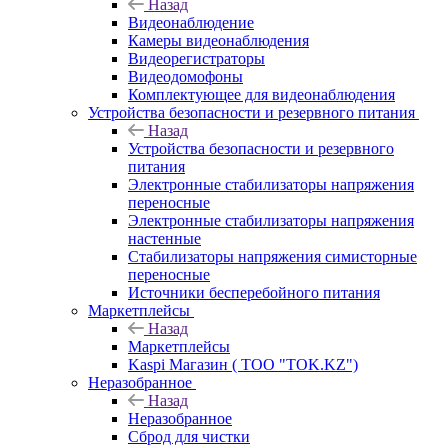
Назад
Видеонаблюдение
Камеры видеонаблюдения
Видеорегистраторы
Видеодомофоны
Комплектующее для видеонаблюдения
Устройства безопасности и резервного питания
Назад
Устройства безопасности и резервного
питания
Электронные стабилизаторы напряжения
переносные
Электронные стабилизаторы напряжения
настенные
Стабилизаторы напряжения симисторные
переносные
Источники бесперебойного питания
Маркетплейсы
Назад
Маркетплейсы
Kaspi Магазин ( ТОО "TOK.KZ")
Неразобранное
Назад
Неразобранное
Сброд для чистки