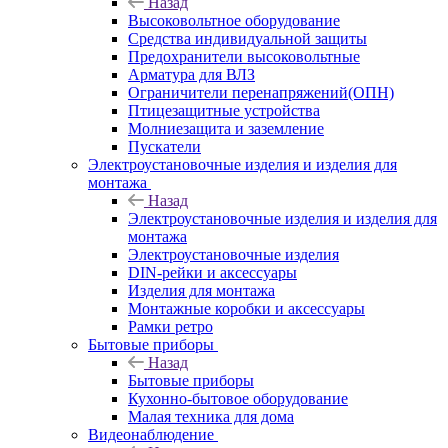
Назад
Высоковольтное оборудование
Средства индивидуальной защиты
Предохранители высоковольтные
Арматура для ВЛЗ
Ограничители перенапряжений(ОПН)
Птицезащитные устройства
Молниезащита и заземление
Пускатели
Электроустановочные изделия и изделия для
монтажа
Назад
Электроустановочные изделия и изделия для
монтажа
Электроустановочные изделия
DIN-рейки и аксессуары
Изделия для монтажа
Монтажные коробки и аксессуары
Рамки ретро
Бытовые приборы
Назад
Бытовые приборы
Кухонно-бытовое оборудование
Малая техника для дома
Видеонаблюдение