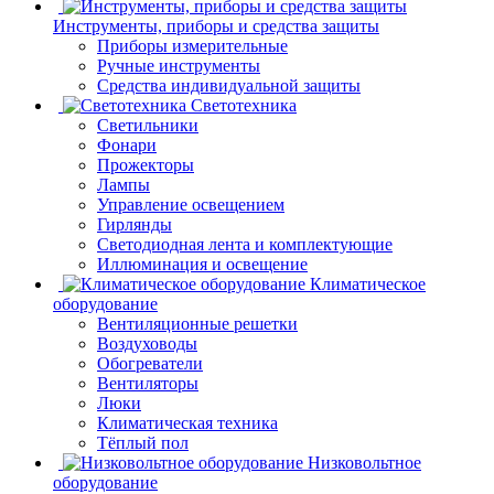
Инструменты, приборы и средства защиты
Приборы измерительные
Ручные инструменты
Средства индивидуальной защиты
Светотехника
Светильники
Фонари
Прожекторы
Лампы
Управление освещением
Гирлянды
Светодиодная лента и комплектующие
Иллюминация и освещение
Климатическое
оборудование
Вентиляционные решетки
Воздуховоды
Обогреватели
Вентиляторы
Люки
Климатическая техника
Тёплый пол
Низковольтное
оборудование