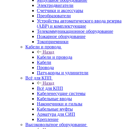
Модульное оборудование
Электродвигатели
Счетчики и аксессуары
Преобразователи
Устройства автоматического ввода резерва
(АВР) и комплектующие
Телекоммуникационное оборудование
Пожарное оборудование
Токоприемники
Кабели и провода
Назад
Кабели и провода
Кабели
Провода
Патч-корды и удлинители
Всё для КПП
Назад
Всё для КПП
Кабеленесущие системы
Кабельные вводы
Наконечники и гильзы
Кабельные муфты
Арматура для СИП
Крепление
Высоковольтное оборудование