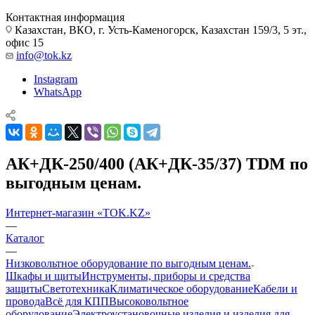
Контактная информация
Казахстан, ВКО, г. Усть-Каменогорск, Казахстан 159/3, 5 эт.,
офис 15
info@tok.kz
Instagram
WhatsApp
АК+ДК-250/400 (АК+ДК-35/37) TDM по
выгодным ценам.
Интернет-магазин «TOK.KZ»
—
Каталог
—
Низковольтное оборудование по выгодным ценам.
Шкафы и щиты
Инструменты, приборы и средства
защиты
Светотехника
Климатическое оборудование
Кабели и
провода
Всё для КПП
Высоковольтное
оборудование
Электроустановочные изделия и изделия для