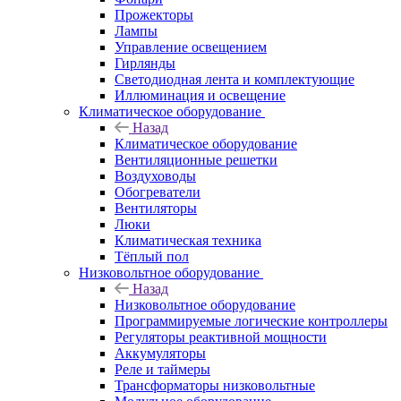
Прожекторы
Лампы
Управление освещением
Гирлянды
Светодиодная лента и комплектующие
Иллюминация и освещение
Климатическое оборудование
Назад
Климатическое оборудование
Вентиляционные решетки
Воздуховоды
Обогреватели
Вентиляторы
Люки
Климатическая техника
Тёплый пол
Низковольтное оборудование
Назад
Низковольтное оборудование
Программируемые логические контроллеры
Регуляторы реактивной мощности
Аккумуляторы
Реле и таймеры
Трансформаторы низковольтные