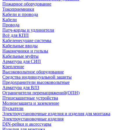
Пожарное оборудование
Токоприемники
Кабели и провода
Кабели
Провода
Патч-корды и удлинители
Всё для КПП
Кабеленесущие системы
Кабельные вводы
Наконечники и гильзы
Кабельные муфты
Арматура для СИП
Крепление
Высоковольтное оборудование
Средства индивидуальной защиты
Предохранители высоковольтные
Арматура для ВЛЗ
Ограничители перенапряжений(ОПН)
Птицезащитные устройства
Молниезащита и заземление
Пускатели
Электроустановочные изделия и изделия для монтажа
Электроустановочные изделия
DIN-рейки и аксессуары
Изделия для монтажа