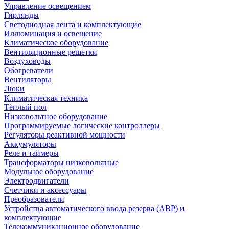
Управление освещением
Гирлянды
Светодиодная лента и комплектующие
Иллюминация и освещение
Климатическое оборудование
Вентиляционные решетки
Воздуховоды
Обогреватели
Вентиляторы
Люки
Климатическая техника
Тёплый пол
Низковольтное оборудование
Программируемые логические контроллеры
Регуляторы реактивной мощности
Аккумуляторы
Реле и таймеры
Трансформаторы низковольтные
Модульное оборудование
Электродвигатели
Счетчики и аксессуары
Преобразователи
Устройства автоматического ввода резерва (АВР) и
комплектующие
Телекоммуникационное оборудование