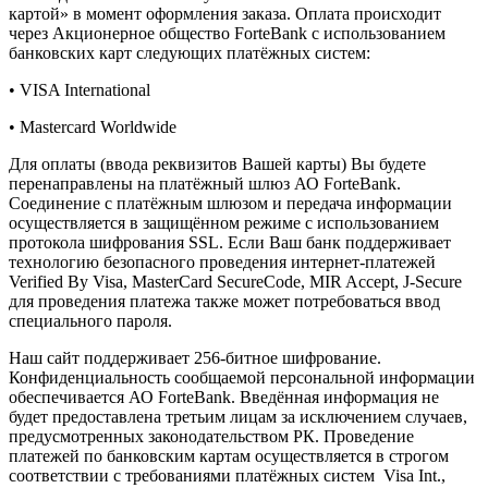
картой» в момент оформления заказа. Оплата происходит
через Акционерное общество ForteBank с использованием
банковских карт следующих платёжных систем:
• VISA International
• Mastercard Worldwide
Для оплаты (ввода реквизитов Вашей карты) Вы будете
перенаправлены на платёжный шлюз АО ForteBank.
Соединение с платёжным шлюзом и передача информации
осуществляется в защищённом режиме с использованием
протокола шифрования SSL. Если Ваш банк поддерживает
технологию безопасного проведения интернет-платежей
Verified By Visa, MasterCard SecureCode, MIR Accept, J-Secure
для проведения платежа также может потребоваться ввод
специального пароля.
Наш сайт поддерживает 256-битное шифрование.
Конфиденциальность сообщаемой персональной информации
обеспечивается АО ForteBank. Введённая информация не
будет предоставлена третьим лицам за исключением случаев,
предусмотренных законодательством РК. Проведение
платежей по банковским картам осуществляется в строгом
соответствии с требованиями платёжных систем Visa Int.,