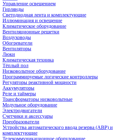
Управление освещением
Гирлянды
Светодиодная лента и комплектующие
Иллюминация и освещение
Климатическое оборудование
Вентиляционные решетки
Воздуховоды
Обогреватели
Вентиляторы
Люки
Климатическая техника
Тёплый пол
Низковольтное оборудование
Программируемые логические контроллеры
Регуляторы реактивной мощности
Аккумуляторы
Реле и таймеры
Трансформаторы низковольтные
Модульное оборудование
Электродвигатели
Счетчики и аксессуары
Преобразователи
Устройства автоматического ввода резерва (АВР) и
комплектующие
Телекоммуникационное оборудование