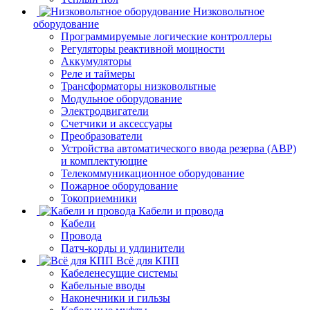
Низковольтное
оборудование
Программируемые логические контроллеры
Регуляторы реактивной мощности
Аккумуляторы
Реле и таймеры
Трансформаторы низковольтные
Модульное оборудование
Электродвигатели
Счетчики и аксессуары
Преобразователи
Устройства автоматического ввода резерва (АВР)
и комплектующие
Телекоммуникационное оборудование
Пожарное оборудование
Токоприемники
Кабели и провода
Кабели
Провода
Патч-корды и удлинители
Всё для КПП
Кабеленесущие системы
Кабельные вводы
Наконечники и гильзы