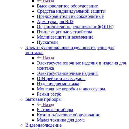
Назад
Высоковольтное оборудование
Средства индивидуальной защиты
Предохранители высоковольтные
Арматура для ВЛЗ
Ограничители перенапряжений(ОПН)
Птицезащитные устройства
Молниезащита и заземление
Пускатели
Электроустановочные изделия и изделия для
монтажа
Назад
Электроустановочные изделия и изделия для
монтажа
Электроустановочные изделия
DIN-рейки и аксессуары
Изделия для монтажа
Монтажные коробки и аксессуары
Рамки ретро
Бытовые приборы
Назад
Бытовые приборы
Кухонно-бытовое оборудование
Малая техника для дома
Видеонаблюдение