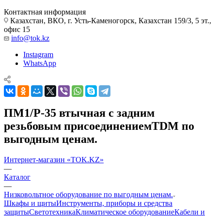
Контактная информация
Казахстан, ВКО, г. Усть-Каменогорск, Казахстан 159/3, 5 эт.,
офис 15
info@tok.kz
Instagram
WhatsApp
ПМ1/Р-35 втычная с задним
резьбовым присоединениемTDM по
выгодным ценам.
Интернет-магазин «TOK.KZ»
—
Каталог
—
Низковольтное оборудование по выгодным ценам.
Шкафы и щиты
Инструменты, приборы и средства
защиты
Светотехника
Климатическое оборудование
Кабели и