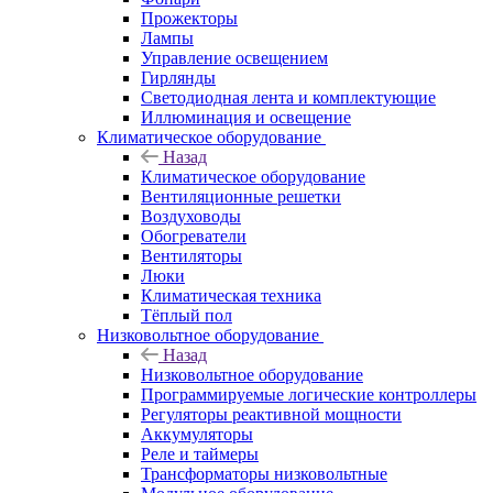
Прожекторы
Лампы
Управление освещением
Гирлянды
Светодиодная лента и комплектующие
Иллюминация и освещение
Климатическое оборудование
Назад
Климатическое оборудование
Вентиляционные решетки
Воздуховоды
Обогреватели
Вентиляторы
Люки
Климатическая техника
Тёплый пол
Низковольтное оборудование
Назад
Низковольтное оборудование
Программируемые логические контроллеры
Регуляторы реактивной мощности
Аккумуляторы
Реле и таймеры
Трансформаторы низковольтные