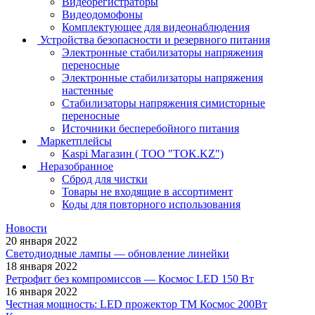
Видеорегистраторы
Видеодомофоны
Комплектующее для видеонаблюдения
Устройства безопасности и резервного питания
Электронные стабилизаторы напряжения
переносные
Электронные стабилизаторы напряжения
настенные
Стабилизаторы напряжения симисторные
переносные
Источники бесперебойного питания
Маркетплейсы
Kaspi Магазин ( ТОО "TOK.KZ")
Неразобранное
Сброд для чистки
Товары не входящие в ассортимент
Коды для повторного использования
Новости
20 января 2022
Светодиодные лампы — обновление линейки
18 января 2022
Ретрофит без компромиссов — Космос LED 150 Вт
16 января 2022
Честная мощность: LED прожектор ТМ Космос 200Вт