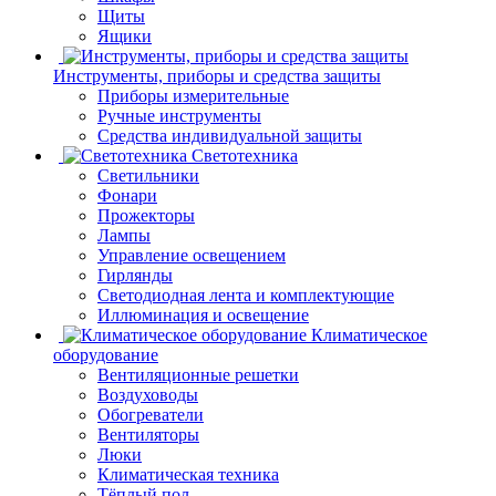
Щиты
Ящики
Инструменты, приборы и средства защиты
Приборы измерительные
Ручные инструменты
Средства индивидуальной защиты
Светотехника
Светильники
Фонари
Прожекторы
Лампы
Управление освещением
Гирлянды
Светодиодная лента и комплектующие
Иллюминация и освещение
Климатическое
оборудование
Вентиляционные решетки
Воздуховоды
Обогреватели
Вентиляторы
Люки
Климатическая техника
Тёплый пол