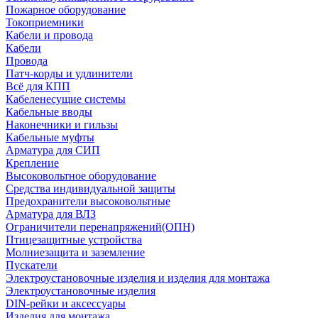
Пожарное оборудование
Токоприемники
Кабели и провода
Кабели
Провода
Патч-корды и удлинители
Всё для КПП
Кабеленесущие системы
Кабельные вводы
Наконечники и гильзы
Кабельные муфты
Арматура для СИП
Крепление
Высоковольтное оборудование
Средства индивидуальной защиты
Предохранители высоковольтные
Арматура для ВЛЗ
Ограничители перенапряжений(ОПН)
Птицезащитные устройства
Молниезащита и заземление
Пускатели
Электроустановочные изделия и изделия для монтажа
Электроустановочные изделия
DIN-рейки и аксессуары
Изделия для монтажа