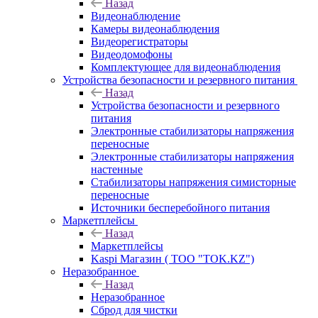
Назад
Видеонаблюдение
Камеры видеонаблюдения
Видеорегистраторы
Видеодомофоны
Комплектующее для видеонаблюдения
Устройства безопасности и резервного питания
Назад
Устройства безопасности и резервного
питания
Электронные стабилизаторы напряжения
переносные
Электронные стабилизаторы напряжения
настенные
Стабилизаторы напряжения симисторные
переносные
Источники бесперебойного питания
Маркетплейсы
Назад
Маркетплейсы
Kaspi Магазин ( ТОО "TOK.KZ")
Неразобранное
Назад
Неразобранное
Сброд для чистки