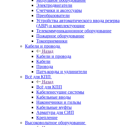
Модульное оборудование
Электродвигатели
Счетчики и аксессуары
Преобразователи
Устройства автоматического ввода резерва
(АВР) и комплектующие
Телекоммуникационное оборудование
Пожарное оборудование
Токоприемники
Кабели и провода
Назад
Кабели и провода
Кабели
Провода
Патч-корды и удлинители
Всё для КПП
Назад
Всё для КПП
Кабеленесущие системы
Кабельные вводы
Наконечники и гильзы
Кабельные муфты
Арматура для СИП
Крепление
Высоковольтное оборудование