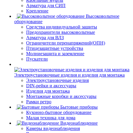
Кабельные муфты
Арматура для СИП
Крепление
Высоковольтное
оборудование
Средства индивидуальной защиты
Предохранители высоковольтные
Арматура для ВЛЗ
Ограничители перенапряжений(ОПН)
Птицезащитные устройства
Молниезащита и заземление
Пускатели
Электроустановочные изделия и изделия для монтажа
Электроустановочные изделия
DIN-рейки и аксессуары
Изделия для монтажа
Монтажные коробки и аксессуары
Рамки ретро
Бытовые приборы
Кухонно-бытовое оборудование
Малая техника для дома
Видеонаблюдение
Камеры видеонаблюдения