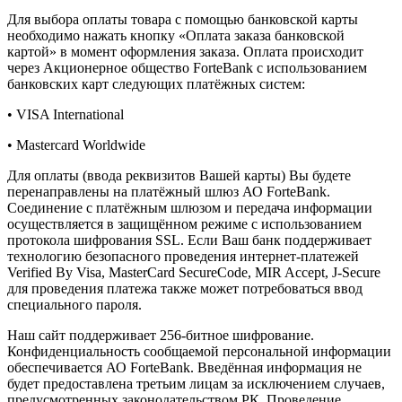
Для выбора оплаты товара с помощью банковской карты
необходимо нажать кнопку «Оплата заказа банковской
картой» в момент оформления заказа. Оплата происходит
через Акционерное общество ForteBank с использованием
банковских карт следующих платёжных систем:
• VISA International
• Mastercard Worldwide
Для оплаты (ввода реквизитов Вашей карты) Вы будете
перенаправлены на платёжный шлюз АО ForteBank.
Соединение с платёжным шлюзом и передача информации
осуществляется в защищённом режиме с использованием
протокола шифрования SSL. Если Ваш банк поддерживает
технологию безопасного проведения интернет-платежей
Verified By Visa, MasterCard SecureCode, MIR Accept, J-Secure
для проведения платежа также может потребоваться ввод
специального пароля.
Наш сайт поддерживает 256-битное шифрование.
Конфиденциальность сообщаемой персональной информации
обеспечивается АО ForteBank. Введённая информация не
будет предоставлена третьим лицам за исключением случаев,
предусмотренных законодательством РК. Проведение