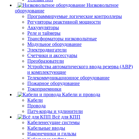
Низковольтное
оборудование
Программируемые логические контроллеры
Регуляторы реактивной мощности
Аккумуляторы
Реле и таймеры
Трансформаторы низковольтные
Модульное оборудование
Электродвигатели
Счетчики и аксессуары
Преобразователи
Устройства автоматического ввода резерва (АВР)
и комплектующие
Телекоммуникационное оборудование
Пожарное оборудование
Токоприемники
Кабели и провода
Кабели
Провода
Патч-корды и удлинители
Всё для КПП
Кабеленесущие системы
Кабельные вводы
Наконечники и гильзы