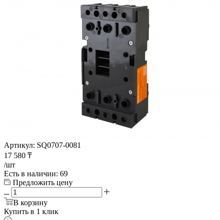
Артикул:
SQ0707-0081
17 580
₸
/шт
Есть в наличии
: 69
Предложить цену
В корзину
Купить в 1 клик