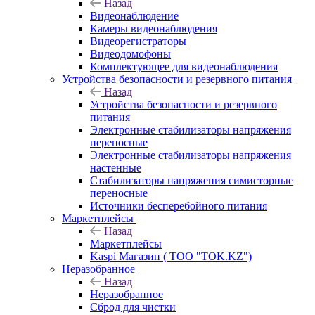
Назад
Видеонаблюдение
Камеры видеонаблюдения
Видеорегистраторы
Видеодомофоны
Комплектующее для видеонаблюдения
Устройства безопасности и резервного питания
Назад
Устройства безопасности и резервного
питания
Электронные стабилизаторы напряжения
переносные
Электронные стабилизаторы напряжения
настенные
Стабилизаторы напряжения симисторные
переносные
Источники бесперебойного питания
Маркетплейсы
Назад
Маркетплейсы
Kaspi Магазин ( ТОО "TOK.KZ")
Неразобранное
Назад
Неразобранное
Сброд для чистки