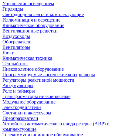
Управление освещением
Гирлянды
Светодиодная лента и комплектующие
Иллюминация и освещение
Климатическое оборудование
Вентиляционные решетки
Воздуховоды
Обогреватели
Вентиляторы
Люки
Климатическая техника
Тёплый пол
Низковольтное оборудование
Программируемые логические контроллеры
Регуляторы реактивной мощности
Аккумуляторы
Реле и таймеры
Трансформаторы низковольтные
Модульное оборудование
Электродвигатели
Счетчики и аксессуары
Преобразователи
Устройства автоматического ввода резерва (АВР) и
комплектующие
Телекоммуникационное оборудование