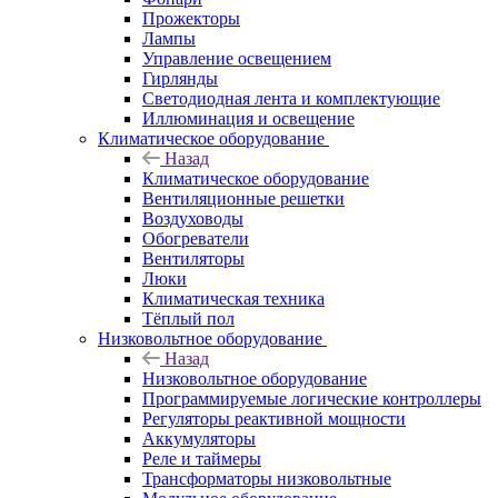
Прожекторы
Лампы
Управление освещением
Гирлянды
Светодиодная лента и комплектующие
Иллюминация и освещение
Климатическое оборудование
Назад
Климатическое оборудование
Вентиляционные решетки
Воздуховоды
Обогреватели
Вентиляторы
Люки
Климатическая техника
Тёплый пол
Низковольтное оборудование
Назад
Низковольтное оборудование
Программируемые логические контроллеры
Регуляторы реактивной мощности
Аккумуляторы
Реле и таймеры
Трансформаторы низковольтные