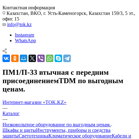
Контактная информация
Казахстан, ВКО, г. Усть-Каменогорск, Казахстан 159/3, 5 эт.,
офис 15
info@tok.kz
Instagram
WhatsApp
ПМ1/П-33 втычная с передним
присоединениемTDM по выгодным
ценам.
Интернет-магазин «TOK.KZ»
—
Каталог
—
Низковольтное оборудование по выгодным ценам.
Шкафы и щиты
Инструменты, приборы и средства
защиты
Светотехника
Климатическое оборудование
Кабели и