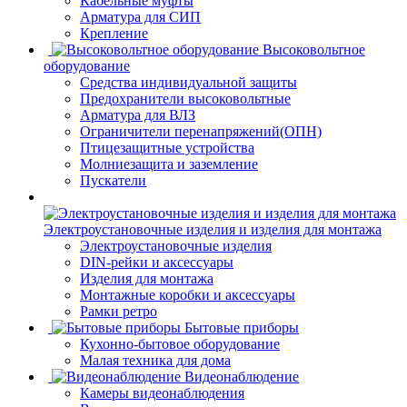
Кабельные муфты
Арматура для СИП
Крепление
Высоковольтное
оборудование
Средства индивидуальной защиты
Предохранители высоковольтные
Арматура для ВЛЗ
Ограничители перенапряжений(ОПН)
Птицезащитные устройства
Молниезащита и заземление
Пускатели
Электроустановочные изделия и изделия для монтажа
Электроустановочные изделия
DIN-рейки и аксессуары
Изделия для монтажа
Монтажные коробки и аксессуары
Рамки ретро
Бытовые приборы
Кухонно-бытовое оборудование
Малая техника для дома
Видеонаблюдение
Камеры видеонаблюдения