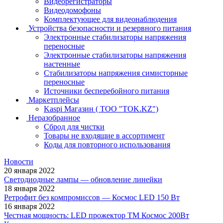
Видеорегистраторы
Видеодомофоны
Комплектующее для видеонаблюдения
Устройства безопасности и резервного питания
Электронные стабилизаторы напряжения
переносные
Электронные стабилизаторы напряжения
настенные
Стабилизаторы напряжения симисторные
переносные
Источники бесперебойного питания
Маркетплейсы
Kaspi Магазин ( ТОО "TOK.KZ")
Неразобранное
Сброд для чистки
Товары не входящие в ассортимент
Коды для повторного использования
Новости
20 января 2022
Светодиодные лампы — обновление линейки
18 января 2022
Ретрофит без компромиссов — Космос LED 150 Вт
16 января 2022
Честная мощность: LED прожектор ТМ Космос 200Вт