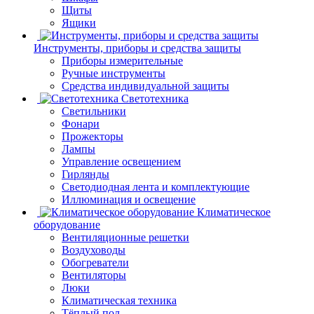
Щиты
Ящики
Инструменты, приборы и средства защиты
Приборы измерительные
Ручные инструменты
Средства индивидуальной защиты
Светотехника
Светильники
Фонари
Прожекторы
Лампы
Управление освещением
Гирлянды
Светодиодная лента и комплектующие
Иллюминация и освещение
Климатическое
оборудование
Вентиляционные решетки
Воздуховоды
Обогреватели
Вентиляторы
Люки
Климатическая техника
Тёплый пол