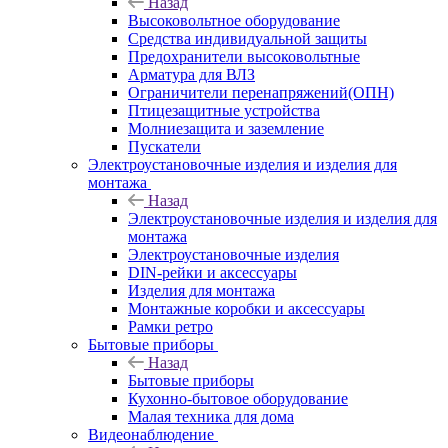
Назад
Высоковольтное оборудование
Средства индивидуальной защиты
Предохранители высоковольтные
Арматура для ВЛЗ
Ограничители перенапряжений(ОПН)
Птицезащитные устройства
Молниезащита и заземление
Пускатели
Электроустановочные изделия и изделия для
монтажа
Назад
Электроустановочные изделия и изделия для
монтажа
Электроустановочные изделия
DIN-рейки и аксессуары
Изделия для монтажа
Монтажные коробки и аксессуары
Рамки ретро
Бытовые приборы
Назад
Бытовые приборы
Кухонно-бытовое оборудование
Малая техника для дома
Видеонаблюдение