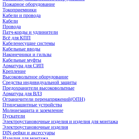
Пожарное оборудование
Токоприемники
Кабели и провода
Кабели
Провода
Патч-корды и удлинители
Всё для КПП
Кабеленесущие системы
Кабельные вводы
Наконечники и гильзы
Кабельные муфты
Арматура для СИП
Крепление
Высоковольтное оборудование
Средства индивидуальной защиты
Предохранители высоковольтные
Арматура для ВЛЗ
Ограничители перенапряжений(ОПН)
Птицезащитные устройства
Молниезащита и заземление
Пускатели
Электроустановочные изделия и изделия для монтажа
Электроустановочные изделия
DIN-рейки и аксессуары
Изделия для монтажа