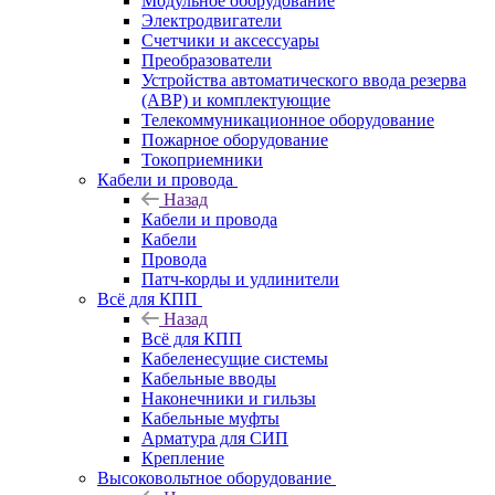
Модульное оборудование
Электродвигатели
Счетчики и аксессуары
Преобразователи
Устройства автоматического ввода резерва
(АВР) и комплектующие
Телекоммуникационное оборудование
Пожарное оборудование
Токоприемники
Кабели и провода
Назад
Кабели и провода
Кабели
Провода
Патч-корды и удлинители
Всё для КПП
Назад
Всё для КПП
Кабеленесущие системы
Кабельные вводы
Наконечники и гильзы
Кабельные муфты
Арматура для СИП
Крепление
Высоковольтное оборудование