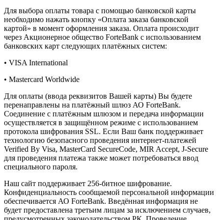
Для выбора оплаты товара с помощью банковской карты
необходимо нажать кнопку «Оплата заказа банковской
картой» в момент оформления заказа. Оплата происходит
через Акционерное общество ForteBank с использованием
банковских карт следующих платёжных систем:
• VISA International
• Mastercard Worldwide
Для оплаты (ввода реквизитов Вашей карты) Вы будете
перенаправлены на платёжный шлюз АО ForteBank.
Соединение с платёжным шлюзом и передача информации
осуществляется в защищённом режиме с использованием
протокола шифрования SSL. Если Ваш банк поддерживает
технологию безопасного проведения интернет-платежей
Verified By Visa, MasterCard SecureCode, MIR Accept, J-Secure
для проведения платежа также может потребоваться ввод
специального пароля.
Наш сайт поддерживает 256-битное шифрование.
Конфиденциальность сообщаемой персональной информации
обеспечивается АО ForteBank. Введённая информация не
будет предоставлена третьим лицам за исключением случаев,
предусмотренных законодательством РК. Проведение