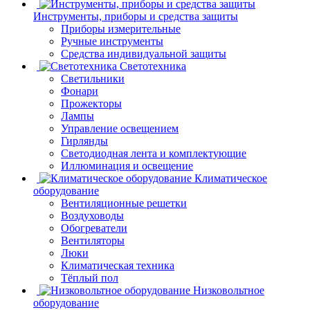
Инструменты, приборы и средства защиты
Приборы измерительные
Ручные инструменты
Средства индивидуальной защиты
Светотехника
Светильники
Фонари
Прожекторы
Лампы
Управление освещением
Гирлянды
Светодиодная лента и комплектующие
Иллюминация и освещение
Климатическое
оборудование
Вентиляционные решетки
Воздуховоды
Обогреватели
Вентиляторы
Люки
Климатическая техника
Тёплый пол
Низковольтное
оборудование