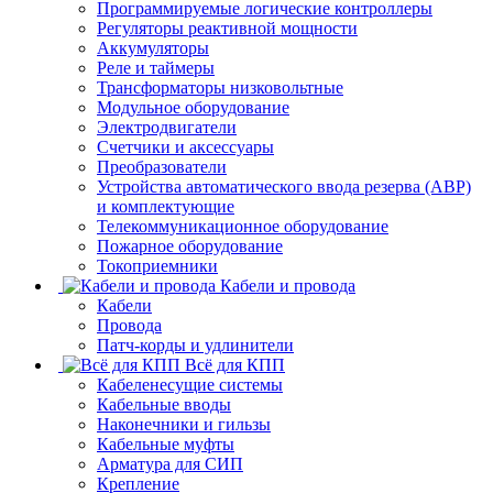
Программируемые логические контроллеры
Регуляторы реактивной мощности
Аккумуляторы
Реле и таймеры
Трансформаторы низковольтные
Модульное оборудование
Электродвигатели
Счетчики и аксессуары
Преобразователи
Устройства автоматического ввода резерва (АВР)
и комплектующие
Телекоммуникационное оборудование
Пожарное оборудование
Токоприемники
Кабели и провода
Кабели
Провода
Патч-корды и удлинители
Всё для КПП
Кабеленесущие системы
Кабельные вводы
Наконечники и гильзы
Кабельные муфты
Арматура для СИП
Крепление