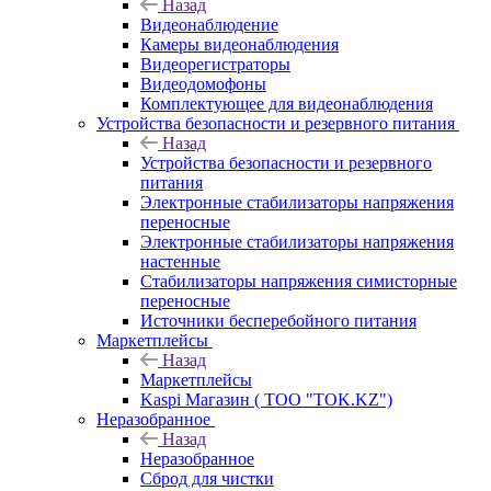
Назад
Видеонаблюдение
Камеры видеонаблюдения
Видеорегистраторы
Видеодомофоны
Комплектующее для видеонаблюдения
Устройства безопасности и резервного питания
Назад
Устройства безопасности и резервного
питания
Электронные стабилизаторы напряжения
переносные
Электронные стабилизаторы напряжения
настенные
Стабилизаторы напряжения симисторные
переносные
Источники бесперебойного питания
Маркетплейсы
Назад
Маркетплейсы
Kaspi Магазин ( ТОО "TOK.KZ")
Неразобранное
Назад
Неразобранное
Сброд для чистки