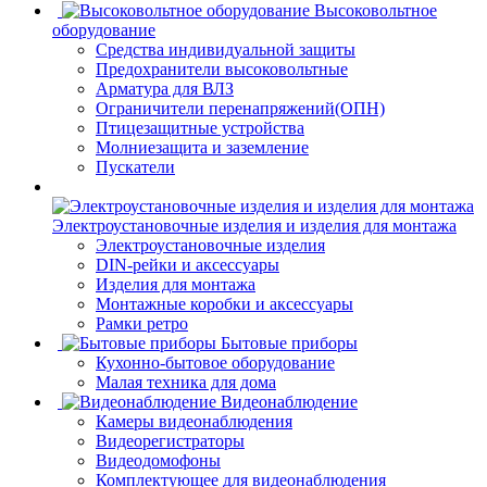
Высоковольтное
оборудование
Средства индивидуальной защиты
Предохранители высоковольтные
Арматура для ВЛЗ
Ограничители перенапряжений(ОПН)
Птицезащитные устройства
Молниезащита и заземление
Пускатели
Электроустановочные изделия и изделия для монтажа
Электроустановочные изделия
DIN-рейки и аксессуары
Изделия для монтажа
Монтажные коробки и аксессуары
Рамки ретро
Бытовые приборы
Кухонно-бытовое оборудование
Малая техника для дома
Видеонаблюдение
Камеры видеонаблюдения
Видеорегистраторы
Видеодомофоны
Комплектующее для видеонаблюдения