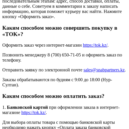
последовательным этапам: адрес, способ доставки, оплаты,
данные о себе. Советуем в комментарии к заказу написать
информацию, которая поможет курьеру вас найти. Нажмите
кнопку «Оформить заказ».
Каким способом можно совершить покупку в
«TOK»?
Оформить заказ через интернет-магазин
https://tok.kz/
.
Позвонить менеджеру 8 (700) 650-71-05 и оформить заказ по
телефону.
Отправить заявку по электронной почте
sales@snabpartners.kz
.
Заказы обрабатываются по будням с 9:00 до 18:00 (Нур-
Султан).
Каким способом можно оплатить заказ?
1.
Банковской картой
при оформлении заказа в интернет-
магазине
https://tok.kz/
.
Для выбора оплаты товара с помощью банковской карты
необходимо нажать кнопку «Оплата заказа банковской