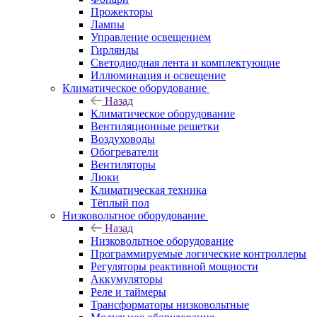
Прожекторы
Лампы
Управление освещением
Гирлянды
Светодиодная лента и комплектующие
Иллюминация и освещение
Климатическое оборудование
Назад
Климатическое оборудование
Вентиляционные решетки
Воздуховоды
Обогреватели
Вентиляторы
Люки
Климатическая техника
Тёплый пол
Низковольтное оборудование
Назад
Низковольтное оборудование
Программируемые логические контроллеры
Регуляторы реактивной мощности
Аккумуляторы
Реле и таймеры
Трансформаторы низковольтные