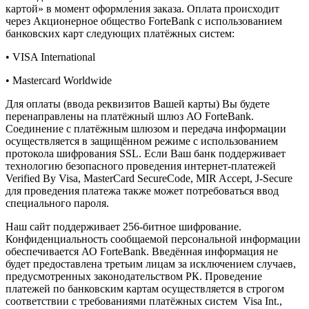
картой» в момент оформления заказа. Оплата происходит
через Акционерное общество ForteBank с использованием
банковских карт следующих платёжных систем:
• VISA International
• Mastercard Worldwide
Для оплаты (ввода реквизитов Вашей карты) Вы будете
перенаправлены на платёжный шлюз АО ForteBank.
Соединение с платёжным шлюзом и передача информации
осуществляется в защищённом режиме с использованием
протокола шифрования SSL. Если Ваш банк поддерживает
технологию безопасного проведения интернет-платежей
Verified By Visa, MasterCard SecureCode, MIR Accept, J-Secure
для проведения платежа также может потребоваться ввод
специального пароля.
Наш сайт поддерживает 256-битное шифрование.
Конфиденциальность сообщаемой персональной информации
обеспечивается АО ForteBank. Введённая информация не
будет предоставлена третьим лицам за исключением случаев,
предусмотренных законодательством РК. Проведение
платежей по банковским картам осуществляется в строгом
соответствии с требованиями платёжных систем Visa Int.,