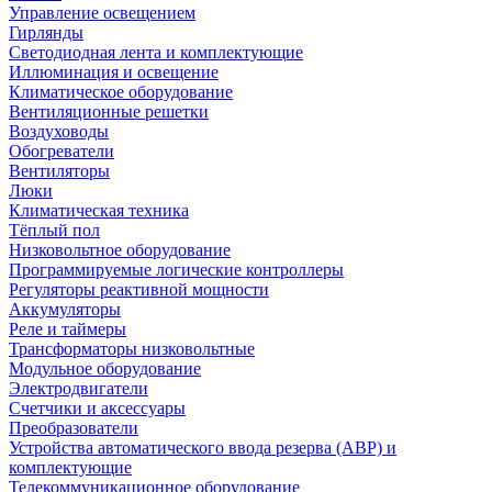
Управление освещением
Гирлянды
Светодиодная лента и комплектующие
Иллюминация и освещение
Климатическое оборудование
Вентиляционные решетки
Воздуховоды
Обогреватели
Вентиляторы
Люки
Климатическая техника
Тёплый пол
Низковольтное оборудование
Программируемые логические контроллеры
Регуляторы реактивной мощности
Аккумуляторы
Реле и таймеры
Трансформаторы низковольтные
Модульное оборудование
Электродвигатели
Счетчики и аксессуары
Преобразователи
Устройства автоматического ввода резерва (АВР) и
комплектующие
Телекоммуникационное оборудование