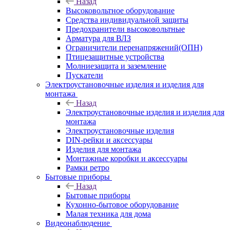
Назад
Высоковольтное оборудование
Средства индивидуальной защиты
Предохранители высоковольтные
Арматура для ВЛЗ
Ограничители перенапряжений(ОПН)
Птицезащитные устройства
Молниезащита и заземление
Пускатели
Электроустановочные изделия и изделия для
монтажа
Назад
Электроустановочные изделия и изделия для
монтажа
Электроустановочные изделия
DIN-рейки и аксессуары
Изделия для монтажа
Монтажные коробки и аксессуары
Рамки ретро
Бытовые приборы
Назад
Бытовые приборы
Кухонно-бытовое оборудование
Малая техника для дома
Видеонаблюдение