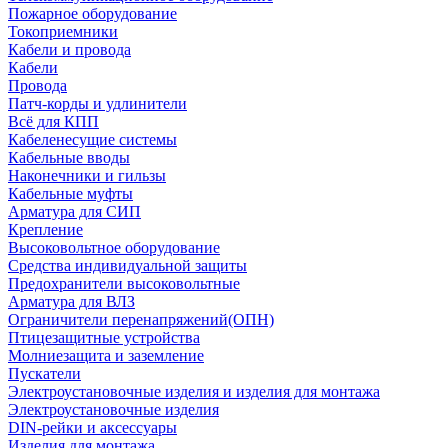
Пожарное оборудование
Токоприемники
Кабели и провода
Кабели
Провода
Патч-корды и удлинители
Всё для КПП
Кабеленесущие системы
Кабельные вводы
Наконечники и гильзы
Кабельные муфты
Арматура для СИП
Крепление
Высоковольтное оборудование
Средства индивидуальной защиты
Предохранители высоковольтные
Арматура для ВЛЗ
Ограничители перенапряжений(ОПН)
Птицезащитные устройства
Молниезащита и заземление
Пускатели
Электроустановочные изделия и изделия для монтажа
Электроустановочные изделия
DIN-рейки и аксессуары
Изделия для монтажа