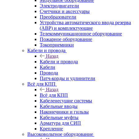
Модульное оборудование
Электродвигатели
Счетчики и аксессуары
Преобразователи
Устройства автоматического ввода резерва
(АВР) и комплектующие
Телекоммуникационное оборудование
Пожарное оборудование
Токоприемники
Кабели и провода
Назад
Кабели и провода
Кабели
Провода
Патч-корды и удлинители
Всё для КПП
Назад
Всё для КПП
Кабеленесущие системы
Кабельные вводы
Наконечники и гильзы
Кабельные муфты
Арматура для СИП
Крепление
Высоковольтное оборудование