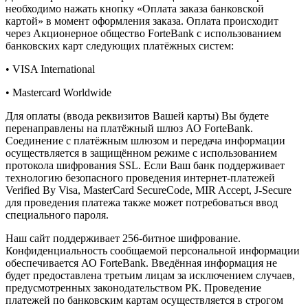
необходимо нажать кнопку «Оплата заказа банковской
картой» в момент оформления заказа. Оплата происходит
через Акционерное общество ForteBank с использованием
банковских карт следующих платёжных систем:
• VISA International
• Mastercard Worldwide
Для оплаты (ввода реквизитов Вашей карты) Вы будете
перенаправлены на платёжный шлюз АО ForteBank.
Соединение с платёжным шлюзом и передача информации
осуществляется в защищённом режиме с использованием
протокола шифрования SSL. Если Ваш банк поддерживает
технологию безопасного проведения интернет-платежей
Verified By Visa, MasterCard SecureCode, MIR Accept, J-Secure
для проведения платежа также может потребоваться ввод
специального пароля.
Наш сайт поддерживает 256-битное шифрование.
Конфиденциальность сообщаемой персональной информации
обеспечивается АО ForteBank. Введённая информация не
будет предоставлена третьим лицам за исключением случаев,
предусмотренных законодательством РК. Проведение
платежей по банковским картам осуществляется в строгом