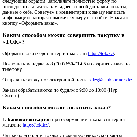
следующим образом. Заполняете полностью форму по
последовательным этапам: адрес, способ доставки, оплаты,
данные о себе. Советуем в комментарии к заказу написать
информацию, которая поможет курьеру вас найти. Нажмите
кнопку «Оформить заказ».
Каким способом можно совершить покупку в
«TOK»?
Оформить заказ через интернет-магазин
https://tok.kz/
.
Позвонить менеджеру 8 (700) 650-71-05 и оформить заказ по
телефону.
Отправить заявку по электронной почте
sales@snabpartners.kz
.
Заказы обрабатываются по будням с 9:00 до 18:00 (Нур-
Султан).
Каким способом можно оплатить заказ?
1.
Банковской картой
при оформлении заказа в интернет-
магазине
https://tok.kz/
.
Для выбора оплаты товара с помощью банковской карты