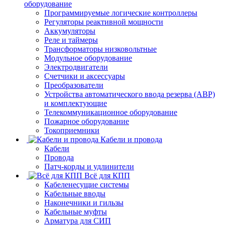
оборудование
Программируемые логические контроллеры
Регуляторы реактивной мощности
Аккумуляторы
Реле и таймеры
Трансформаторы низковольтные
Модульное оборудование
Электродвигатели
Счетчики и аксессуары
Преобразователи
Устройства автоматического ввода резерва (АВР)
и комплектующие
Телекоммуникационное оборудование
Пожарное оборудование
Токоприемники
Кабели и провода
Кабели
Провода
Патч-корды и удлинители
Всё для КПП
Кабеленесущие системы
Кабельные вводы
Наконечники и гильзы
Кабельные муфты
Арматура для СИП