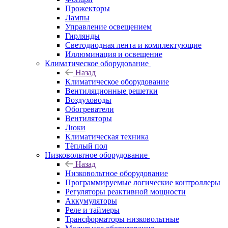
Прожекторы
Лампы
Управление освещением
Гирлянды
Светодиодная лента и комплектующие
Иллюминация и освещение
Климатическое оборудование
Назад
Климатическое оборудование
Вентиляционные решетки
Воздуховоды
Обогреватели
Вентиляторы
Люки
Климатическая техника
Тёплый пол
Низковольтное оборудование
Назад
Низковольтное оборудование
Программируемые логические контроллеры
Регуляторы реактивной мощности
Аккумуляторы
Реле и таймеры
Трансформаторы низковольтные