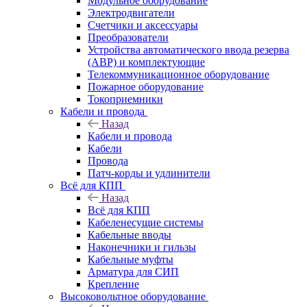
Модульное оборудование
Электродвигатели
Счетчики и аксессуары
Преобразователи
Устройства автоматического ввода резерва
(АВР) и комплектующие
Телекоммуникационное оборудование
Пожарное оборудование
Токоприемники
Кабели и провода
Назад
Кабели и провода
Кабели
Провода
Патч-корды и удлинители
Всё для КПП
Назад
Всё для КПП
Кабеленесущие системы
Кабельные вводы
Наконечники и гильзы
Кабельные муфты
Арматура для СИП
Крепление
Высоковольтное оборудование