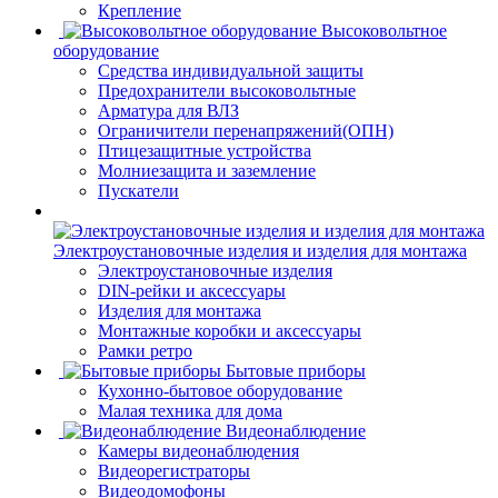
Крепление
Высоковольтное
оборудование
Средства индивидуальной защиты
Предохранители высоковольтные
Арматура для ВЛЗ
Ограничители перенапряжений(ОПН)
Птицезащитные устройства
Молниезащита и заземление
Пускатели
Электроустановочные изделия и изделия для монтажа
Электроустановочные изделия
DIN-рейки и аксессуары
Изделия для монтажа
Монтажные коробки и аксессуары
Рамки ретро
Бытовые приборы
Кухонно-бытовое оборудование
Малая техника для дома
Видеонаблюдение
Камеры видеонаблюдения
Видеорегистраторы
Видеодомофоны