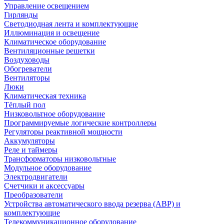
Управление освещением
Гирлянды
Светодиодная лента и комплектующие
Иллюминация и освещение
Климатическое оборудование
Вентиляционные решетки
Воздуховоды
Обогреватели
Вентиляторы
Люки
Климатическая техника
Тёплый пол
Низковольтное оборудование
Программируемые логические контроллеры
Регуляторы реактивной мощности
Аккумуляторы
Реле и таймеры
Трансформаторы низковольтные
Модульное оборудование
Электродвигатели
Счетчики и аксессуары
Преобразователи
Устройства автоматического ввода резерва (АВР) и
комплектующие
Телекоммуникационное оборудование