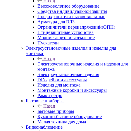
Назад
Высоковольтное оборудование
Средства индивидуальной защиты
Предохранители высоковольтные
Арматура для ВЛЗ
Ограничители перенапряжений(ОПН)
Птицезащитные устройства
Молниезащита и заземление
Пускатели
Электроустановочные изделия и изделия для
монтажа
Назад
Электроустановочные изделия и изделия для
монтажа
Электроустановочные изделия
DIN-рейки и аксессуары
Изделия для монтажа
Монтажные коробки и аксессуары
Рамки ретро
Бытовые приборы
Назад
Бытовые приборы
Кухонно-бытовое оборудование
Малая техника для дома
Видеонаблюдение