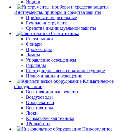
Ящики
Инструменты, приборы и средства защиты
Приборы измерительные
Ручные инструменты
Средства индивидуальной защиты
Светотехника
Светильники
Фонари
Прожекторы
Лампы
Управление освещением
Гирлянды
Светодиодная лента и комплектующие
Иллюминация и освещение
Климатическое
оборудование
Вентиляционные решетки
Воздуховоды
Обогреватели
Вентиляторы
Люки
Климатическая техника
Тёплый пол
Низковольтное