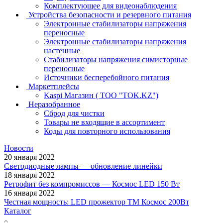
Комплектующее для видеонаблюдения
Устройства безопасности и резервного питания
Электронные стабилизаторы напряжения
переносные
Электронные стабилизаторы напряжения
настенные
Стабилизаторы напряжения симисторные
переносные
Источники бесперебойного питания
Маркетплейсы
Kaspi Магазин ( ТОО "TOK.KZ")
Неразобранное
Сброд для чистки
Товары не входящие в ассортимент
Коды для повторного использования
Новости
20 января 2022
Светодиодные лампы — обновление линейки
18 января 2022
Ретрофит без компромиссов — Космос LED 150 Вт
16 января 2022
Честная мощность: LED прожектор ТМ Космос 200Вт
Каталог