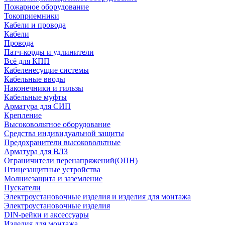
Пожарное оборудование
Токоприемники
Кабели и провода
Кабели
Провода
Патч-корды и удлинители
Всё для КПП
Кабеленесущие системы
Кабельные вводы
Наконечники и гильзы
Кабельные муфты
Арматура для СИП
Крепление
Высоковольтное оборудование
Средства индивидуальной защиты
Предохранители высоковольтные
Арматура для ВЛЗ
Ограничители перенапряжений(ОПН)
Птицезащитные устройства
Молниезащита и заземление
Пускатели
Электроустановочные изделия и изделия для монтажа
Электроустановочные изделия
DIN-рейки и аксессуары
Изделия для монтажа