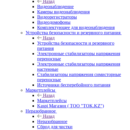
Назад
Видеонаблюдение
Камеры видеонаблюдения
Видеорегистраторы
Видеодомофоны
Комплектующее для видеонаблюдения
Устройства безопасности и резервного питания
Назад
Устройства безопасности и резервного
питания
Электронные стабилизаторы напряжения
переносные
Электронные стабилизаторы напряжения
настенные
Стабилизаторы напряжения симисторные
переносные
Источники бесперебойного питания
Маркетплейсы
Назад
Маркетплейсы
Kaspi Магазин ( ТОО "TOK.KZ")
Неразобранное
Назад
Неразобранное
Сброд для чистки