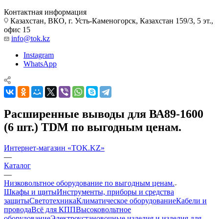
Контактная информация
Казахстан, ВКО, г. Усть-Каменогорск, Казахстан 159/3, 5 эт.,
офис 15
info@tok.kz
Instagram
WhatsApp
Расширенные выводы для ВА89-1600
(6 шт.) TDM по выгодным ценам.
Интернет-магазин «TOK.KZ»
—
Каталог
—
Низковольтное оборудование по выгодным ценам.
Шкафы и щиты
Инструменты, приборы и средства
защиты
Светотехника
Климатическое оборудование
Кабели и
провода
Всё для КПП
Высоковольтное
оборудование
Электроустановочные изделия и изделия для