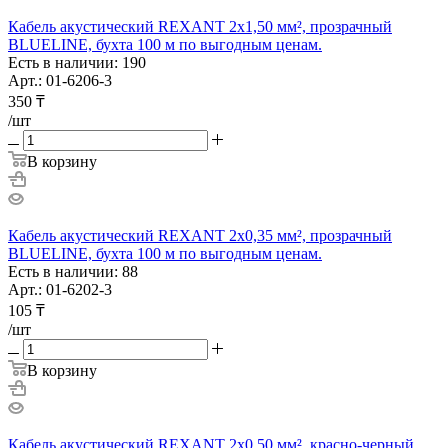
Кабель акустический REXANT 2х1,50 мм², прозрачный
BLUELINE, бухта 100 м по выгодным ценам.
Есть в наличии: 190
Арт.: 01-6206-3
350
₸
/шт
В корзину
Кабель акустический REXANT 2х0,35 мм², прозрачный
BLUELINE, бухта 100 м по выгодным ценам.
Есть в наличии: 88
Арт.: 01-6202-3
105
₸
/шт
В корзину
Кабель акустический REXANT 2х0,50 мм², красно-черный,