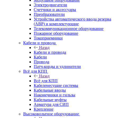
Модульное оборудование
Электродвигатели
Счетчики и аксессуары
Преобразователи
Устройства автоматического ввода резерва
(АВР) и комплектующие
Телекоммуникационное оборудование
Пожарное оборудование
Токоприемники
Кабели и провода
Назад
Кабели и провода
Кабели
Провода
Патч-корды и удлинители
Всё для КПП
Назад
Всё для КПП
Кабеленесущие системы
Кабельные вводы
Наконечники и гильзы
Кабельные муфты
Арматура для СИП
Крепление
Высоковольтное оборудование