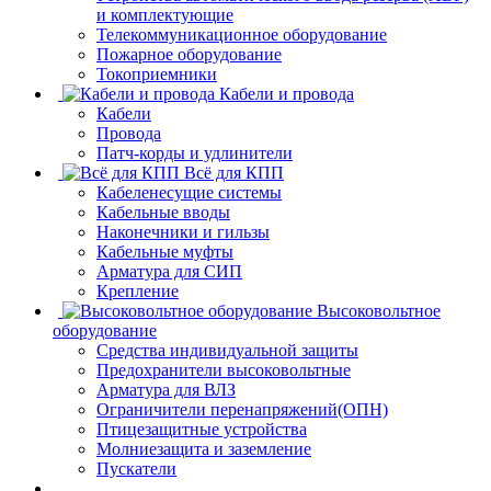
и комплектующие
Телекоммуникационное оборудование
Пожарное оборудование
Токоприемники
Кабели и провода
Кабели
Провода
Патч-корды и удлинители
Всё для КПП
Кабеленесущие системы
Кабельные вводы
Наконечники и гильзы
Кабельные муфты
Арматура для СИП
Крепление
Высоковольтное
оборудование
Средства индивидуальной защиты
Предохранители высоковольтные
Арматура для ВЛЗ
Ограничители перенапряжений(ОПН)
Птицезащитные устройства
Молниезащита и заземление
Пускатели