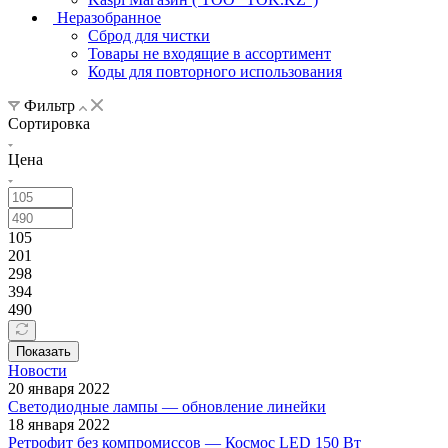
Неразобранное
Сброд для чистки
Товары не входящие в ассортимент
Коды для повторного использования
Фильтр
Сортировка
Цена
105
201
298
394
490
Показать
Новости
20 января 2022
Светодиодные лампы — обновление линейки
18 января 2022
Ретрофит без компромиссов — Космос LED 150 Вт