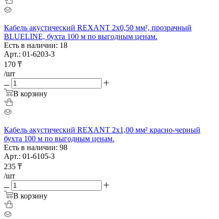
Кабель акустический REXANT 2х0,50 мм², прозрачный
BLUELINE, бухта 100 м по выгодным ценам.
Есть в наличии: 18
Арт.: 01-6203-3
170
₸
/шт
В корзину
Кабель акустический REXANT 2х1,00 мм² красно-черный
бухта 100 м по выгодным ценам.
Есть в наличии: 98
Арт.: 01-6105-3
235
₸
/шт
В корзину