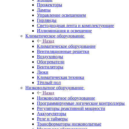
Прожекторы
Лампы
Управление освещением
Гирлянды
Светодиодная лента и комплектующие
Иллюминация и освещение
Климатическое оборудование
Назад
Климатическое оборудование
Вентиляционные решетки
Воздуховоды
Обогреватели
Вентиляторы
Люки
Климатическая техника
Тёплый пол
Низковольтное оборудование
Назад
Низковольтное оборудование
Программируемые логические контроллеры
Регуляторы реактивной мощности
Аккумуляторы
Реле и таймеры
Трансформаторы низковольтные