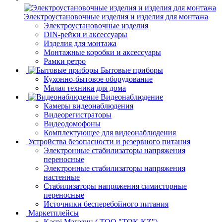
Электроустановочные изделия и изделия для монтажа
Электроустановочные изделия
DIN-рейки и аксессуары
Изделия для монтажа
Монтажные коробки и аксессуары
Рамки ретро
Бытовые приборы
Кухонно-бытовое оборудование
Малая техника для дома
Видеонаблюдение
Камеры видеонаблюдения
Видеорегистраторы
Видеодомофоны
Комплектующее для видеонаблюдения
Устройства безопасности и резервного питания
Электронные стабилизаторы напряжения
переносные
Электронные стабилизаторы напряжения
настенные
Стабилизаторы напряжения симисторные
переносные
Источники бесперебойного питания
Маркетплейсы
Kaspi Магазин ( ТОО "TOK.KZ")