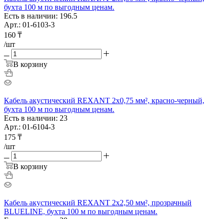
бухта 100 м по выгодным ценам.
Есть в наличии: 196.5
Арт.: 01-6103-3
160
₸
/шт
В корзину
Кабель акустический REXANT 2х0,75 мм², красно-черный,
бухта 100 м по выгодным ценам.
Есть в наличии: 23
Арт.: 01-6104-3
175
₸
/шт
В корзину
Кабель акустический REXANT 2х2,50 мм², прозрачный
BLUELINE, бухта 100 м по выгодным ценам.