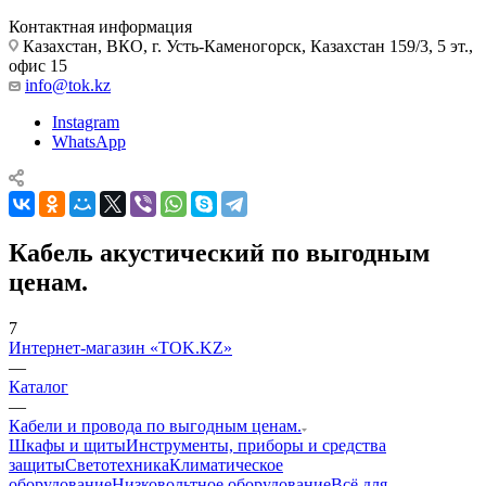
Контактная информация
Казахстан, ВКО, г. Усть-Каменогорск, Казахстан 159/3, 5 эт.,
офис 15
info@tok.kz
Instagram
WhatsApp
Кабель акустический по выгодным
ценам.
7
Интернет-магазин «TOK.KZ»
—
Каталог
—
Кабели и провода по выгодным ценам.
Шкафы и щиты
Инструменты, приборы и средства
защиты
Светотехника
Климатическое
оборудование
Низковольтное оборудование
Всё для