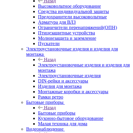
Назад
Высоковольтное оборудование
Средства индивидуальной защиты
Предохранители высоковольтные
Арматура для ВЛЗ
Ограничители перенапряжений(ОПН)
Птицезащитные устройства
Молниезащита и заземление
Пускатели
Электроустановочные изделия и изделия для
монтажа
Назад
Электроустановочные изделия и изделия для
монтажа
Электроустановочные изделия
DIN-рейки и аксессуары
Изделия для монтажа
Монтажные коробки и аксессуары
Рамки ретро
Бытовые приборы
Назад
Бытовые приборы
Кухонно-бытовое оборудование
Малая техника для дома
Видеонаблюдение