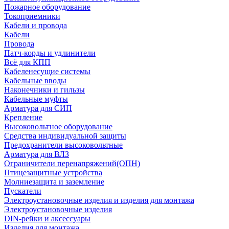
Пожарное оборудование
Токоприемники
Кабели и провода
Кабели
Провода
Патч-корды и удлинители
Всё для КПП
Кабеленесущие системы
Кабельные вводы
Наконечники и гильзы
Кабельные муфты
Арматура для СИП
Крепление
Высоковольтное оборудование
Средства индивидуальной защиты
Предохранители высоковольтные
Арматура для ВЛЗ
Ограничители перенапряжений(ОПН)
Птицезащитные устройства
Молниезащита и заземление
Пускатели
Электроустановочные изделия и изделия для монтажа
Электроустановочные изделия
DIN-рейки и аксессуары
Изделия для монтажа