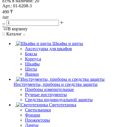
Есть в наличии: 20
Арт.: 01-6208-3
490
₸
/шт
В корзину
Каталог
Шкафы и щиты
Аксессуары для шкафов
Боксы
Корпуса
Шкафы
Щиты
Ящики
Инструменты, приборы и средства защиты
Приборы измерительные
Ручные инструменты
Средства индивидуальной защиты
Светотехника
Светильники
Фонари
Прожекторы
Лампы