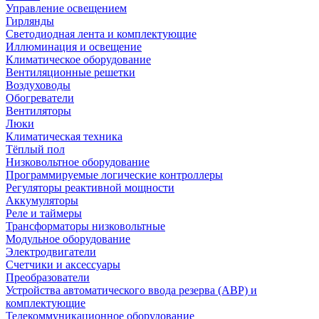
Управление освещением
Гирлянды
Светодиодная лента и комплектующие
Иллюминация и освещение
Климатическое оборудование
Вентиляционные решетки
Воздуховоды
Обогреватели
Вентиляторы
Люки
Климатическая техника
Тёплый пол
Низковольтное оборудование
Программируемые логические контроллеры
Регуляторы реактивной мощности
Аккумуляторы
Реле и таймеры
Трансформаторы низковольтные
Модульное оборудование
Электродвигатели
Счетчики и аксессуары
Преобразователи
Устройства автоматического ввода резерва (АВР) и
комплектующие
Телекоммуникационное оборудование