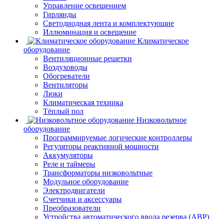
Управление освещением
Гирлянды
Светодиодная лента и комплектующие
Иллюминация и освещение
Климатическое
оборудование
Вентиляционные решетки
Воздуховоды
Обогреватели
Вентиляторы
Люки
Климатическая техника
Тёплый пол
Низковольтное
оборудование
Программируемые логические контроллеры
Регуляторы реактивной мощности
Аккумуляторы
Реле и таймеры
Трансформаторы низковольтные
Модульное оборудование
Электродвигатели
Счетчики и аксессуары
Преобразователи
Устройства автоматического ввода резерва (АВР)