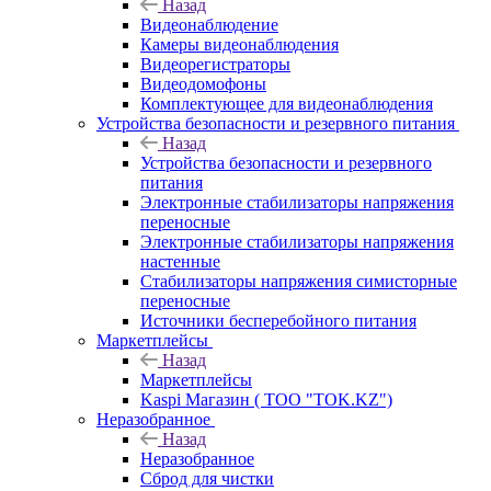
Назад
Видеонаблюдение
Камеры видеонаблюдения
Видеорегистраторы
Видеодомофоны
Комплектующее для видеонаблюдения
Устройства безопасности и резервного питания
Назад
Устройства безопасности и резервного
питания
Электронные стабилизаторы напряжения
переносные
Электронные стабилизаторы напряжения
настенные
Стабилизаторы напряжения симисторные
переносные
Источники бесперебойного питания
Маркетплейсы
Назад
Маркетплейсы
Kaspi Магазин ( ТОО "TOK.KZ")
Неразобранное
Назад
Неразобранное
Сброд для чистки