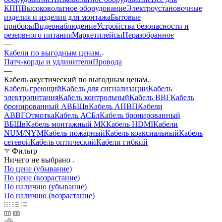
КПП
Высоковольтное оборудование
Электроустановочные
изделия и изделия для монтажа
Бытовые
приборы
Видеонаблюдение
Устройства безопасности и
резервного питания
Маркетплейсы
Неразобранное
—
Кабели по выгодным ценам.
Патч-корды и удлинители
Провода
—
Кабель акустический по выгодным ценам.
Кабель греющий
Кабель для сигнализации
Кабель
электропитания
Кабель контрольный
Кабель ВВГ
Кабель
бронированный АВБШв
Кабель АПВП
Кабели
АВВГ
Отмотка
Кабель АСБл
Кабель бронированный
ВБШв
Кабель монтажный МК
Кабель HDMI
Кабели
NUM/NYM
Кабель пожарный
Кабель коаксиальный
Кабель
сетевой
Кабель оптический
Кабели гибкий
Фильтр
Ничего не выбрано
По цене (убывание)
По цене (возрастание)
По наличию (убывание)
По наличию (возрастание)