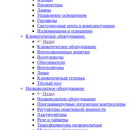
Прожекторы
Лампы
Управление освещением
Гирлянды
Светодиодная лента и комплектующие
Иллюминация и освещение
Климатическое оборудование
Назад
Климатическое оборудование
Вентиляционные решетки
Воздуховоды
Обогреватели
Вентиляторы
Люки
Климатическая техника
Тёплый пол
Низковольтное оборудование
Назад
Низковольтное оборудование
Программируемые логические контроллеры
Регуляторы реактивной мощности
Аккумуляторы
Реле и таймеры
Трансформаторы низковольтные