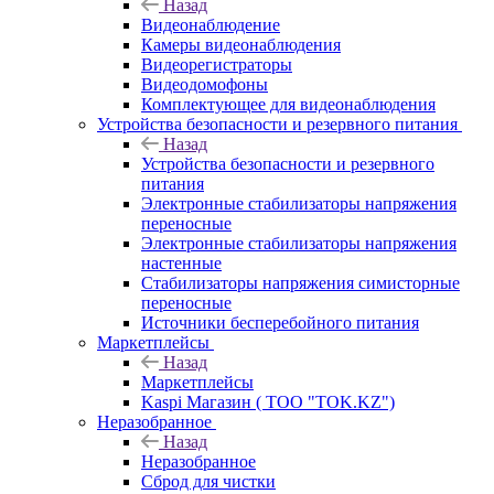
Назад
Видеонаблюдение
Камеры видеонаблюдения
Видеорегистраторы
Видеодомофоны
Комплектующее для видеонаблюдения
Устройства безопасности и резервного питания
Назад
Устройства безопасности и резервного
питания
Электронные стабилизаторы напряжения
переносные
Электронные стабилизаторы напряжения
настенные
Стабилизаторы напряжения симисторные
переносные
Источники бесперебойного питания
Маркетплейсы
Назад
Маркетплейсы
Kaspi Магазин ( ТОО "TOK.KZ")
Неразобранное
Назад
Неразобранное
Сброд для чистки