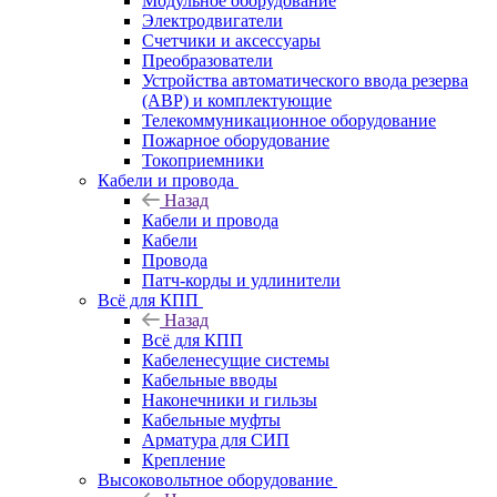
Модульное оборудование
Электродвигатели
Счетчики и аксессуары
Преобразователи
Устройства автоматического ввода резерва
(АВР) и комплектующие
Телекоммуникационное оборудование
Пожарное оборудование
Токоприемники
Кабели и провода
Назад
Кабели и провода
Кабели
Провода
Патч-корды и удлинители
Всё для КПП
Назад
Всё для КПП
Кабеленесущие системы
Кабельные вводы
Наконечники и гильзы
Кабельные муфты
Арматура для СИП
Крепление
Высоковольтное оборудование