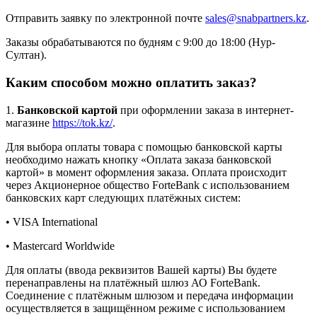
Отправить заявку по электронной почте
sales@snabpartners.kz
.
Заказы обрабатываются по будням с 9:00 до 18:00 (Нур-
Султан).
Каким способом можно оплатить заказ?
1.
Банковской картой
при оформлении заказа в интернет-
магазине
https://tok.kz/
.
Для выбора оплаты товара с помощью банковской карты
необходимо нажать кнопку «Оплата заказа банковской
картой» в момент оформления заказа. Оплата происходит
через Акционерное общество ForteBank с использованием
банковских карт следующих платёжных систем:
• VISA International
• Mastercard Worldwide
Для оплаты (ввода реквизитов Вашей карты) Вы будете
перенаправлены на платёжный шлюз АО ForteBank.
Соединение с платёжным шлюзом и передача информации
осуществляется в защищённом режиме с использованием