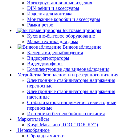
Электроустановочные изделия
DIN-рейки и аксессуары
Изделия для монтажа
Монтажные коробки и аксессуары
Рамки ретро
Бытовые приборы
Кухонно-бытовое оборудование
Малая техника для дома
Видеонаблюдение
Камеры видеонаблюдения
Видеорегистраторы
Видеодомофоны
Комплектующее для видеонаблюдения
Устройства безопасности и резервного питания
Электронные стабилизаторы напряжения
переносные
Электронные стабилизаторы напряжения
настенные
Стабилизаторы напряжения симисторные
переносные
Источники бесперебойного питания
Маркетплейсы
Kaspi Магазин ( ТОО "TOK.KZ")
Неразобранное
Сброд для чистки