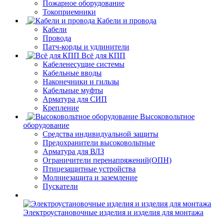
Пожарное оборудование
Токоприемники
Кабели и провода
Кабели
Провода
Патч-корды и удлинители
Всё для КПП
Кабеленесущие системы
Кабельные вводы
Наконечники и гильзы
Кабельные муфты
Арматура для СИП
Крепление
Высоковольтное
оборудование
Средства индивидуальной защиты
Предохранители высоковольтные
Арматура для ВЛЗ
Ограничители перенапряжений(ОПН)
Птицезащитные устройства
Молниезащита и заземление
Пускатели
Электроустановочные изделия и изделия для монтажа