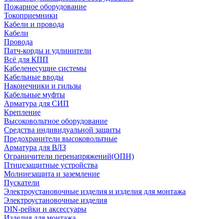
Пожарное оборудование
Токоприемники
Кабели и провода
Кабели
Провода
Патч-корды и удлинители
Всё для КПП
Кабеленесущие системы
Кабельные вводы
Наконечники и гильзы
Кабельные муфты
Арматура для СИП
Крепление
Высоковольтное оборудование
Средства индивидуальной защиты
Предохранители высоковольтные
Арматура для ВЛЗ
Ограничители перенапряжений(ОПН)
Птицезащитные устройства
Молниезащита и заземление
Пускатели
Электроустановочные изделия и изделия для монтажа
Электроустановочные изделия
DIN-рейки и аксессуары
Изделия для монтажа