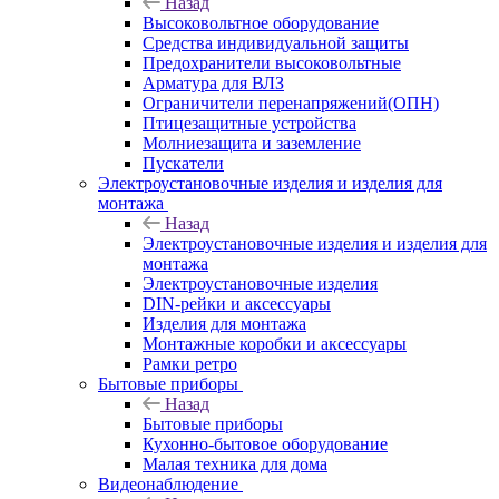
Назад
Высоковольтное оборудование
Средства индивидуальной защиты
Предохранители высоковольтные
Арматура для ВЛЗ
Ограничители перенапряжений(ОПН)
Птицезащитные устройства
Молниезащита и заземление
Пускатели
Электроустановочные изделия и изделия для
монтажа
Назад
Электроустановочные изделия и изделия для
монтажа
Электроустановочные изделия
DIN-рейки и аксессуары
Изделия для монтажа
Монтажные коробки и аксессуары
Рамки ретро
Бытовые приборы
Назад
Бытовые приборы
Кухонно-бытовое оборудование
Малая техника для дома
Видеонаблюдение