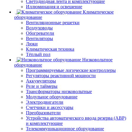
Светодиодная лента и комплектующие
Иллюминация и освещение
Климатическое
оборудование
Вентиляционные решетки
Воздуховоды
Обогреватели
Вентиляторы
Люки
Климатическая техника
Тёплый пол
Низковольтное
оборудование
Программируемые логические контроллеры
Регуляторы реактивной мощности
Аккумуляторы
Реле и таймеры
Трансформаторы низковольтные
Модульное оборудование
Электродвигатели
Счетчики и аксессуары
Преобразователи
Устройства автоматического ввода резерва (АВР)
и комплектующие
Телекоммуникационное оборудование