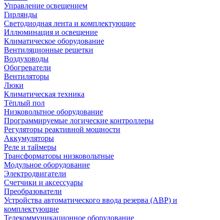
Управление освещением
Гирлянды
Светодиодная лента и комплектующие
Иллюминация и освещение
Климатическое оборудование
Вентиляционные решетки
Воздуховоды
Обогреватели
Вентиляторы
Люки
Климатическая техника
Тёплый пол
Низковольтное оборудование
Программируемые логические контроллеры
Регуляторы реактивной мощности
Аккумуляторы
Реле и таймеры
Трансформаторы низковольтные
Модульное оборудование
Электродвигатели
Счетчики и аксессуары
Преобразователи
Устройства автоматического ввода резерва (АВР) и
комплектующие
Телекоммуникационное оборудование