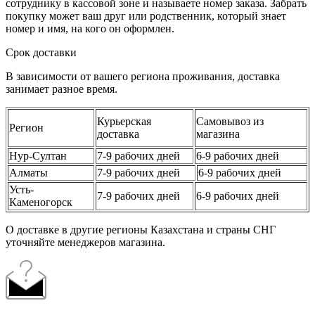
сотруднику в кассовой зоне и называете номер заказа. Забрать
покупку может ваш друг или родственник, который знает
номер и имя, на кого он оформлен.
Срок доставки
В зависимости от вашего региона проживания, доставка
занимает разное время.
Курьерская
Самовывоз из
Регион
доставка
магазина
Нур-Султан
7-9 рабочих дней
6-9 рабочих дней
Алматы
7-9 рабочих дней
6-9 рабочих дней
Усть-
7-9 рабочих дней
6-9 рабочих дней
Каменогорск
О доставке в другие регионы Казахстана и страны СНГ
уточняйте менеджеров магазина.