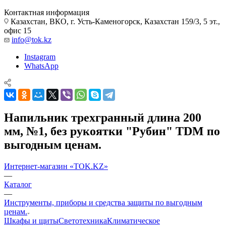
Контактная информация
Казахстан, ВКО, г. Усть-Каменогорск, Казахстан 159/3, 5 эт.,
офис 15
info@tok.kz
Instagram
WhatsApp
Напильник трехгранный длина 200
мм, №1, без рукоятки "Рубин" TDM по
выгодным ценам.
Интернет-магазин «TOK.KZ»
—
Каталог
—
Инструменты, приборы и средства защиты по выгодным
ценам.
Шкафы и щиты
Светотехника
Климатическое