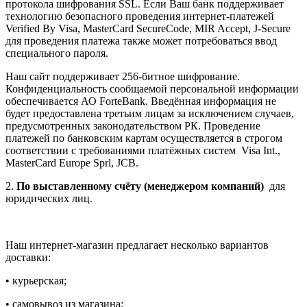
протокола шифрования SSL. Если Ваш банк поддерживает
технологию безопасного проведения интернет-платежей
Verified By Visa, MasterCard SecureCode, MIR Accept, J-Secure
для проведения платежа также может потребоваться ввод
специального пароля.
Наш сайт поддерживает 256-битное шифрование.
Конфиденциальность сообщаемой персональной информации
обеспечивается АО ForteBank. Введённая информация не
будет предоставлена третьим лицам за исключением случаев,
предусмотренных законодательством РК. Проведение
платежей по банковским картам осуществляется в строгом
соответствии с требованиями платёжных систем Visa Int.,
MasterCard Europe Sprl, JCB.
2.
По выставленному счёту (менеджером компаний)
для
юридических лиц.
Наш интернет-магазин предлагает несколько вариантов
доставки:
• курьерская;
• самовывоз из магазина;