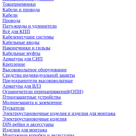
Токоприемники
Кабели и провода
Кабели
Провода
Патч-корды и удлинители
Всё для КПП
Кабеленесущие системы
Кабельные вводы
Наконечники и гильзы
Кабельные муфты
Арматура для СИП
Крепление
Высоковольтное оборудование
Средства индивидуальной защиты
Предохранители высоковольтные
Арматура для ВЛЗ
Ограничители перенапряжений(ОПН)
Птицезащитные устройства
Молниезащита и заземление
Пускатели
Электроустановочные изделия и изделия для монтажа
Электроустановочные изделия
DIN-рейки и аксессуары
Изделия для монтажа
Монтажные коробки и аксессуары