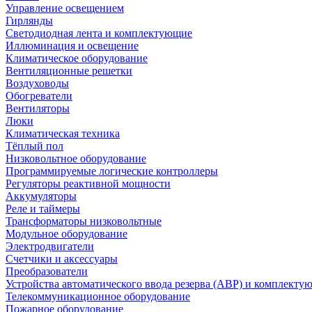
Управление освещением
Гирлянды
Светодиодная лента и комплектующие
Иллюминация и освещение
Климатическое оборудование
Вентиляционные решетки
Воздуховоды
Обогреватели
Вентиляторы
Люки
Климатическая техника
Тёплый пол
Низковольтное оборудование
Программируемые логические контроллеры
Регуляторы реактивной мощности
Аккумуляторы
Реле и таймеры
Трансформаторы низковольтные
Модульное оборудование
Электродвигатели
Счетчики и аксессуары
Преобразователи
Устройства автоматического ввода резерва (АВР) и комплекту
Телекоммуникационное оборудование
Пожарное оборудование