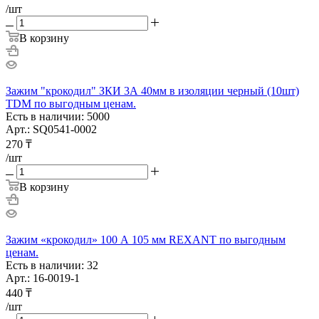
/шт
В корзину
Зажим "крокодил" ЗКИ 3А 40мм в изоляции черный (10шт)
TDM по выгодным ценам.
Есть в наличии: 5000
Арт.: SQ0541-0002
270
₸
/шт
В корзину
Зажим «крокодил» 100 А 105 мм REXANT по выгодным
ценам.
Есть в наличии: 32
Арт.: 16-0019-1
440
₸
/шт