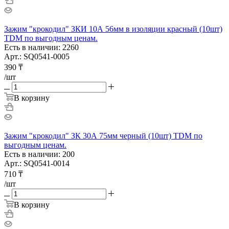
Зажим "крокодил" ЗКИ 10А 56мм в изоляции красный (10шт)
TDM по выгодным ценам.
Есть в наличии: 2260
Арт.: SQ0541-0005
390
₸
/шт
В корзину
Зажим "крокодил" ЗК 30А 75мм черный (10шт) TDM по
выгодным ценам.
Есть в наличии: 200
Арт.: SQ0541-0014
710
₸
/шт
В корзину