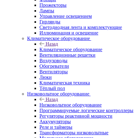
Прожекторы
Лампы
Управление освещением
Гирлянды
Светодиодная лента и комплектующие
Иллюминация и освещение
Климатическое оборудование
Назад
Климатическое оборудование
Вентиляционные решетки
Воздуховоды
Обогреватели
Вентиляторы
Люки
Климатическая техника
Тёплый пол
Низковольтное оборудование
Назад
Низковольтное оборудование
Программируемые логические контроллеры
Регуляторы реактивной мощности
Аккумуляторы
Реле и таймеры
Трансформаторы низковольтные