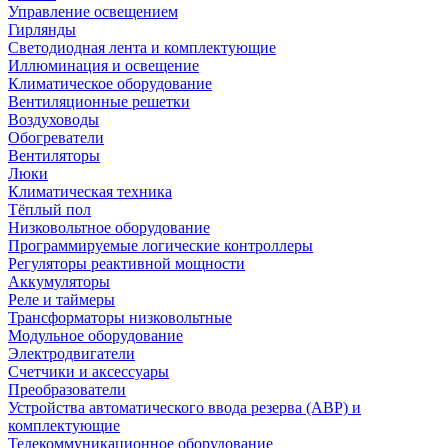
Управление освещением
Гирлянды
Светодиодная лента и комплектующие
Иллюминация и освещение
Климатическое оборудование
Вентиляционные решетки
Воздуховоды
Обогреватели
Вентиляторы
Люки
Климатическая техника
Тёплый пол
Низковольтное оборудование
Программируемые логические контроллеры
Регуляторы реактивной мощности
Аккумуляторы
Реле и таймеры
Трансформаторы низковольтные
Модульное оборудование
Электродвигатели
Счетчики и аксессуары
Преобразователи
Устройства автоматического ввода резерва (АВР) и
комплектующие
Телекоммуникационное оборудование