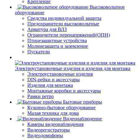
Крепление
Высоковольтное
оборудование
Средства индивидуальной защиты
Предохранители высоковольтные
Арматура для ВЛЗ
Ограничители перенапряжений(ОПН)
Птицезащитные устройства
Молниезащита и заземление
Пускатели
Электроустановочные изделия и изделия для монтажа
Электроустановочные изделия
DIN-рейки и аксессуары
Изделия для монтажа
Монтажные коробки и аксессуары
Рамки ретро
Бытовые приборы
Кухонно-бытовое оборудование
Малая техника для дома
Видеонаблюдение
Камеры видеонаблюдения
Видеорегистраторы
Видеодомофоны