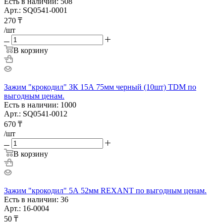
Есть в наличии: 508
Арт.: SQ0541-0001
270
₸
/шт
В корзину
Зажим "крокодил" ЗК 15А 75мм черный (10шт) TDM по
выгодным ценам.
Есть в наличии: 1000
Арт.: SQ0541-0012
670
₸
/шт
В корзину
Зажим "крокодил" 5А 52мм REXANT по выгодным ценам.
Есть в наличии: 36
Арт.: 16-0004
50
₸