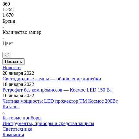
860
1 265
1 670
Бренд
Количество ампер
Цвет
Показать
Новости
20 января 2022
Светодиодные лампы — обновление линейки
18 января 2022
Ретрофит без компромиссов — Космос LED 150 Вт
16 января 2022
Честная мощность: LED прожектор ТМ Космос 200Вт
Каталог
Бытовые приборы
Инструменты, приборы и средства защиты
Светотехника
Компания