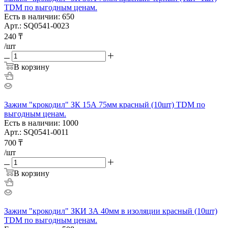
TDM по выгодным ценам.
Есть в наличии: 650
Арт.: SQ0541-0023
240
₸
/шт
В корзину
Зажим "крокодил" ЗК 15А 75мм красный (10шт) TDM по
выгодным ценам.
Есть в наличии: 1000
Арт.: SQ0541-0011
700
₸
/шт
В корзину
Зажим "крокодил" ЗКИ 3А 40мм в изоляции красный (10шт)
TDM по выгодным ценам.