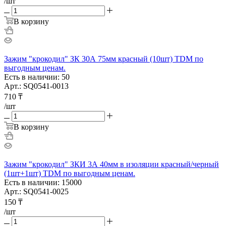
/шт
В корзину
Зажим "крокодил" ЗК 30А 75мм красный (10шт) TDM по
выгодным ценам.
Есть в наличии: 50
Арт.: SQ0541-0013
710
₸
/шт
В корзину
Зажим "крокодил" ЗКИ 3А 40мм в изоляции красный/черный
(1шт+1шт) TDM по выгодным ценам.
Есть в наличии: 15000
Арт.: SQ0541-0025
150
₸
/шт