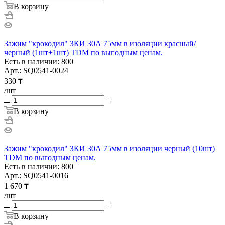
В корзину
Зажим "крокодил" ЗКИ 30А 75мм в изоляции красный/
черный (1шт+1шт) TDM по выгодным ценам.
Есть в наличии: 800
Арт.: SQ0541-0024
330
₸
/шт
В корзину
Зажим "крокодил" ЗКИ 30А 75мм в изоляции черный (10шт)
TDM по выгодным ценам.
Есть в наличии: 800
Арт.: SQ0541-0016
1 670
₸
/шт
В корзину