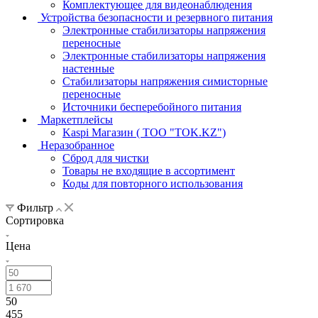
Комплектующее для видеонаблюдения
Устройства безопасности и резервного питания
Электронные стабилизаторы напряжения
переносные
Электронные стабилизаторы напряжения
настенные
Стабилизаторы напряжения симисторные
переносные
Источники бесперебойного питания
Маркетплейсы
Kaspi Магазин ( ТОО "TOK.KZ")
Неразобранное
Сброд для чистки
Товары не входящие в ассортимент
Коды для повторного использования
Фильтр
Сортировка
Цена
50
455