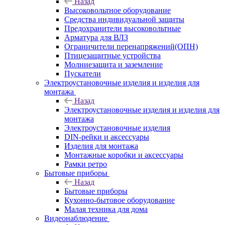
Назад
Высоковольтное оборудование
Средства индивидуальной защиты
Предохранители высоковольтные
Арматура для ВЛЗ
Ограничители перенапряжений(ОПН)
Птицезащитные устройства
Молниезащита и заземление
Пускатели
Электроустановочные изделия и изделия для
монтажа
Назад
Электроустановочные изделия и изделия для
монтажа
Электроустановочные изделия
DIN-рейки и аксессуары
Изделия для монтажа
Монтажные коробки и аксессуары
Рамки ретро
Бытовые приборы
Назад
Бытовые приборы
Кухонно-бытовое оборудование
Малая техника для дома
Видеонаблюдение