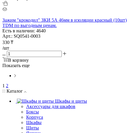
Зажим "крокодил" ЗКИ 5А 46мм в изоляции красный (10шт)
TDM по выгодным ценам.
Есть в наличии: 4640
Арт.: SQ0541-0003
330
₸
/шт
В корзину
Показать еще
1
2
Каталог
Шкафы и щиты
Аксессуары для шкафов
Боксы
Корпуса
Шкафы
Щиты