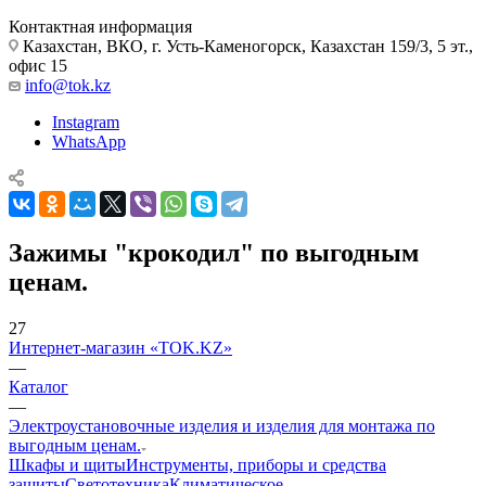
Контактная информация
Казахстан, ВКО, г. Усть-Каменогорск, Казахстан 159/3, 5 эт.,
офис 15
info@tok.kz
Instagram
WhatsApp
Зажимы "крокодил" по выгодным
ценам.
27
Интернет-магазин «TOK.KZ»
—
Каталог
—
Электроустановочные изделия и изделия для монтажа по
выгодным ценам.
Шкафы и щиты
Инструменты, приборы и средства
защиты
Светотехника
Климатическое