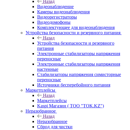
Назад
Видеонаблюдение
Камеры видеонаблюдения
Видеорегистраторы
Видеодомофоны
Комплектующее для видеонаблюдения
Устройства безопасности и резервного питания
Назад
Устройства безопасности и резервного
питания
Электронные стабилизаторы напряжения
переносные
Электронные стабилизаторы напряжения
настенные
Стабилизаторы напряжения симисторные
переносные
Источники бесперебойного питания
Маркетплейсы
Назад
Маркетплейсы
Kaspi Магазин ( ТОО "TOK.KZ")
Неразобранное
Назад
Неразобранное
Сброд для чистки