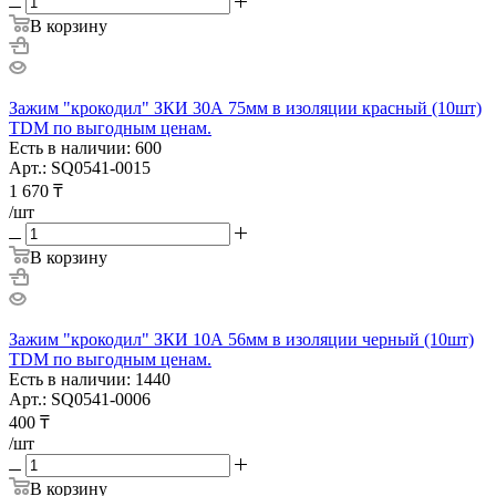
В корзину
Зажим "крокодил" ЗКИ 30А 75мм в изоляции красный (10шт)
TDM по выгодным ценам.
Есть в наличии: 600
Арт.: SQ0541-0015
1 670
₸
/шт
В корзину
Зажим "крокодил" ЗКИ 10А 56мм в изоляции черный (10шт)
TDM по выгодным ценам.
Есть в наличии: 1440
Арт.: SQ0541-0006
400
₸
/шт
В корзину