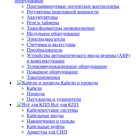
оборудование
Программируемые логические контроллеры
Регуляторы реактивной мощности
Аккумуляторы
Реле и таймеры
Трансформаторы низковольтные
Модульное оборудование
Электродвигатели
Счетчики и аксессуары
Преобразователи
Устройства автоматического ввода резерва (АВР)
и комплектующие
Телекоммуникационное оборудование
Пожарное оборудование
Токоприемники
Кабели и провода
Кабели
Провода
Патч-корды и удлинители
Всё для КПП
Кабеленесущие системы
Кабельные вводы
Наконечники и гильзы
Кабельные муфты
Арматура для СИП