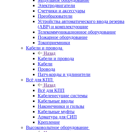
Модульное оборудование
Электродвигатели
Счетчики и аксессуары
Преобразователи
Устройства автоматического ввода резерва
(АВР) и комплектующие
Телекоммуникационное оборудование
Пожарное оборудование
Токоприемники
Кабели и провода
Назад
Кабели и провода
Кабели
Провода
Патч-корды и удлинители
Всё для КПП
Назад
Всё для КПП
Кабеленесущие системы
Кабельные вводы
Наконечники и гильзы
Кабельные муфты
Арматура для СИП
Крепление
Высоковольтное оборудование