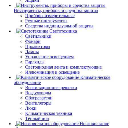
Ящики
Инструменты, приборы и средства защиты
Приборы измерительные
Ручные инструменты
Средства индивидуальной защиты
Светотехника
Светильники
Фонари
Прожекторы
Лампы
Управление освещением
Гирлянды
Светодиодная лента и комплектующие
Иллюминация и освещение
Климатическое
оборудование
Вентиляционные решетки
Воздуховоды
Обогреватели
Вентиляторы
Люки
Климатическая техника
Тёплый пол
Низковольтное