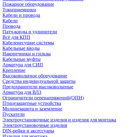
Пожарное оборудование
Токоприемники
Кабели и провода
Кабели
Провода
Патч-корды и удлинители
Всё для КПП
Кабеленесущие системы
Кабельные вводы
Наконечники и гильзы
Кабельные муфты
Арматура для СИП
Крепление
Высоковольтное оборудование
Средства индивидуальной защиты
Предохранители высоковольтные
Арматура для ВЛЗ
Ограничители перенапряжений(ОПН)
Птицезащитные устройства
Молниезащита и заземление
Пускатели
Электроустановочные изделия и изделия для монтажа
Электроустановочные изделия
DIN-рейки и аксессуары
Изделия для монтажа