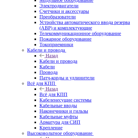
Модульное оборудование
Электродвигатели
Счетчики и аксессуары
Преобразователи
Устройства автоматического ввода резерва
(АВР) и комплектующие
Телекоммуникационное оборудование
Пожарное оборудование
Токоприемники
Кабели и провода
Назад
Кабели и провода
Кабели
Провода
Патч-корды и удлинители
Всё для КПП
Назад
Всё для КПП
Кабеленесущие системы
Кабельные вводы
Наконечники и гильзы
Кабельные муфты
Арматура для СИП
Крепление
Высоковольтное оборудование