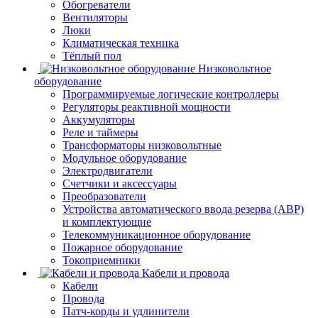
Обогреватели
Вентиляторы
Люки
Климатическая техника
Тёплый пол
Низковольтное
оборудование
Программируемые логические контроллеры
Регуляторы реактивной мощности
Аккумуляторы
Реле и таймеры
Трансформаторы низковольтные
Модульное оборудование
Электродвигатели
Счетчики и аксессуары
Преобразователи
Устройства автоматического ввода резерва (АВР)
и комплектующие
Телекоммуникационное оборудование
Пожарное оборудование
Токоприемники
Кабели и провода
Кабели
Провода
Патч-корды и удлинители