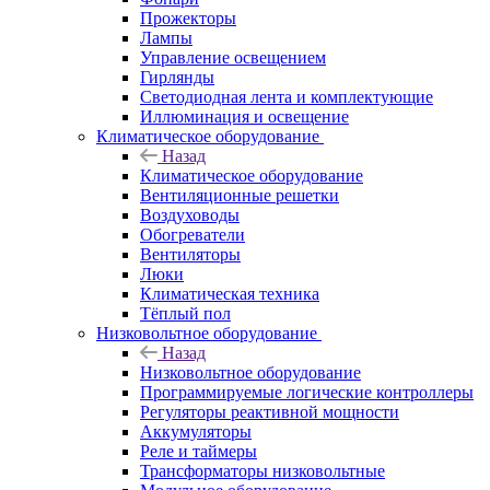
Прожекторы
Лампы
Управление освещением
Гирлянды
Светодиодная лента и комплектующие
Иллюминация и освещение
Климатическое оборудование
Назад
Климатическое оборудование
Вентиляционные решетки
Воздуховоды
Обогреватели
Вентиляторы
Люки
Климатическая техника
Тёплый пол
Низковольтное оборудование
Назад
Низковольтное оборудование
Программируемые логические контроллеры
Регуляторы реактивной мощности
Аккумуляторы
Реле и таймеры
Трансформаторы низковольтные