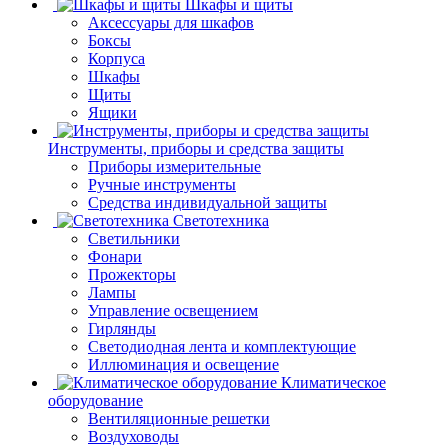
Шкафы и щиты
Аксессуары для шкафов
Боксы
Корпуса
Шкафы
Щиты
Ящики
Инструменты, приборы и средства защиты
Приборы измерительные
Ручные инструменты
Средства индивидуальной защиты
Светотехника
Светильники
Фонари
Прожекторы
Лампы
Управление освещением
Гирлянды
Светодиодная лента и комплектующие
Иллюминация и освещение
Климатическое
оборудование
Вентиляционные решетки
Воздуховоды