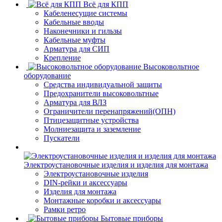
Всё для КПП
Кабеленесущие системы
Кабельные вводы
Наконечники и гильзы
Кабельные муфты
Арматура для СИП
Крепление
Высоковольтное
оборудование
Средства индивидуальной защиты
Предохранители высоковольтные
Арматура для ВЛЗ
Ограничители перенапряжений(ОПН)
Птицезащитные устройства
Молниезащита и заземление
Пускатели
Электроустановочные изделия и изделия для монтажа
Электроустановочные изделия
DIN-рейки и аксессуары
Изделия для монтажа
Монтажные коробки и аксессуары
Рамки ретро
Бытовые приборы