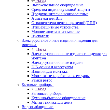
Назад
Высоковольтное оборудование
Средства индивидуальной защиты
Предохранители высоковольтные
Арматура для ВЛЗ
Ограничители перенапряжений(ОПН)
Птицезащитные устройства
Молниезащита и заземление
Пускатели
Электроустановочные изделия и изделия для
монтажа
Назад
Электроустановочные изделия и изделия для
монтажа
Электроустановочные изделия
DIN-рейки и аксессуары
Изделия для монтажа
Монтажные коробки и аксессуары
Рамки ретро
Бытовые приборы
Назад
Бытовые приборы
Кухонно-бытовое оборудование
Малая техника для дома
Видеонаблюдение