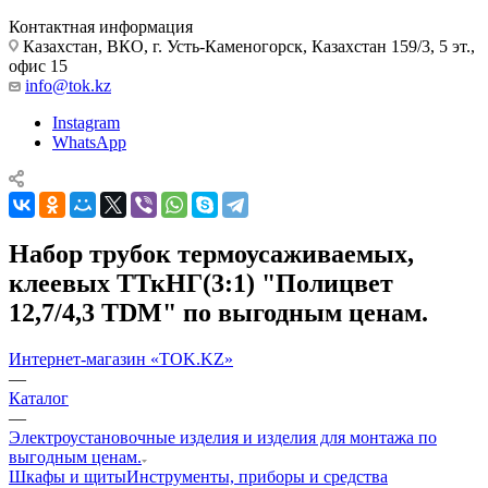
Контактная информация
Казахстан, ВКО, г. Усть-Каменогорск, Казахстан 159/3, 5 эт.,
офис 15
info@tok.kz
Instagram
WhatsApp
Набор трубок термоусаживаемых,
клеевых ТТкНГ(3:1) "Полицвет
12,7/4,3 TDM" по выгодным ценам.
Интернет-магазин «TOK.KZ»
—
Каталог
—
Электроустановочные изделия и изделия для монтажа по
выгодным ценам.
Шкафы и щиты
Инструменты, приборы и средства