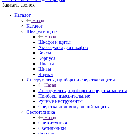
Заказать звонок
Каталог
Назад
Каталог
Шкафы и щиты
Назад
Шкафы и щиты
Аксессуары для шкафов
Боксы
Корпуса
Шкафы
Щиты
Ящики
Инструменты, приборы и средства защиты
Назад
Инструменты, приборы и средства защиты
Приборы измерительные
Ручные инструменты
Средства индивидуальной защиты
Светотехника
Назад
Светотехника
Светильники
Фонари