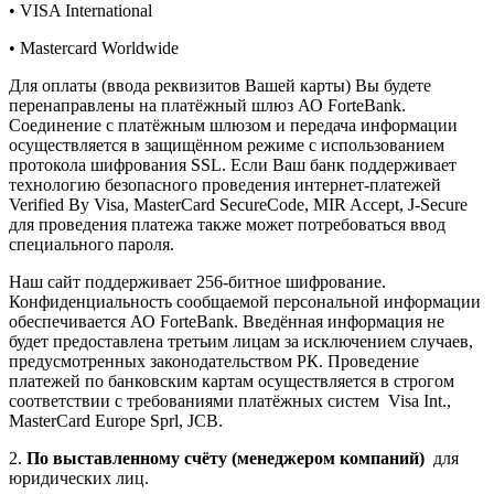
• VISA International
• Mastercard Worldwide
Для оплаты (ввода реквизитов Вашей карты) Вы будете
перенаправлены на платёжный шлюз АО ForteBank.
Соединение с платёжным шлюзом и передача информации
осуществляется в защищённом режиме с использованием
протокола шифрования SSL. Если Ваш банк поддерживает
технологию безопасного проведения интернет-платежей
Verified By Visa, MasterCard SecureCode, MIR Accept, J-Secure
для проведения платежа также может потребоваться ввод
специального пароля.
Наш сайт поддерживает 256-битное шифрование.
Конфиденциальность сообщаемой персональной информации
обеспечивается АО ForteBank. Введённая информация не
будет предоставлена третьим лицам за исключением случаев,
предусмотренных законодательством РК. Проведение
платежей по банковским картам осуществляется в строгом
соответствии с требованиями платёжных систем Visa Int.,
MasterCard Europe Sprl, JCB.
2.
По выставленному счёту (менеджером компаний)
для
юридических лиц.