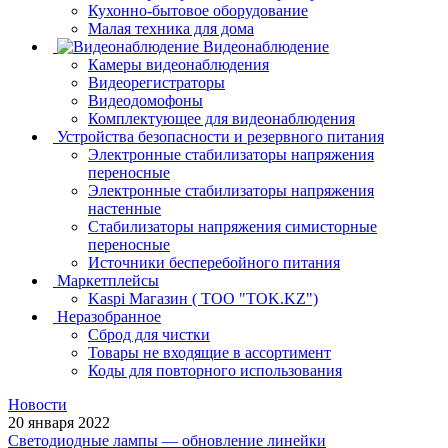
Кухонно-бытовое оборудование
Малая техника для дома
Видеонаблюдение
Камеры видеонаблюдения
Видеорегистраторы
Видеодомофоны
Комплектующее для видеонаблюдения
Устройства безопасности и резервного питания
Электронные стабилизаторы напряжения
переносные
Электронные стабилизаторы напряжения
настенные
Стабилизаторы напряжения симисторные
переносные
Источники бесперебойного питания
Маркетплейсы
Kaspi Магазин ( ТОО "TOK.KZ")
Неразобранное
Сброд для чистки
Товары не входящие в ассортимент
Коды для повторного использования
Новости
20 января 2022
Светодиодные лампы — обновление линейки