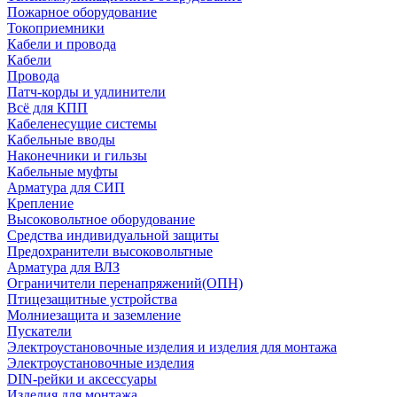
Пожарное оборудование
Токоприемники
Кабели и провода
Кабели
Провода
Патч-корды и удлинители
Всё для КПП
Кабеленесущие системы
Кабельные вводы
Наконечники и гильзы
Кабельные муфты
Арматура для СИП
Крепление
Высоковольтное оборудование
Средства индивидуальной защиты
Предохранители высоковольтные
Арматура для ВЛЗ
Ограничители перенапряжений(ОПН)
Птицезащитные устройства
Молниезащита и заземление
Пускатели
Электроустановочные изделия и изделия для монтажа
Электроустановочные изделия
DIN-рейки и аксессуары
Изделия для монтажа