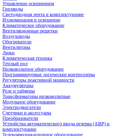
Управление освещением
Гирлянды
Светодиодная лента и комплектующие
Иллюминация и освещение
Климатическое оборудование
Вентиляционные решетки
Воздуховоды
Обогреватели
Вентиляторы
Люки
Климатическая техника
Тёплый пол
Низковольтное оборудование
Программируемые логические контроллеры
Регуляторы реактивной мощности
Аккумуляторы
Реле и таймеры
Трансформаторы низковольтные
Модульное оборудование
Электродвигатели
Счетчики и аксессуары
Преобразователи
Устройства автоматического ввода резерва (АВР) и
комплектующие
Телекоммуникационное оборудование