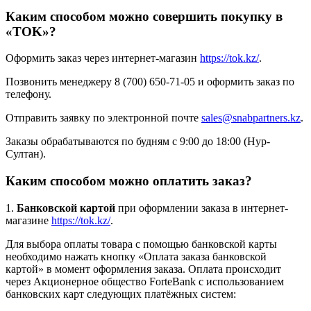
Каким способом можно совершить покупку в
«TOK»?
Оформить заказ через интернет-магазин
https://tok.kz/
.
Позвонить менеджеру 8 (700) 650-71-05 и оформить заказ по
телефону.
Отправить заявку по электронной почте
sales@snabpartners.kz
.
Заказы обрабатываются по будням с 9:00 до 18:00 (Нур-
Султан).
Каким способом можно оплатить заказ?
1.
Банковской картой
при оформлении заказа в интернет-
магазине
https://tok.kz/
.
Для выбора оплаты товара с помощью банковской карты
необходимо нажать кнопку «Оплата заказа банковской
картой» в момент оформления заказа. Оплата происходит
через Акционерное общество ForteBank с использованием
банковских карт следующих платёжных систем: