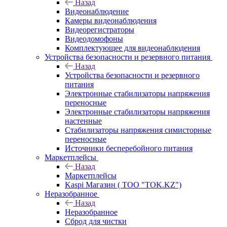
Назад
Видеонаблюдение
Камеры видеонаблюдения
Видеорегистраторы
Видеодомофоны
Комплектующее для видеонаблюдения
Устройства безопасности и резервного питания
Назад
Устройства безопасности и резервного
питания
Электронные стабилизаторы напряжения
переносные
Электронные стабилизаторы напряжения
настенные
Стабилизаторы напряжения симисторные
переносные
Источники бесперебойного питания
Маркетплейсы
Назад
Маркетплейсы
Kaspi Магазин ( ТОО "TOK.KZ")
Неразобранное
Назад
Неразобранное
Сброд для чистки