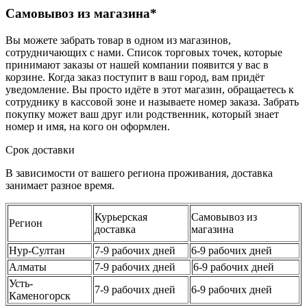
Самовывоз из магазина*
Вы можете забрать товар в одном из магазинов,
сотрудничающих с нами. Список торговых точек, которые
принимают заказы от нашей компании появится у вас в
корзине. Когда заказ поступит в ваш город, вам придёт
уведомление. Вы просто идёте в этот магазин, обращаетесь к
сотруднику в кассовой зоне и называете номер заказа. Забрать
покупку может ваш друг или родственник, который знает
номер и имя, на кого он оформлен.
Срок доставки
В зависимости от вашего региона проживания, доставка
занимает разное время.
Курьерская
Самовывоз из
Регион
доставка
магазина
Нур-Султан
7-9 рабочих дней
6-9 рабочих дней
Алматы
7-9 рабочих дней
6-9 рабочих дней
Усть-
7-9 рабочих дней
6-9 рабочих дней
Каменогорск