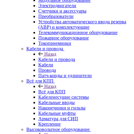
Модульное оборудование
Электродвигатели
Счетчики и аксессуары
Преобразователи
Устройства автоматического ввода резерва
(АВР) и комплектующие
Телекоммуникационное оборудование
Пожарное оборудование
Токоприемники
Кабели и провода
Назад
Кабели и провода
Кабели
Провода
Патч-корды и удлинители
Всё для КПП
Назад
Всё для КПП
Кабеленесущие системы
Кабельные вводы
Наконечники и гильзы
Кабельные муфты
Арматура для СИП
Крепление
Высоковольтное оборудование