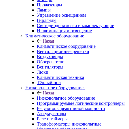
Прожекторы
Лампы
Управление освещением
Гирлянды
Светодиодная лента и комплектующие
Иллюминация и освещение
Климатическое оборудование
Назад
Климатическое оборудование
Вентиляционные решетки
Воздуховоды
Обогреватели
Вентиляторы
Люки
Климатическая техника
Тёплый пол
Низковольтное оборудование
Назад
Низковольтное оборудование
Программируемые логические контроллеры
Регуляторы реактивной мощности
Аккумуляторы
Реле и таймеры
Трансформаторы низковольтные