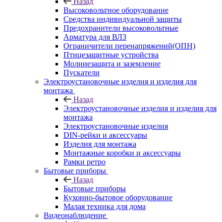
Назад
Высоковольтное оборудование
Средства индивидуальной защиты
Предохранители высоковольтные
Арматура для ВЛЗ
Ограничители перенапряжений(ОПН)
Птицезащитные устройства
Молниезащита и заземление
Пускатели
Электроустановочные изделия и изделия для
монтажа
Назад
Электроустановочные изделия и изделия для
монтажа
Электроустановочные изделия
DIN-рейки и аксессуары
Изделия для монтажа
Монтажные коробки и аксессуары
Рамки ретро
Бытовые приборы
Назад
Бытовые приборы
Кухонно-бытовое оборудование
Малая техника для дома
Видеонаблюдение