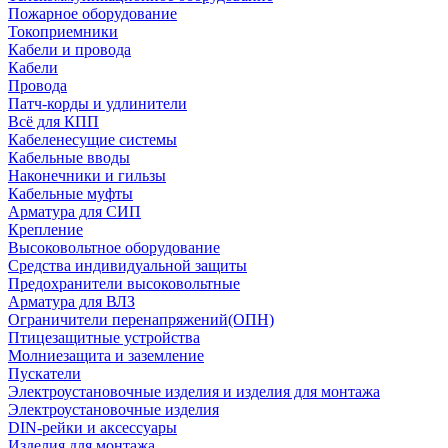
Пожарное оборудование
Токоприемники
Кабели и провода
Кабели
Провода
Патч-корды и удлинители
Всё для КПП
Кабеленесущие системы
Кабельные вводы
Наконечники и гильзы
Кабельные муфты
Арматура для СИП
Крепление
Высоковольтное оборудование
Средства индивидуальной защиты
Предохранители высоковольтные
Арматура для ВЛЗ
Ограничители перенапряжений(ОПН)
Птицезащитные устройства
Молниезащита и заземление
Пускатели
Электроустановочные изделия и изделия для монтажа
Электроустановочные изделия
DIN-рейки и аксессуары
Изделия для монтажа