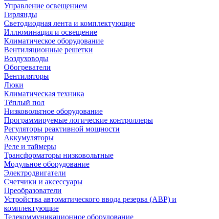
Управление освещением
Гирлянды
Светодиодная лента и комплектующие
Иллюминация и освещение
Климатическое оборудование
Вентиляционные решетки
Воздуховоды
Обогреватели
Вентиляторы
Люки
Климатическая техника
Тёплый пол
Низковольтное оборудование
Программируемые логические контроллеры
Регуляторы реактивной мощности
Аккумуляторы
Реле и таймеры
Трансформаторы низковольтные
Модульное оборудование
Электродвигатели
Счетчики и аксессуары
Преобразователи
Устройства автоматического ввода резерва (АВР) и
комплектующие
Телекоммуникационное оборудование