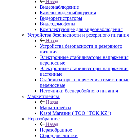
Назад
Видеонаблюдение
Камеры видеонаблюдения
Видеорегистраторы
Видеодомофоны
Комплектующее для видеонаблюдения
Устройства безопасности и резервного питания
Назад
Устройства безопасности и резервного
питания
Электронные стабилизаторы напряжения
переносные
Электронные стабилизаторы напряжения
настенные
Стабилизаторы напряжения симисторные
переносные
Источники бесперебойного питания
Маркетплейсы
Назад
Маркетплейсы
Kaspi Магазин ( ТОО "TOK.KZ")
Неразобранное
Назад
Неразобранное
Сброд для чистки