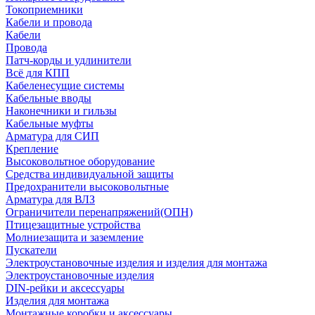
Токоприемники
Кабели и провода
Кабели
Провода
Патч-корды и удлинители
Всё для КПП
Кабеленесущие системы
Кабельные вводы
Наконечники и гильзы
Кабельные муфты
Арматура для СИП
Крепление
Высоковольтное оборудование
Средства индивидуальной защиты
Предохранители высоковольтные
Арматура для ВЛЗ
Ограничители перенапряжений(ОПН)
Птицезащитные устройства
Молниезащита и заземление
Пускатели
Электроустановочные изделия и изделия для монтажа
Электроустановочные изделия
DIN-рейки и аксессуары
Изделия для монтажа
Монтажные коробки и аксессуары