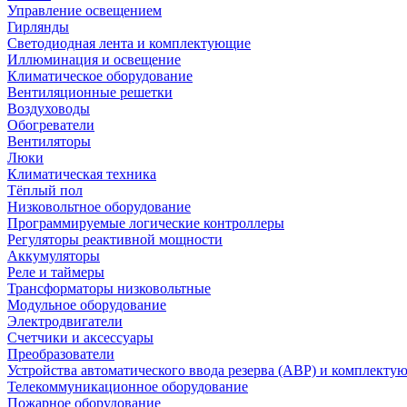
Управление освещением
Гирлянды
Светодиодная лента и комплектующие
Иллюминация и освещение
Климатическое оборудование
Вентиляционные решетки
Воздуховоды
Обогреватели
Вентиляторы
Люки
Климатическая техника
Тёплый пол
Низковольтное оборудование
Программируемые логические контроллеры
Регуляторы реактивной мощности
Аккумуляторы
Реле и таймеры
Трансформаторы низковольтные
Модульное оборудование
Электродвигатели
Счетчики и аксессуары
Преобразователи
Устройства автоматического ввода резерва (АВР) и комплекту
Телекоммуникационное оборудование
Пожарное оборудование