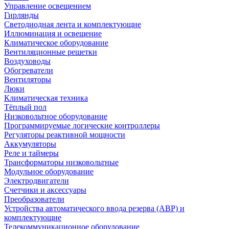
Управление освещением
Гирлянды
Светодиодная лента и комплектующие
Иллюминация и освещение
Климатическое оборудование
Вентиляционные решетки
Воздуховоды
Обогреватели
Вентиляторы
Люки
Климатическая техника
Тёплый пол
Низковольтное оборудование
Программируемые логические контроллеры
Регуляторы реактивной мощности
Аккумуляторы
Реле и таймеры
Трансформаторы низковольтные
Модульное оборудование
Электродвигатели
Счетчики и аксессуары
Преобразователи
Устройства автоматического ввода резерва (АВР) и
комплектующие
Телекоммуникационное оборудование