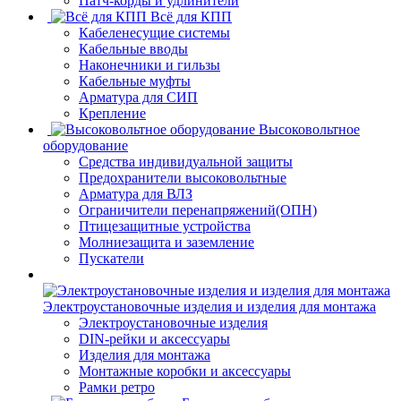
Патч-корды и удлинители
Всё для КПП
Кабеленесущие системы
Кабельные вводы
Наконечники и гильзы
Кабельные муфты
Арматура для СИП
Крепление
Высоковольтное
оборудование
Средства индивидуальной защиты
Предохранители высоковольтные
Арматура для ВЛЗ
Ограничители перенапряжений(ОПН)
Птицезащитные устройства
Молниезащита и заземление
Пускатели
Электроустановочные изделия и изделия для монтажа
Электроустановочные изделия
DIN-рейки и аксессуары
Изделия для монтажа
Монтажные коробки и аксессуары
Рамки ретро