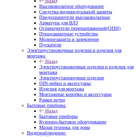
Назад
Высоковольтное оборудование
Средства индивидуальной защиты
Предохранители высоковольтные
Арматура для ВЛЗ
Ограничители перенапряжений(ОПН)
Птицезащитные устройства
Молниезащита и заземление
Пускатели
Электроустановочные изделия и изделия для
монтажа
Назад
Электроустановочные изделия и изделия для
монтажа
Электроустановочные изделия
DIN-рейки и аксессуары
Изделия для монтажа
Монтажные коробки и аксессуары
Рамки ретро
Бытовые приборы
Назад
Бытовые приборы
Кухонно-бытовое оборудование
Малая техника для дома
Видеонаблюдение