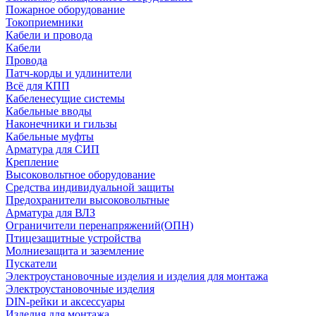
Пожарное оборудование
Токоприемники
Кабели и провода
Кабели
Провода
Патч-корды и удлинители
Всё для КПП
Кабеленесущие системы
Кабельные вводы
Наконечники и гильзы
Кабельные муфты
Арматура для СИП
Крепление
Высоковольтное оборудование
Средства индивидуальной защиты
Предохранители высоковольтные
Арматура для ВЛЗ
Ограничители перенапряжений(ОПН)
Птицезащитные устройства
Молниезащита и заземление
Пускатели
Электроустановочные изделия и изделия для монтажа
Электроустановочные изделия
DIN-рейки и аксессуары
Изделия для монтажа