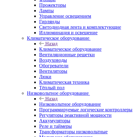
Прожекторы
Лампы
Управление освещением
Гирлянды
Светодиодная лента и комплектующие
Иллюминация и освещение
Климатическое оборудование
Назад
Климатическое оборудование
Вентиляционные решетки
Воздуховоды
Обогреватели
Вентиляторы
Люки
Климатическая техника
Тёплый пол
Низковольтное оборудование
Назад
Низковольтное оборудование
Программируемые логические контроллеры
Регуляторы реактивной мощности
Аккумуляторы
Реле и таймеры
Трансформаторы низковольтные