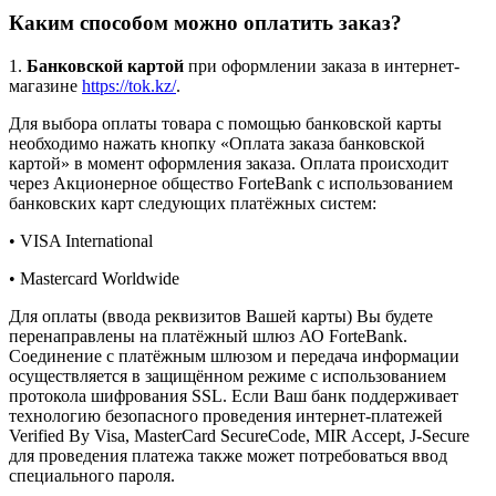
Каким способом можно оплатить заказ?
1.
Банковской картой
при оформлении заказа в интернет-
магазине
https://tok.kz/
.
Для выбора оплаты товара с помощью банковской карты
необходимо нажать кнопку «Оплата заказа банковской
картой» в момент оформления заказа. Оплата происходит
через Акционерное общество ForteBank с использованием
банковских карт следующих платёжных систем:
• VISA International
• Mastercard Worldwide
Для оплаты (ввода реквизитов Вашей карты) Вы будете
перенаправлены на платёжный шлюз АО ForteBank.
Соединение с платёжным шлюзом и передача информации
осуществляется в защищённом режиме с использованием
протокола шифрования SSL. Если Ваш банк поддерживает
технологию безопасного проведения интернет-платежей
Verified By Visa, MasterCard SecureCode, MIR Accept, J-Secure
для проведения платежа также может потребоваться ввод
специального пароля.