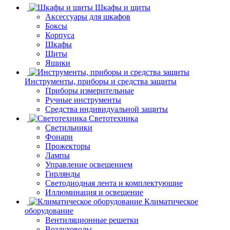
Шкафы и щиты
Аксессуары для шкафов
Боксы
Корпуса
Шкафы
Щиты
Ящики
Инструменты, приборы и средства защиты
Приборы измерительные
Ручные инструменты
Средства индивидуальной защиты
Светотехника
Светильники
Фонари
Прожекторы
Лампы
Управление освещением
Гирлянды
Светодиодная лента и комплектующие
Иллюминация и освещение
Климатическое
оборудование
Вентиляционные решетки
Воздуховоды