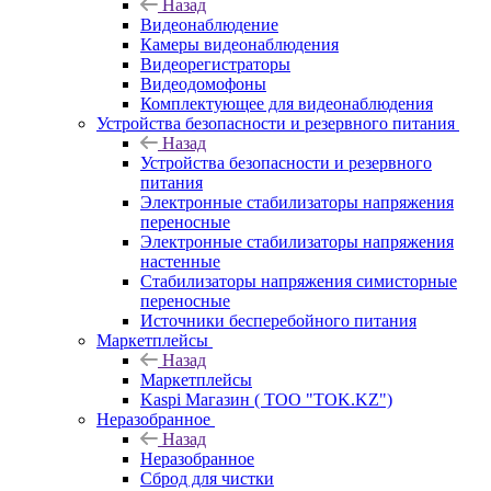
Назад
Видеонаблюдение
Камеры видеонаблюдения
Видеорегистраторы
Видеодомофоны
Комплектующее для видеонаблюдения
Устройства безопасности и резервного питания
Назад
Устройства безопасности и резервного
питания
Электронные стабилизаторы напряжения
переносные
Электронные стабилизаторы напряжения
настенные
Стабилизаторы напряжения симисторные
переносные
Источники бесперебойного питания
Маркетплейсы
Назад
Маркетплейсы
Kaspi Магазин ( ТОО "TOK.KZ")
Неразобранное
Назад
Неразобранное
Сброд для чистки