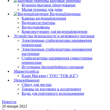
Бытовые приборы
Кухонно-бытовое оборудование
Малая техника для дома
Видеонаблюдение
Камеры видеонаблюдения
Видеорегистраторы
Видеодомофоны
Комплектующее для видеонаблюдения
Устройства безопасности и резервного питания
Электронные стабилизаторы напряжения
переносные
Электронные стабилизаторы напряжения
настенные
Стабилизаторы напряжения симисторные
переносные
Источники бесперебойного питания
Маркетплейсы
Kaspi Магазин ( ТОО "TOK.KZ")
Неразобранное
Сброд для чистки
Товары не входящие в ассортимент
Коды для повторного использования
Новости
20 января 2022