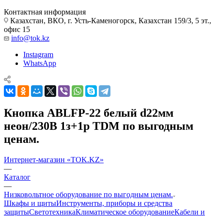
Контактная информация
Казахстан, ВКО, г. Усть-Каменогорск, Казахстан 159/3, 5 эт.,
офис 15
info@tok.kz
Instagram
WhatsApp
Кнопка ABLFP-22 белый d22мм
неон/230В 1з+1р TDM по выгодным
ценам.
Интернет-магазин «TOK.KZ»
—
Каталог
—
Низковольтное оборудование по выгодным ценам.
Шкафы и щиты
Инструменты, приборы и средства
защиты
Светотехника
Климатическое оборудование
Кабели и