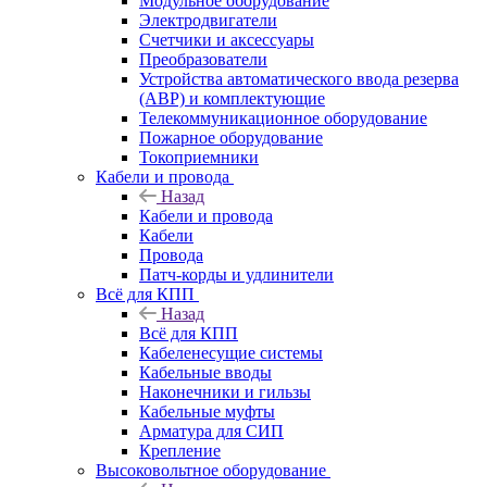
Модульное оборудование
Электродвигатели
Счетчики и аксессуары
Преобразователи
Устройства автоматического ввода резерва
(АВР) и комплектующие
Телекоммуникационное оборудование
Пожарное оборудование
Токоприемники
Кабели и провода
Назад
Кабели и провода
Кабели
Провода
Патч-корды и удлинители
Всё для КПП
Назад
Всё для КПП
Кабеленесущие системы
Кабельные вводы
Наконечники и гильзы
Кабельные муфты
Арматура для СИП
Крепление
Высоковольтное оборудование