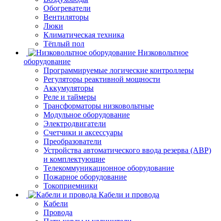
Обогреватели
Вентиляторы
Люки
Климатическая техника
Тёплый пол
Низковольтное
оборудование
Программируемые логические контроллеры
Регуляторы реактивной мощности
Аккумуляторы
Реле и таймеры
Трансформаторы низковольтные
Модульное оборудование
Электродвигатели
Счетчики и аксессуары
Преобразователи
Устройства автоматического ввода резерва (АВР)
и комплектующие
Телекоммуникационное оборудование
Пожарное оборудование
Токоприемники
Кабели и провода
Кабели
Провода