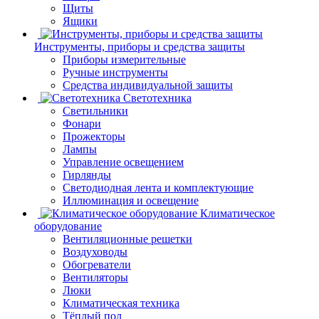
Щиты
Ящики
Инструменты, приборы и средства защиты
Приборы измерительные
Ручные инструменты
Средства индивидуальной защиты
Светотехника
Светильники
Фонари
Прожекторы
Лампы
Управление освещением
Гирлянды
Светодиодная лента и комплектующие
Иллюминация и освещение
Климатическое
оборудование
Вентиляционные решетки
Воздуховоды
Обогреватели
Вентиляторы
Люки
Климатическая техника
Тёплый пол