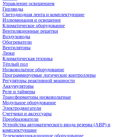
Управление освещением
Гирлянды
Светодиодная лента и комплектующие
Иллюминация и освещение
Климатическое оборудование
Вентиляционные решетки
Воздуховоды
Обогреватели
Вентиляторы
Люки
Климатическая техника
Тёплый пол
Низковольтное оборудование
Программируемые логические контроллеры
Регуляторы реактивной мощности
Аккумуляторы
Реле и таймеры
Трансформаторы низковольтные
Модульное оборудование
Электродвигатели
Счетчики и аксессуары
Преобразователи
Устройства автоматического ввода резерва (АВР) и
комплектующие
Телекоммуникационное оборудование