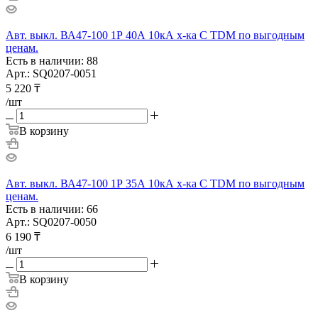
Авт. выкл. ВА47-100 1Р 40А 10кА х-ка С TDM по выгодным
ценам.
Есть в наличии: 88
Арт.: SQ0207-0051
5 220
₸
/шт
В корзину
Авт. выкл. ВА47-100 1Р 35А 10кА х-ка С TDM по выгодным
ценам.
Есть в наличии: 66
Арт.: SQ0207-0050
6 190
₸
/шт
В корзину