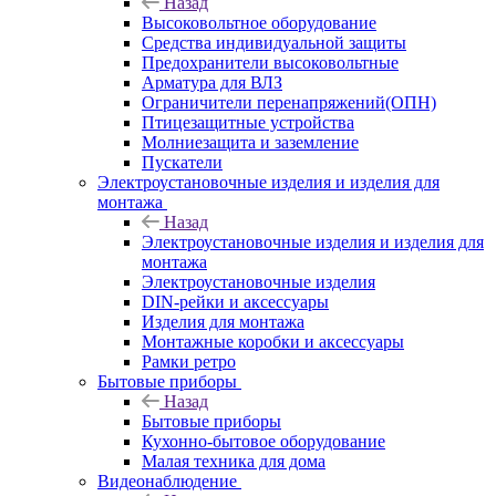
Назад
Высоковольтное оборудование
Средства индивидуальной защиты
Предохранители высоковольтные
Арматура для ВЛЗ
Ограничители перенапряжений(ОПН)
Птицезащитные устройства
Молниезащита и заземление
Пускатели
Электроустановочные изделия и изделия для
монтажа
Назад
Электроустановочные изделия и изделия для
монтажа
Электроустановочные изделия
DIN-рейки и аксессуары
Изделия для монтажа
Монтажные коробки и аксессуары
Рамки ретро
Бытовые приборы
Назад
Бытовые приборы
Кухонно-бытовое оборудование
Малая техника для дома
Видеонаблюдение