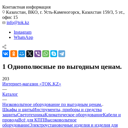
Контактная информация
Казахстан, ВКО, г. Усть-Каменогорск, Казахстан 159/3, 5 эт.,
офис 15
info@tok.kz
Instagram
WhatsApp
1 Однополюсные по выгодным ценам.
203
Интернет-магазин «TOK.KZ»
—
Каталог
—
Низковольтное оборудование по выгодным ценам.
Шкафы и щиты
Инструменты, приборы и средства
защиты
Светотехника
Климатическое оборудование
Кабели и
провода
Всё для КПП
Высоковольтное
оборудование
Электроустановочные изделия и изделия для