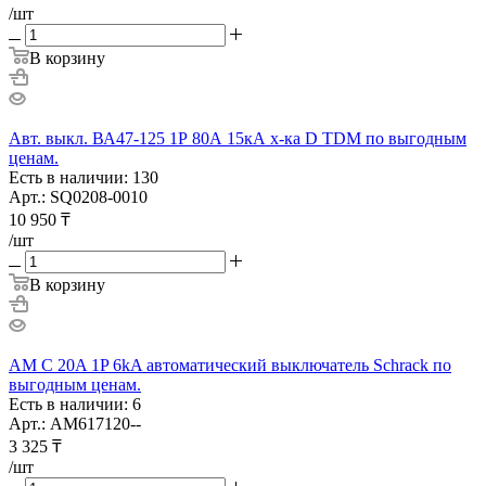
/шт
В корзину
Авт. выкл. ВА47-125 1Р 80А 15кА х-ка D TDM по выгодным
ценам.
Есть в наличии: 130
Арт.: SQ0208-0010
10 950
₸
/шт
В корзину
AM C 20A 1P 6kA автоматический выключатель Schrack по
выгодным ценам.
Есть в наличии: 6
Арт.: AM617120--
3 325
₸
/шт