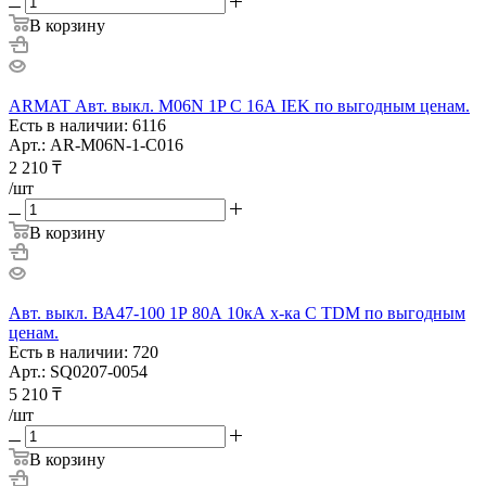
В корзину
ARMAT Авт. выкл. M06N 1P C 16А IEK по выгодным ценам.
Есть в наличии: 6116
Арт.: AR-M06N-1-C016
2 210
₸
/шт
В корзину
Авт. выкл. ВА47-100 1Р 80А 10кА х-ка С TDM по выгодным
ценам.
Есть в наличии: 720
Арт.: SQ0207-0054
5 210
₸
/шт
В корзину