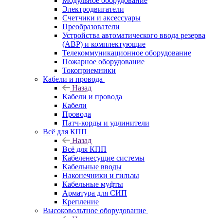
Модульное оборудование
Электродвигатели
Счетчики и аксессуары
Преобразователи
Устройства автоматического ввода резерва
(АВР) и комплектующие
Телекоммуникационное оборудование
Пожарное оборудование
Токоприемники
Кабели и провода
Назад
Кабели и провода
Кабели
Провода
Патч-корды и удлинители
Всё для КПП
Назад
Всё для КПП
Кабеленесущие системы
Кабельные вводы
Наконечники и гильзы
Кабельные муфты
Арматура для СИП
Крепление
Высоковольтное оборудование