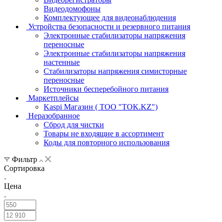
Видеодомофоны
Комплектующее для видеонаблюдения
Устройства безопасности и резервного питания
Электронные стабилизаторы напряжения
переносные
Электронные стабилизаторы напряжения
настенные
Стабилизаторы напряжения симисторные
переносные
Источники бесперебойного питания
Маркетплейсы
Kaspi Магазин ( ТОО "TOK.KZ")
Неразобранное
Сброд для чистки
Товары не входящие в ассортимент
Коды для повторного использования
Фильтр
Сортировка
Цена