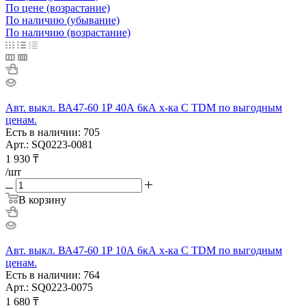
По цене (возрастание)
По наличию (убывание)
По наличию (возрастание)
Авт. выкл. ВА47-60 1Р 40А 6кА х-ка С TDM по выгодным
ценам.
Есть в наличии: 705
Арт.: SQ0223-0081
1 930
₸
/шт
В корзину
Авт. выкл. ВА47-60 1Р 10А 6кА х-ка С TDM по выгодным
ценам.
Есть в наличии: 764
Арт.: SQ0223-0075
1 680
₸