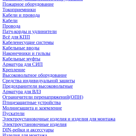
Пожарное оборудование
Токоприемники
Кабели и провода
Кабели
Провода
Патч-корды и удлинители
Всё для КПП
Кабеленесущие системы
Кабельные вводы
Наконечники и гильзы
Кабельные муфты
Арматура для СИП
Крепление
Высоковольтное оборудование
Средства индивидуальной защиты
Предохранители высоковольтные
Арматура для ВЛЗ
Ограничители перенапряжений(ОПН)
Птицезащитные устройства
Молниезащита и заземление
Пускатели
Электроустановочные изделия и изделия для монтажа
Электроустановочные изделия
DIN-рейки и аксессуары
Изделия для монтажа