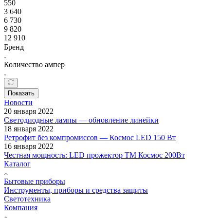
550
3 640
6 730
9 820
12 910
Бренд
Количество ампер
Показать
Новости
20 января 2022
Светодиодные лампы — обновление линейки
18 января 2022
Ретрофит без компромиссов — Космос LED 150 Вт
16 января 2022
Честная мощность: LED прожектор ТМ Космос 200Вт
Каталог
Бытовые приборы
Инструменты, приборы и средства защиты
Светотехника
Компания