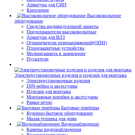
Арматура для СИП
Крепление
Высоковольтное
оборудование
Средства индивидуальной защиты
Предохранители высоковольтные
Арматура для ВЛЗ
Ограничители перенапряжений(ОПН)
Птицезащитные устройства
Молниезащита и заземление
Пускатели
Электроустановочные изделия и изделия для монтажа
Электроустановочные изделия
DIN-рейки и аксессуары
Изделия для монтажа
Монтажные коробки и аксессуары
Рамки ретро
Бытовые приборы
Кухонно-бытовое оборудование
Малая техника для дома
Видеонаблюдение
Камеры видеонаблюдения
Видеорегистраторы