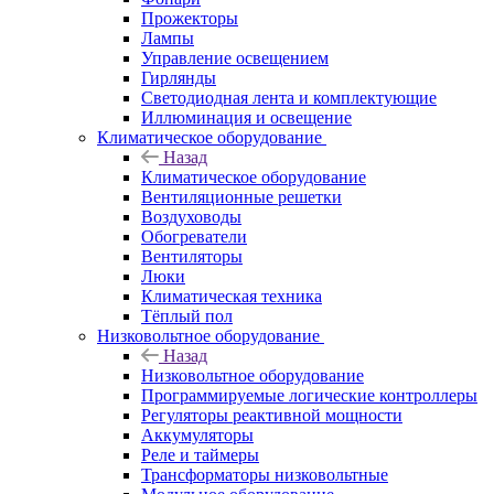
Прожекторы
Лампы
Управление освещением
Гирлянды
Светодиодная лента и комплектующие
Иллюминация и освещение
Климатическое оборудование
Назад
Климатическое оборудование
Вентиляционные решетки
Воздуховоды
Обогреватели
Вентиляторы
Люки
Климатическая техника
Тёплый пол
Низковольтное оборудование
Назад
Низковольтное оборудование
Программируемые логические контроллеры
Регуляторы реактивной мощности
Аккумуляторы
Реле и таймеры
Трансформаторы низковольтные