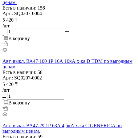
ценам.
Есть в наличии: 156
Арт.: SQ0207-0004
5 420
₸
/шт
В корзину
Авт. выкл. ВА47-100 1Р 16А 10кА х-ка D TDM по выгодным
ценам.
Есть в наличии: 58
Арт.: SQ0207-0002
5 420
₸
/шт
В корзину
Авт. выкл. ВА47-29 1Р 63А 4,5кА х-ка С GENERICA по
выгодным ценам.
Есть в наличии: 59