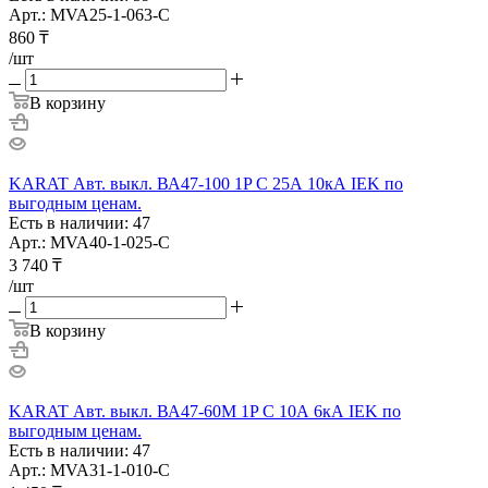
Арт.: MVA25-1-063-C
860
₸
/шт
В корзину
KARAT Авт. выкл. ВА47-100 1P C 25А 10кА IEK по
выгодным ценам.
Есть в наличии: 47
Арт.: MVA40-1-025-C
3 740
₸
/шт
В корзину
KARAT Авт. выкл. ВА47-60M 1P C 10А 6кА IEK по
выгодным ценам.
Есть в наличии: 47
Арт.: MVA31-1-010-C