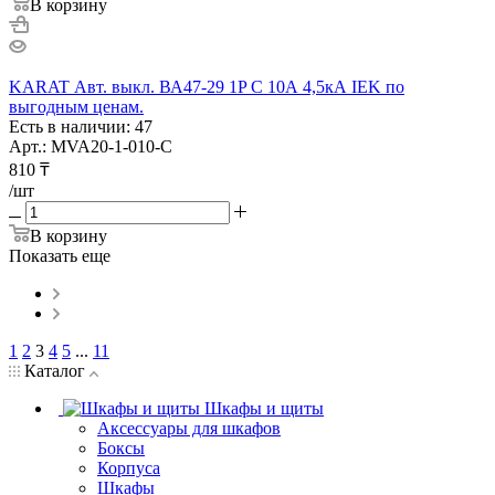
В корзину
KARAT Авт. выкл. ВА47-29 1P C 10А 4,5кА IEK по
выгодным ценам.
Есть в наличии: 47
Арт.: MVA20-1-010-C
810
₸
/шт
В корзину
Показать еще
1
2
3
4
5
...
11
Каталог
Шкафы и щиты
Аксессуары для шкафов
Боксы
Корпуса
Шкафы