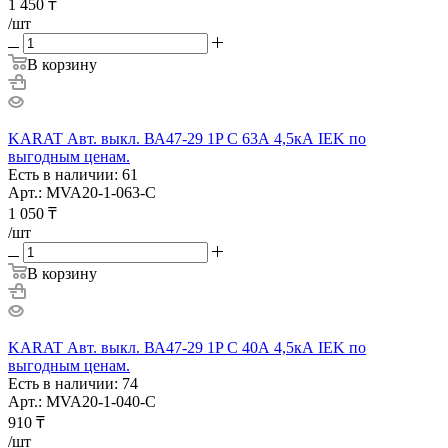
1 450
₸
/шт
В корзину
KARAT Авт. выкл. ВА47-29 1P C 63А 4,5кА IEK по
выгодным ценам.
Есть в наличии: 61
Арт.: MVA20-1-063-C
1 050
₸
/шт
В корзину
KARAT Авт. выкл. ВА47-29 1P C 40А 4,5кА IEK по
выгодным ценам.
Есть в наличии: 74
Арт.: MVA20-1-040-C
910
₸
/шт