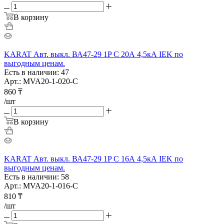
В корзину
KARAT Авт. выкл. ВА47-29 1P C 20А 4,5кА IEK по
выгодным ценам.
Есть в наличии: 47
Арт.: MVA20-1-020-C
860
₸
/шт
В корзину
KARAT Авт. выкл. ВА47-29 1P C 16А 4,5кА IEK по
выгодным ценам.
Есть в наличии: 58
Арт.: MVA20-1-016-C
810
₸
/шт