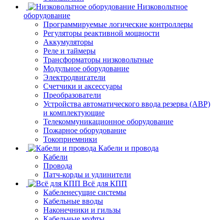
Низковольтное
оборудование
Программируемые логические контроллеры
Регуляторы реактивной мощности
Аккумуляторы
Реле и таймеры
Трансформаторы низковольтные
Модульное оборудование
Электродвигатели
Счетчики и аксессуары
Преобразователи
Устройства автоматического ввода резерва (АВР)
и комплектующие
Телекоммуникационное оборудование
Пожарное оборудование
Токоприемники
Кабели и провода
Кабели
Провода
Патч-корды и удлинители
Всё для КПП
Кабеленесущие системы
Кабельные вводы
Наконечники и гильзы
Кабельные муфты