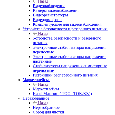
Назад
Видеонаблюдение
Камеры видеонаблюдения
Видеорегистраторы
Видеодомофоны
Комплектующее для видеонаблюдения
Устройства безопасности и резервного питания
Назад
Устройства безопасности и резервного
питания
Электронные стабилизаторы напряжения
переносные
Электронные стабилизаторы напряжения
настенные
Стабилизаторы напряжения симисторные
переносные
Источники бесперебойного питания
Маркетплейсы
Назад
Маркетплейсы
Kaspi Магазин ( ТОО "TOK.KZ")
Неразобранное
Назад
Неразобранное
Сброд для чистки