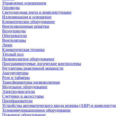
Управление освещением
Гирлянды
Светодиодная лента и комплектующие
Иллюминация и освещение
Климатическое оборудование
Вентиляционные решетки
Воздуховоды
Обогреватели
Вентиляторы
Люки
Климатическая техника
Тёплый пол
Низковольтное оборудование
Программируемые логические контроллеры
Регуляторы реактивной мощности
Аккумуляторы
Реле и таймеры
Трансформаторы низковольтные
Модульное оборудование
Электродвигатели
Счетчики и аксессуары
Преобразователи
Устройства автоматического ввода резерва (АВР) и комплекту
Телекоммуникационное оборудование
Пожарное оборудование