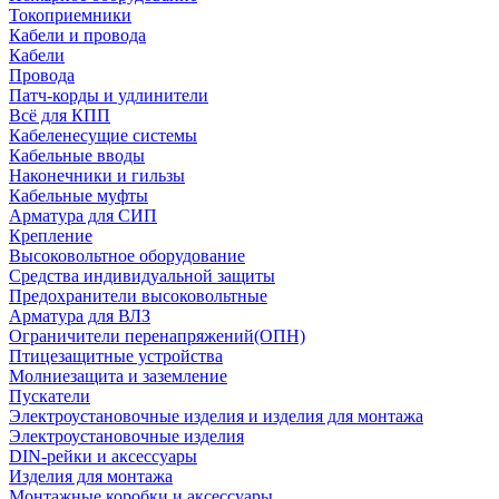
Токоприемники
Кабели и провода
Кабели
Провода
Патч-корды и удлинители
Всё для КПП
Кабеленесущие системы
Кабельные вводы
Наконечники и гильзы
Кабельные муфты
Арматура для СИП
Крепление
Высоковольтное оборудование
Средства индивидуальной защиты
Предохранители высоковольтные
Арматура для ВЛЗ
Ограничители перенапряжений(ОПН)
Птицезащитные устройства
Молниезащита и заземление
Пускатели
Электроустановочные изделия и изделия для монтажа
Электроустановочные изделия
DIN-рейки и аксессуары
Изделия для монтажа
Монтажные коробки и аксессуары